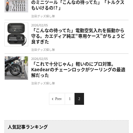
のミニツール「こんなの待ってた」「トルクス
もいけるの!? 」
注目グッズ探し隊
2026/02/05
「こんなの待ってた」電動空気入れを振動から
守る。カエディア純正“専用ケース”がちょうど
良すぎた
注目グッズ探し隊
2026/02/05
「これで十分じゃん」軽いのにプロ対策。
Kaedearのチェーンロックがツーリングの最適
解だった
注目グッズ探し隊
Prev
1
2
人気記事ランキング