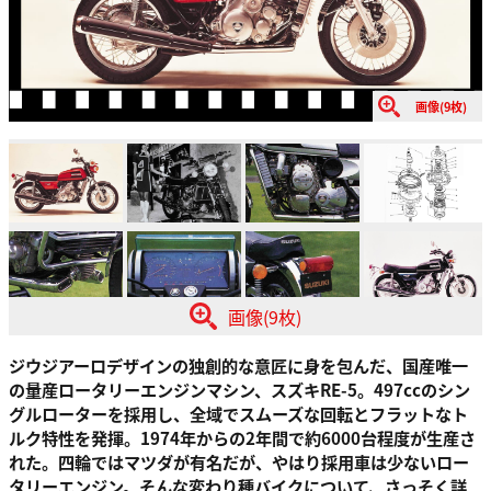
画像(9枚)
画像(9枚)
ジウジアーロデザインの独創的な意匠に身を包んだ、国産唯一
の量産ロータリーエンジンマシン、スズキRE-5。497ccのシン
グルローターを採用し、全域でスムーズな回転とフラットなト
ルク特性を発揮。1974年からの2年間で約6000台程度が生産さ
れた。四輪ではマツダが有名だが、やはり採用車は少ないロー
タリーエンジン。そんな変わり種バイクについて、さっそく詳