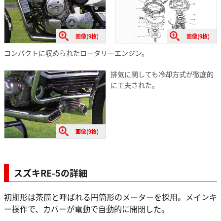
画像(9枚)
画像(9枚)
コンパクトに収められたロータリーエンジン。
排気に関しても冷却方式が徹底的
に工夫された。
画像(9枚)
スズキRE-5の詳細
初期形は茶筒と呼ばれる円筒形のメーターを採用。メインキ
ー操作で、カバーが電動で自動的に開閉した。