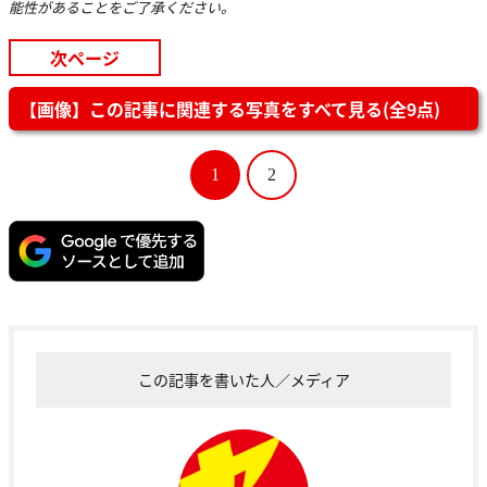
能性があることをご了承ください。
次ページ
【画像】この記事に関連する写真をすべて見る(全9点)
1
2
この記事を書いた人／メディア