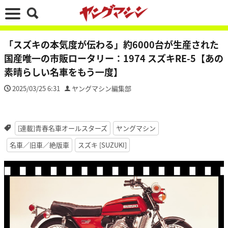
「スズキの本気度が伝わる」約6000台が生産された
国産唯一の市販ロータリー：1974 スズキRE-5【あの
素晴らしい名車をもう一度】
2025/03/25 6:31
ヤングマシン編集部
[連載]青春名車オールスターズ
ヤングマシン
名車／旧車／絶版車
スズキ [SUZUKI]