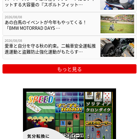
ットする大容量の『スポルトフィット…
2026/08/08
あの白馬のイベントが今年もやってくる！
「BMW MOTORRAD DAYS …
2026/08/08
愛車と自分を守る秋の約束。二輪車安全運転推
進運動と盗難防止強化運動がもたらす…
もっと見る