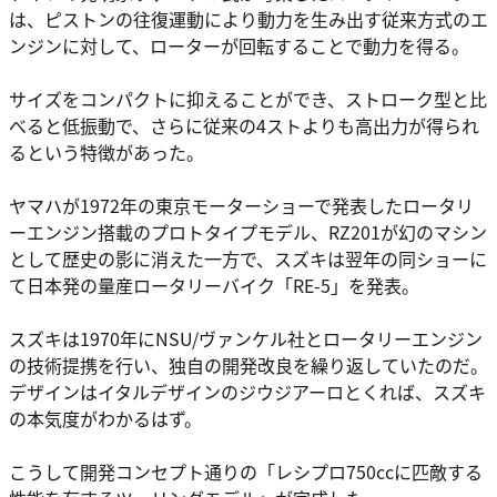
は、ピストンの往復運動により動力を生み出す従来方式のエ
ンジンに対して、ローターが回転することで動力を得る。
サイズをコンパクトに抑えることができ、ストローク型と比
べると低振動で、さらに従来の4ストよりも高出力が得られ
るという特徴があった。
ヤマハが1972年の東京モーターショーで発表したロータリ
ーエンジン搭載のプロトタイプモデル、RZ201が幻のマシン
として歴史の影に消えた一方で、スズキは翌年の同ショーに
て日本発の量産ロータリーバイク「RE-5」を発表。
スズキは1970年にNSU/ヴァンケル社とロータリーエンジン
の技術提携を行い、独自の開発改良を繰り返していたのだ。
デザインはイタルデザインのジウジアーロとくれば、スズキ
の本気度がわかるはず。
こうして開発コンセプト通りの「レシプロ750ccに匹敵する