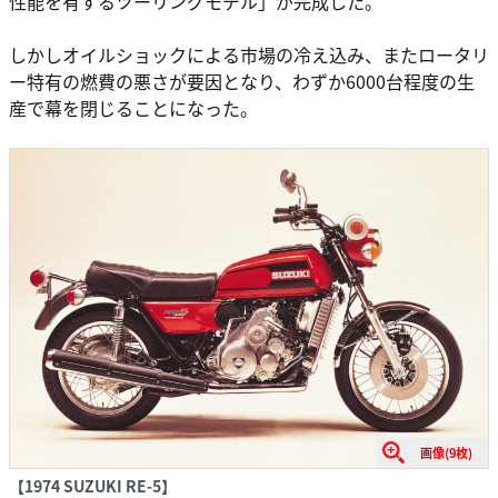
性能を有するツーリングモデル」が完成した。
しかしオイルショックによる市場の冷え込み、またロータリ
ー特有の燃費の悪さが要因となり、わずか6000台程度の生
産で幕を閉じることになった。
画像(9枚)
【1974 SUZUKI RE-5】