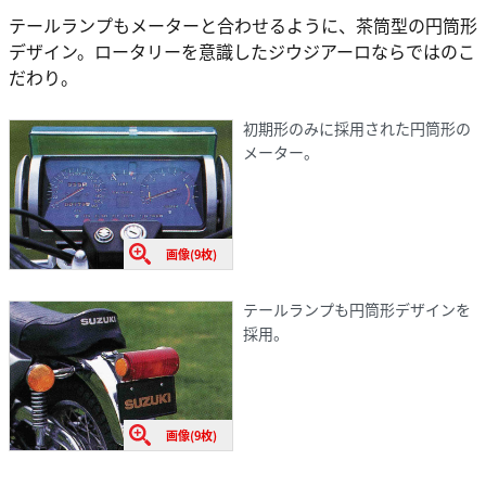
テールランプもメーターと合わせるように、茶筒型の円筒形
デザイン。ロータリーを意識したジウジアーロならではのこ
だわり。
初期形のみに採用された円筒形の
メーター。
画像(9枚)
テールランプも円筒形デザインを
採用。
画像(9枚)