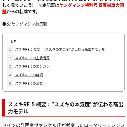
しく見ていこう!
※本記事は
ヤングマシン特別号 青春単車大図
鑑
からの転載です。
●文:ヤングマシン編集部
目次
1
スズキRE-5 概要：”スズキの本気度”が伝わる高出力モデル
2
スズキRE-5の主要諸元
3
スズキRE-5のエンジン
4
スズキRE-5の詳細
5
スズキRE-5の系譜
スズキRE-5 概要：”スズキの本気度”が伝わる高出
力モデル
ドイツの発明家ヴァンケル氏が考案したロータリーエンジン