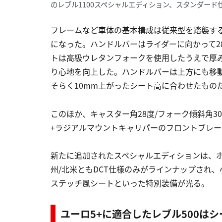
のレブル1100スペシャルエディション、スタンダード仕
フレームなど車体の基本構成は従来型を踏襲す
になった。ハンドルバーはライダーに向かって2
トは高級ウレタンフォークを使用したうえで厚み
り心地を向上した。ハンドルバーは上方にも移
そらく10mm上がったシート高に合わせたもの
このほか、キャスター角28度/フォーク傾斜角3
+ラジアルマウントキャリパーのフロントブレーキ
新たに追加されたスペシャルエディションは、
州/北米ともDCT仕様のみがラインナップされ
ステッチ風シートといった特別装備が光る。
ユーロ5+に適合したレブル500は