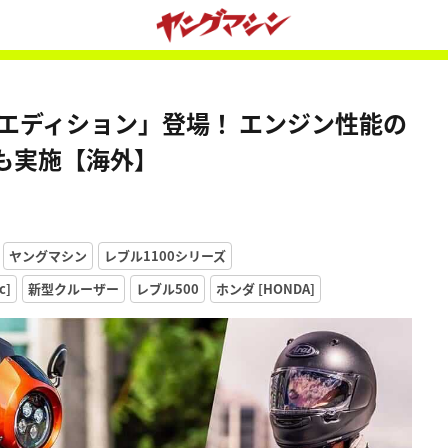
ルエディション」登場！ エンジン性能の
も実施【海外】
ヤングマシン
レブル1100シリーズ
c]
新型クルーザー
レブル500
ホンダ [HONDA]