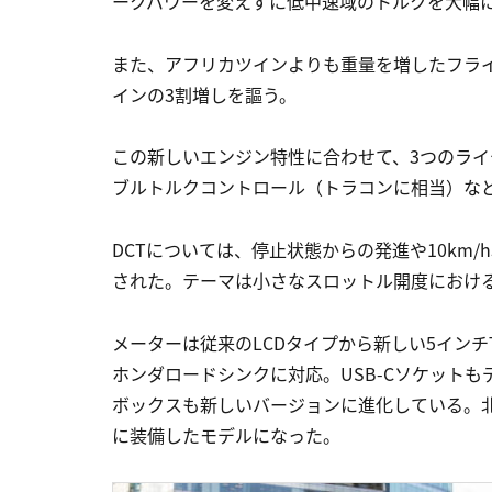
ークパワーを変えずに低中速域のトルクを大幅
また、アフリカツインよりも重量を増したフラ
インの3割増しを謳う。
この新しいエンジン特性に合わせて、3つのライ
ブルトルクコントロール（トラコンに相当）な
DCTについては、停止状態からの発進や10km
された。テーマは小さなスロットル開度におけ
メーターは従来のLCDタイプから新しい5イン
ホンダロードシンクに対応。USB-Cソケット
ボックスも新しいバージョンに進化している。北
に装備したモデルになった。