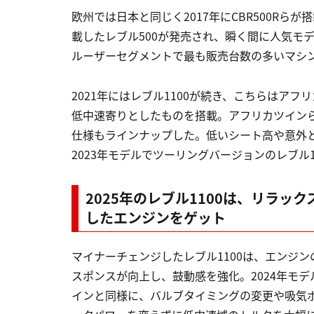
欧州では日本と同じく2017年にCBR500R
載したレブル500が発売され、瞬く間に人気モデル
ルーザーセグメントで最も販売台数の多いマシ
2021年にはレブル1100が続き、こちらはアフ
低中速寄りとしたものを搭載。アフリカツインら
仕様もラインナップした。低いシート高や意外
2023年モデルでツーリングバージョンのレブル1
2025年のレブル1100は、リラ
したエンジンをゲット
マイナーチェンジしたレブル1100は、エンジンの
スポンスが向上し、鼓動感を強化。2024年モデ
インと同様に、バルブタイミングの変更や吸気ポ