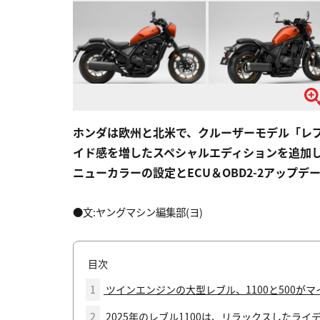
ホンダは欧州と北米で、クルーザーモデル「レブ
イド感を増したスペシャルエディションを追加し、
ニューカラーの設定とECU＆OBD2-2アップ
●文:ヤングマシン編集部(ヨ)
目次
1
ツインエンジンの大型レブル、1100と500が
2
2025年のレブル1100は、リラックスしたラ