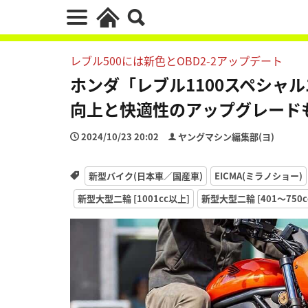
レブル500には新色とOBD2-2アップデート
ホンダ「レブル1100スペシャ
向上と快適性のアップグレード
2024/10/23 20:02
ヤングマシン編集部(ヨ)
新型バイク(日本車／国産車)
EICMA(ミラノショー)
新型大型二輪 [1001cc以上]
新型大型二輪 [401〜750c