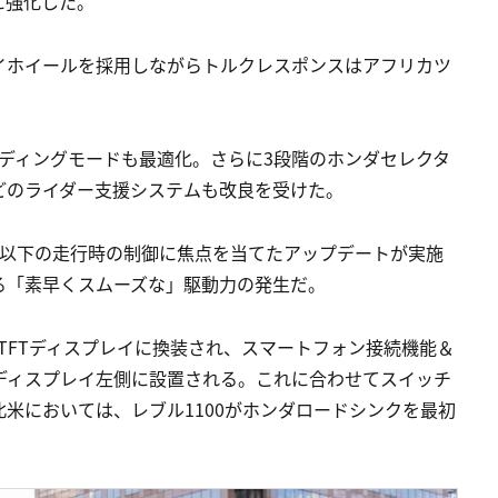
に強化した。
イホイールを採用しながらトルクレスポンスはアフリカツ
ディングモードも最適化。さらに3段階のホンダセレクタ
どのライダー支援システムも改良を受けた。
/h以下の走行時の制御に焦点を当てたアップデートが実施
る「素早くスムーズな」駆動力の発生だ。
チTFTディスプレイに換装され、スマートフォン接続機能＆
もディスプレイ左側に設置される。これに合わせてスイッチ
米においては、レブル1100がホンダロードシンクを最初