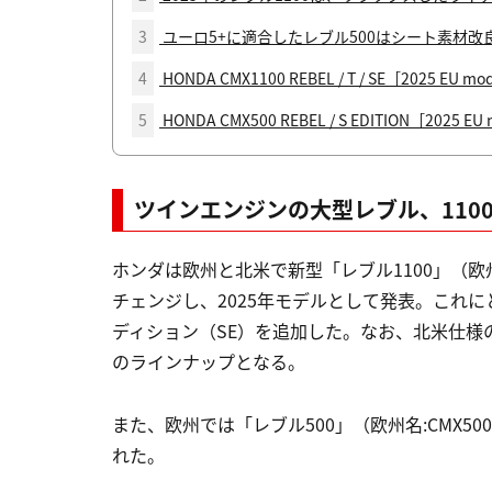
3
ユーロ5+に適合したレブル500はシート素材
4
HONDA CMX1100 REBEL / T / SE［2025 EU mo
5
HONDA CMX500 REBEL / S EDITION［2025 EU
ツインエンジンの大型レブル、110
ホンダは欧州と北米で新型「レブル1100」（欧州
チェンジし、2025年モデルとして発表。これに
ディション（SE）を追加した。なお、北米仕様
のラインナップとなる。
また、欧州では「レブル500」（欧州名:CMX
れた。