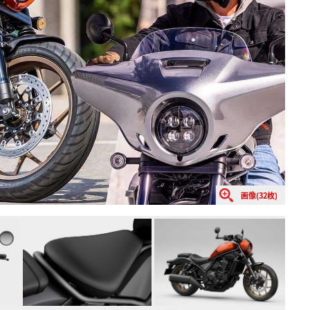
画像(32枚)