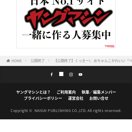
HOME
公開終了
【公開終了】くっきー!、めちゃんこかわいい「
ヤングマシンとは？
ご利用案内
執筆／編集メンバー
プライバシーポリシー
運営会社
お問い合せ
Copyright ©
NAIGAI PUBLISHING CO.,LTD.
All rights reserved.