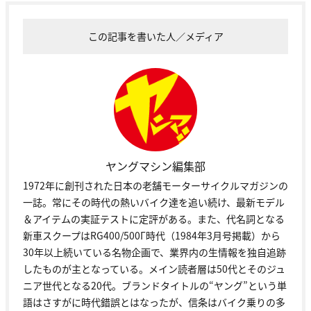
この記事を書いた人／メディア
ヤングマシン編集部
1972年に創刊された日本の老舗モーターサイクルマガジンの
一誌。常にその時代の熱いバイク達を追い続け、最新モデル
＆アイテムの実証テストに定評がある。また、代名詞となる
新車スクープはRG400/500Γ時代（1984年3月号掲載）から
30年以上続いている名物企画で、業界内の生情報を独自追跡
したものが主となっている。メイン読者層は50代とそのジュ
ニア世代となる20代。ブランドタイトルの“ヤング”という単
語はさすがに時代錯誤とはなったが、信条はバイク乗りの多