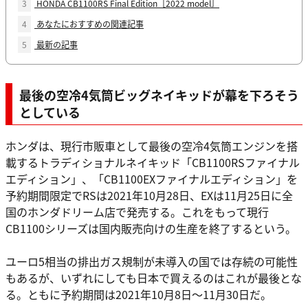
3
HONDA CB1100RS Final Edition［2022 model］
4
あなたにおすすめの関連記事
5
最新の記事
最後の空冷4気筒ビッグネイキッドが幕を下ろそう
としている
ホンダは、現行市販車として最後の空冷4気筒エンジンを搭
載するトラディショナルネイキッド「CB1100RSファイナル
エディション」、「CB1100EXファイナルエディション」を
予約期間限定でRSは2021年10月28日、EXは11月25日に全
国のホンダドリーム店で発売する。これをもって現行
CB1100シリーズは国内販売向けの生産を終了するという。
ユーロ5相当の排出ガス規制が未導入の国では存続の可能性
もあるが、いずれにしても日本で買えるのはこれが最後とな
る。ともに予約期間は2021年10月8日～11月30日だ。