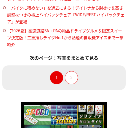
「バイクに積めない」を過去にする！デイトナから肘掛け＆高さ
調整枕つきの極上ハイバックチェア『WIDE/REST ハイバックチェ
ア』が登場
【2026夏】高速道路SA・PAの絶品ドライブグルメ＆限定スイー
ツ決定版！三重推しテイクNo.1から話題の自販機アイスまで一挙
紹介
次のページ：写真をまとめて見る
1
2