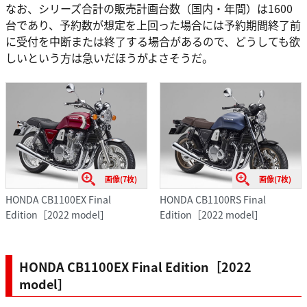
なお、シリーズ合計の販売計画台数（国内・年間）は1600
台であり、予約数が想定を上回った場合には予約期間終了前
に受付を中断または終了する場合があるので、どうしても欲
しいという方は急いだほうがよさそうだ。
画像(7枚)
画像(7枚)
HONDA CB1100EX Final
HONDA CB1100RS Final
Edition［2022 model］
Edition［2022 model］
HONDA CB1100EX Final Edition［2022
model］