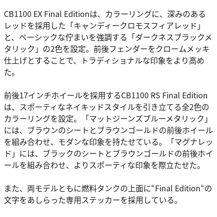
CB1100 EX Final Editionは、カラーリングに、深みのある
レッドを採用した「キャンディークロモスフィアレッド」
と、ベーシックな佇まいを強調する「ダークネスブラックメ
タリック」の2色を設定。前後フェンダーをクロームメッキ
仕上げとすることで、トラディショナルな印象をより高め
た。
前後17インチホイールを採用するCB1100 RS Final Edition
は、スポーティなネイキッドスタイルを引き立てる全2色の
カラーリングを設定。「マットジーンズブルーメタリック」
には、ブラウンのシートとブラウンゴールドの前後ホイール
を組み合わせ、モダンな印象を持たせている。「マグナレッ
ド」には、ブラックのシートとブラウンゴールドの前後ホイ
ールを組み合わせ、よりスポーティな印象を際立たせた。
また、両モデルともに燃料タンクの上面に“Final Edition“の
文字をあしらった専用ステッカーを採用している。