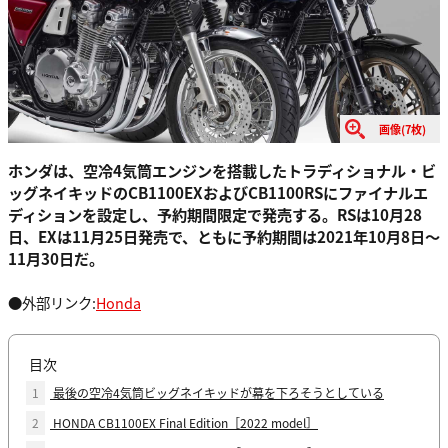
画像(7枚)
ホンダは、空冷4気筒エンジンを搭載したトラディショナル・ビ
ッグネイキッドのCB1100EXおよびCB1100RSにファイナルエ
ディションを設定し、予約期間限定で発売する。RSは10月28
日、EXは11月25日発売で、ともに予約期間は2021年10月8日～
11月30日だ。
●外部リンク:
Honda
目次
1
最後の空冷4気筒ビッグネイキッドが幕を下ろそうとしている
2
HONDA CB1100EX Final Edition［2022 model］