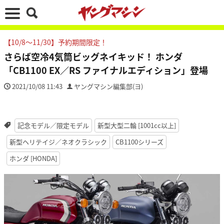
【10/8～11/30】予約期間限定！
さらば空冷4気筒ビッグネイキッド！ ホンダ
「CB1100 EX／RS ファイナルエディション」登場
2021/10/08 11:43
ヤングマシン編集部(ヨ)
記念モデル／限定モデル
新型大型二輪 [1001cc以上]
新型ヘリテイジ／ネオクラシック
CB1100シリーズ
ホンダ [HONDA]