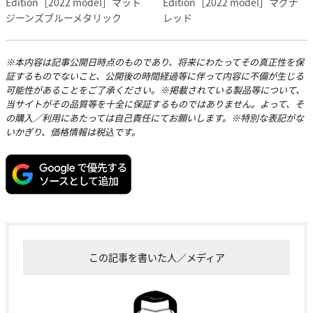
Edition［2022 model］マット
Edition［2022 model］マグナ
ジーンズブルーメタリック
レッド
※本内容は記事公開日時点のものであり、将来にわたってその真正性を保
証するものでないこと、公開後の時間経過等に伴って内容に不備が生じる
可能性があることをご了承ください。※掲載されている製品等について、
当サイトがその品質等を十全に保証するものではありません。よって、そ
の購入／利用にあたっては自己責任にてお願いします。※特別な表記がな
いかぎり、価格情報は税込です。
この記事を書いた人／メディア