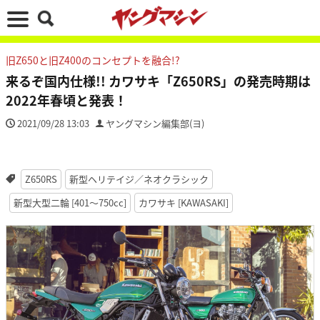
旧Z650と旧Z400のコンセプトを融合!?
来るぞ国内仕様!! カワサキ「Z650RS」の発売時期は
2022年春頃と発表！
2021/09/28 13:03
ヤングマシン編集部(ヨ)
Z650RS
新型ヘリテイジ／ネオクラシック
新型大型二輪 [401〜750cc]
カワサキ [KAWASAKI]