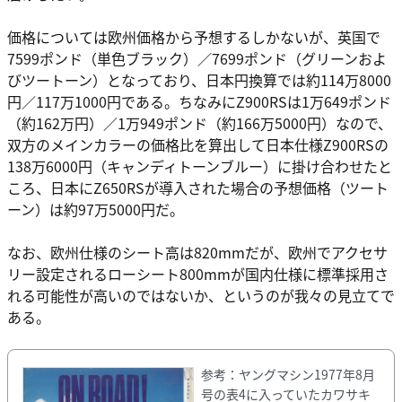
価格については欧州価格から予想するしかないが、英国で
7599ポンド（単色ブラック）／7699ポンド（グリーンおよ
びツートーン）となっており、日本円換算では約114万8000
円／117万1000円である。ちなみにZ900RSは1万649ポンド
（約162万円）／1万949ポンド（約166万5000円）なので、
双方のメインカラーの価格比を算出して日本仕様Z900RSの
138万6000円（キャンディトーンブルー）に掛け合わせたと
ころ、日本にZ650RSが導入された場合の予想価格（ツート
ーン）は約97万5000円だ。
なお、欧州仕様のシート高は820mmだが、欧州でアクセサ
リー設定されるローシート800mmが国内仕様に標準採用さ
れる可能性が高いのではないか、というのが我々の見立てで
ある。
参考：ヤングマシン1977年8月
号の表4に入っていたカワサキ