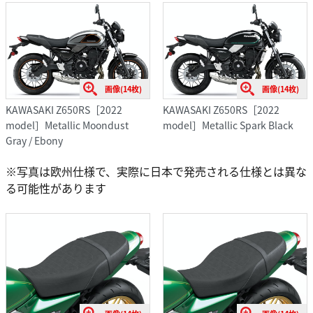
画像(14枚)
画像(14枚)
KAWASAKI Z650RS［2022
KAWASAKI Z650RS［2022
model］Metallic Moondust
model］Metallic Spark Black
Gray / Ebony
※写真は欧州仕様で、実際に日本で発売される仕様とは異な
る可能性があります