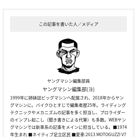
この記事を書いた人／メディア
ヤングマシン編集部員
ヤングマシン編集部(ヨ)
1999年に姉妹誌ビッグマシンへ配属され、2018年からヤン
グマシンに。バイクひとすじで編集者歴25年。ライディング
テクニックやメカニズムの記事を多く担当し、プロライダー
のインプレ起こし（聞き書きによる代筆）も多数。WEBヤン
グマシンでは新車系の記事をメインに担当している。■1974
年生まれ ■ネイティブ足立区民 ■愛車:2013 MOTOGUZZI V7