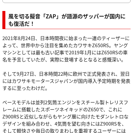
風を切る擬音「ZAP」が語源のザッパーが国内に
も復活だ！
2021年8月24日、日本時間夜に始まった一連のティーザーに
よって、世界中から注目を集めたカワサキZ650RS。ヤング
マシンとしては最も古い記事で2019年1月にはZ650RSの車
名を予言していたが、実際に登場するとなると感慨深い。
そして9月27日、日本時間22時に欧州で正式発表され、翌日
にはカワサキモータースジャパンが国内導入予定時期を発表
するに至ったわけだ。
ベースモデルは並列2気筒エンジンをスチール製トレリスフ
レームに搭載したスポーツネイキッドのZ650で、これに
Z900RSと近似しながらもヤング層に向けたモダンレトロな
デザインを組み合わせ、4気筒を望む向きにはZ900RSを、
そして軽快さや毎日の取りまわしを重視するユーザーには