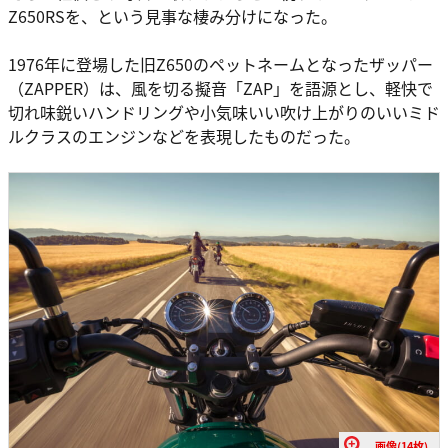
Z650RSを、という見事な棲み分けになった。
1976年に登場した旧Z650のペットネームとなったザッパー
（ZAPPER）は、風を切る擬音「ZAP」を語源とし、軽快で
切れ味鋭いハンドリングや小気味いい吹け上がりのいいミド
ルクラスのエンジンなどを表現したものだった。
画像(14枚)