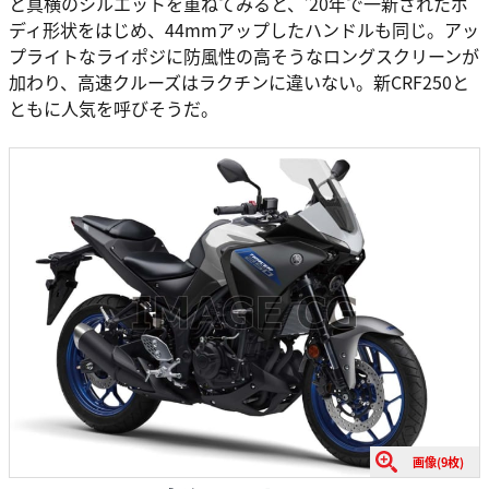
と真横のシルエットを重ねてみると、’20年で一新されたボ
ディ形状をはじめ、44mmアップしたハンドルも同じ。アッ
プライトなライポジに防風性の高そうなロングスクリーンが
加わり、高速クルーズはラクチンに違いない。新CRF250と
ともに人気を呼びそうだ。
画像(9枚)