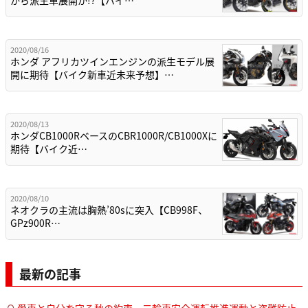
から派生車展開か!?【バイ…
2020/08/16
ホンダ アフリカツインエンジンの派生モデル展
開に期待【バイク新車近未来予想】…
2020/08/13
ホンダCB1000RベースのCBR1000R/CB1000Xに
期待【バイク近…
2020/08/10
ネオクラの主流は胸熱’80sに突入【CB998F、
GPz900R…
最新の記事