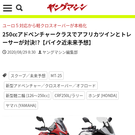
ユーロ５対応から軽クロスオーバーが本格化
250ccアドベンチャークラスでアフリカツインとトレ
ーサーが対決!?【バイク近未来予想】
2020/08/29 8:30
ヤングマシン編集部
スクープ／未来予想
MT-25
新型アドベンチャー／クロスオーバー／オフロード
新型軽二輪 [126〜250cc]
CRF250L/ラリー
ホンダ [HONDA]
ヤマハ [YAMAHA]