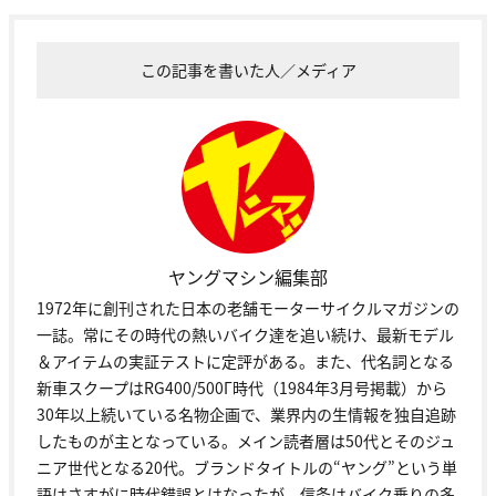
この記事を書いた人／メディア
ヤングマシン編集部
1972年に創刊された日本の老舗モーターサイクルマガジンの
一誌。常にその時代の熱いバイク達を追い続け、最新モデル
＆アイテムの実証テストに定評がある。また、代名詞となる
新車スクープはRG400/500Γ時代（1984年3月号掲載）から
30年以上続いている名物企画で、業界内の生情報を独自追跡
したものが主となっている。メイン読者層は50代とそのジュ
ニア世代となる20代。ブランドタイトルの“ヤング”という単
語はさすがに時代錯誤とはなったが、信条はバイク乗りの多