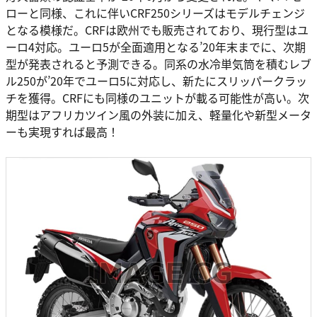
ローと同様、これに伴いCRF250シリーズはモデルチェンジ
となる模様だ。CRFは欧州でも販売されており、現行型はユ
ーロ4対応。ユーロ5が全面適用となる’20年末までに、次期
型が発表されると予測できる。同系の水冷単気筒を積むレブ
ル250が’20年でユーロ5に対応し、新たにスリッパークラッ
チを獲得。CRFにも同様のユニットが載る可能性が高い。次
期型はアフリカツイン風の外装に加え、軽量化や新型メータ
ーも実現すれば最高！