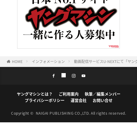
HOME
インフォメーション
動画配信サービスU-NEXTにて「ヤ
ヤングマシンとは？
ご利用案内
執筆／編集メンバー
プライバシーポリシー
運営会社
お問い合せ
Copyright ©
NAIGAI PUBLISHING CO.,LTD.
All rights reserved.