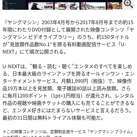
『ヤングマシン』2003年4月号から2017年8月号までの約15
年間にわたりDVD付録として展開された映像コンテンツ「ヤ
ングマシン ビデオライブラリー」のうち、約150タイトル
が”見放題作品数No.1″を誇る有料動画配信サービス「U-
NEXT」にて順次公開される。
U-NEXTは、”観る・読む・聴く”エンタメのすべてを楽しめ
る、日本最大級のラインアップを誇るオールインワン・エン
ターテイメントサービス。月額1,990円（税抜）で、映像作
品19万本以上を見放題、電子雑誌80誌以上読み放題。さら
に毎月1200ポイント（1pt=1円相当）が還元され、レンタル
作品の視聴や映画チケットの購入にも充てることができるな
ど、エンタメ好きにはたまらないサービスと言えるだろう。
最初の31日間は無料トライアル体験も可能だ。
※この映像コンテンツは、定額制会員サービス「ヤングマシン プライム」