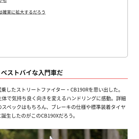
かも
は確実に拡大するだろう
。ベストバイな入門車だ
に試乗したストリートファイター・CB190Rを思い出した。
主体で気持ち良く向きを変えるハンドリングに感動。詳細
のスペックはもちろん、ブレーキの仕様や標準装着タイヤ
生したのがこのCB190Xだろう。