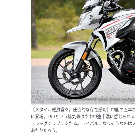
【スタイル威風堂々。圧倒的な存在感だ】中国の五羊ホ
に登場。190という排気量はやや中途半端に感じられ
フラッグシップにあたる。ライバルになりそうなのはスズ
あたりだろう。