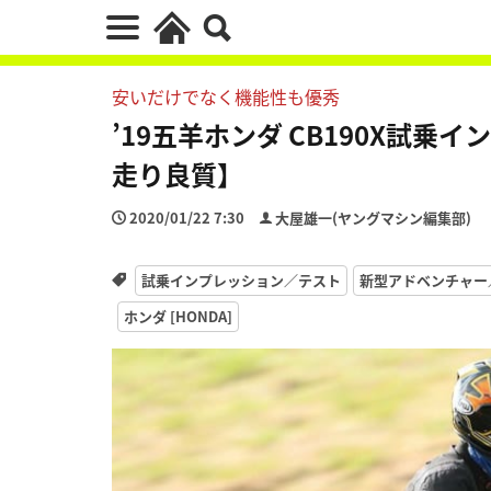
安いだけでなく機能性も優秀
’19五羊ホンダ CB190X試
走り良質】
2020/01/22 7:30
大屋雄一(ヤングマシン編集部)
試乗インプレッション／テスト
新型アドベンチャー
ホンダ [HONDA]