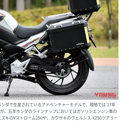
ンダで生産されているアドベンチャーモデルで、現地では’17年
るが、五羊ホンダのラインナップにおいてはガソリンエンジン車の
キのVストローム250や、カワサキのヴェルシス-X250ツアラー