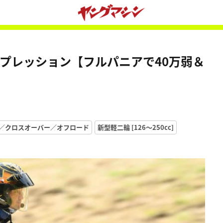
乗インプレッション【フルパニアで40万弱＆
／クロスオーバー／オフロード
新型軽二輪 [126〜250cc]