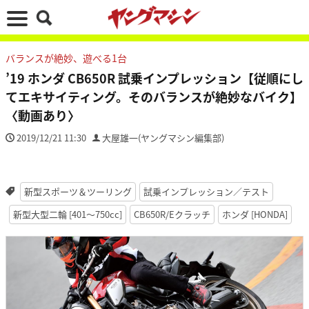
バランスが絶妙、遊べる1台
’19 ホンダ CB650R 試乗インプレッション【従順にし
てエキサイティング。そのバランスが絶妙なバイク】
〈動画あり〉
2019/12/21 11:30
大屋雄一(ヤングマシン編集部)
新型スポーツ＆ツーリング
試乗インプレッション／テスト
新型大型二輪 [401〜750cc]
CB650R/Eクラッチ
ホンダ [HONDA]