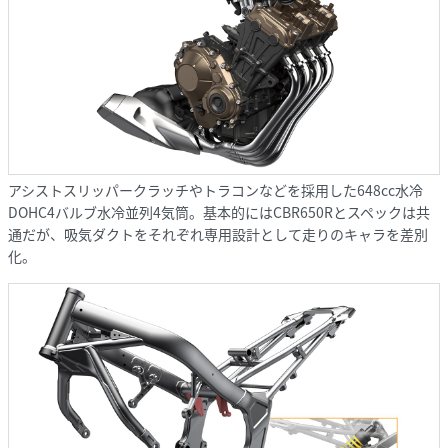
アシストスリッパークラッチやトラコンなどを採用した648cc水冷
DOHC4バルブ水冷並列4気筒。基本的にはCBR650Rとスペックは共
通だが、吸気ダクトをそれぞれ専用設計として走りのキャラを差別
化。