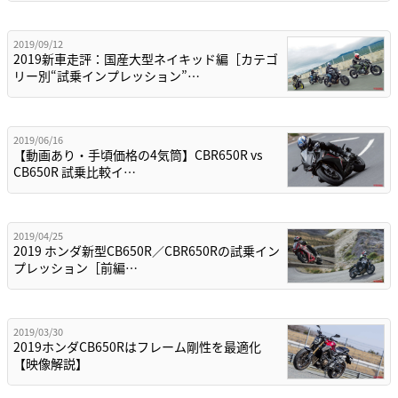
2019/09/12
2019新車走評：国産大型ネイキッド編［カテゴ
リー別“試乗インプレッション”…
2019/06/16
【動画あり・手頃価格の4気筒】CBR650R vs
CB650R 試乗比較イ…
2019/04/25
2019 ホンダ新型CB650R／CBR650Rの試乗イン
プレッション［前編…
2019/03/30
2019ホンダCB650Rはフレーム剛性を最適化
【映像解説】