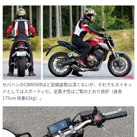
セパハンのCBR650Rほど前傾姿勢は深くないが、それでもネイキッ
ドとしてはスポーティだ。足着き性はご覧のとおり良好（身長
175cm 体重62kg）。