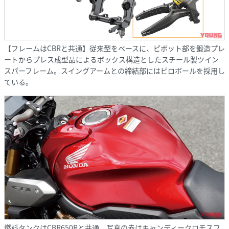
【フレームはCBRと共通】従来型をベースに、ピボット部を鍛造プレ
ートからプレス成型品によるボックス構造としたスチール製ツイン
スパーフレーム。スイングアームとの締結部にはピロボールを採用し
ている。
燃料タンクはCBR650Rと共通。写真の赤はキャンディークロモスフ