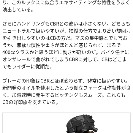
り、このルックスに似合うエキサイティングな特性をうまく
演出している。
さらにハンドリングもCBRとの違いは小さくない。どちらも
ニュートラルで扱いやすいが、操縦の仕方でより高い旋回力
を引き出しやすいのはCBの方だ。マスの集中感とでも言お
うか、無駄な慣性や重さがほとんど感じられず、まるで
400ccクラスかと思うほどに動きが軽いのだ。バイク任せに
オンザレールで曲がれてしまうCBRに対して、CBはどこま
でもライダーに従順だ。
ブレーキの印象はCBRとほぼ変わらず、非常に扱いやすい。
新開発のオイルを使用したという倒立フォークは作動性が良
く、加減速時に発生するピッチングもスムーズ。これらも
CBの好印象を支えている。