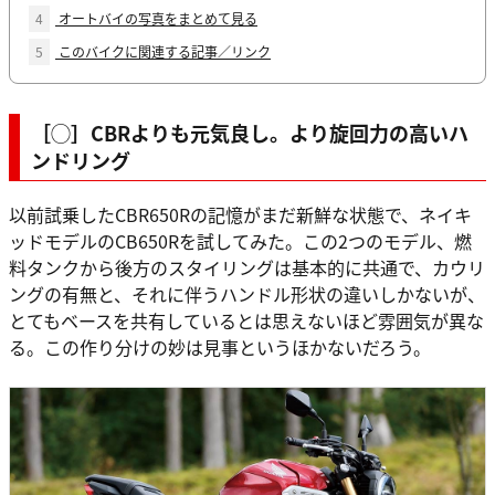
4
オートバイの写真をまとめて見る
5
このバイクに関連する記事／リンク
［◯］CBRよりも元気良し。より旋回力の高いハ
ンドリング
以前試乗したCBR650Rの記憶がまだ新鮮な状態で、ネイキ
ッドモデルのCB650Rを試してみた。この2つのモデル、燃
料タンクから後方のスタイリングは基本的に共通で、カウリ
ングの有無と、それに伴うハンドル形状の違いしかないが、
とてもベースを共有しているとは思えないほど雰囲気が異な
る。この作り分けの妙は見事というほかないだろう。