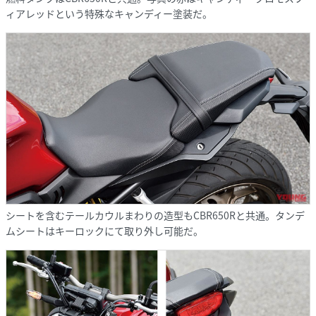
ィアレッドという特殊なキャンディー塗装だ。
シートを含むテールカウルまわりの造型もCBR650Rと共通。タンデ
ムシートはキーロックにて取り外し可能だ。