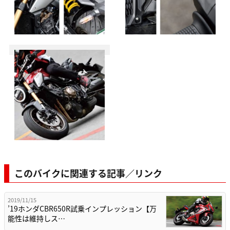
このバイクに関連する記事／リンク
2019/11/15
’19ホンダCBR650R試乗インプレッション【万
能性は維持しス…