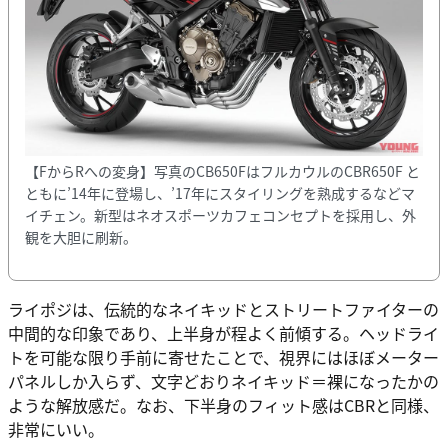
【FからRへの変身】写真のCB650FはフルカウルのCBR650F と
ともに’14年に登場し、’17年にスタイリングを熟成するなどマ
イチェン。新型はネオスポーツカフェコンセプトを採用し、外
観を大胆に刷新。
ライポジは、伝統的なネイキッドとストリートファイターの
中間的な印象であり、上半身が程よく前傾する。ヘッドライ
トを可能な限り手前に寄せたことで、視界にはほぼメーター
パネルしか入らず、文字どおりネイキッド＝裸になったかの
ような解放感だ。なお、下半身のフィット感はCBRと同様、
非常にいい。