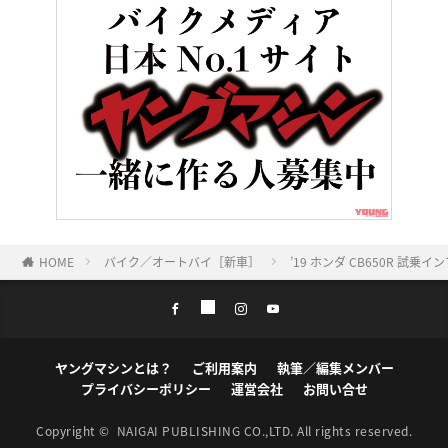
HOME
バイク／オートバイ［新車］
’19 ホンダ CB650R
ヤングマシンとは？
ご利用案内
執筆／編集メンバー
プライバシーポリシー
運営会社
お問い合せ
Copyright ©
NAIGAI PUBLISHING CO.,LTD.
All rights reserved.