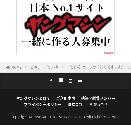
HOME
ビギナー／初心者
【Q＆A】カーブの手前で減速し過ぎま
ヤングマシンとは？
ご利用案内
執筆／編集メンバー
プライバシーポリシー
運営会社
お問い合せ
Copyright ©
NAIGAI PUBLISHING CO.,LTD.
All rights reserved.