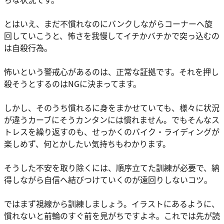
とはいえ、まだ不慣れなのにバンクしながらコーナーへ旋
回していこうと、怖さを我慢してイチかバチかで突っ込むの
は自殺行為。
怖いという警戒心があるのは、正常な証拠です。それを押し
殺そうとするのはNGに決まってます。
しかし、そのうち慣れるに身をまかせていても、様々に状況
が違うカーブにそうカンタンには慣れません。でもそんなス
トレスを繰り返すのも、せっかくのバイク・ライディングが
楽しめず、何とかしたい気持ちもわかります。
そうした不安を取り除くには、順序立てた訓練が必要で、納
得しながら自信へ結びつけていくのが遠回りしないコツ。
ではまず視線から訓練しましょう。イラストにあるように、
慣れないと前輪のすぐ前を見がちですよネ。これでは先が読