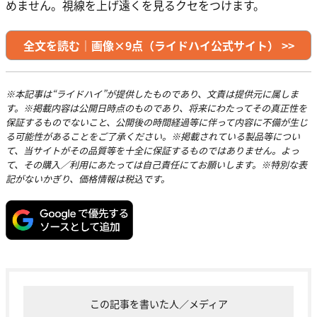
めません。視線を上げ遠くを見るクセをつけます。
全文を読む｜画像×9点（ライドハイ公式サイト） >>
※本記事は“ライドハイ”が提供したものであり、文責は提供元に属しま
す。※掲載内容は公開日時点のものであり、将来にわたってその真正性を
保証するものでないこと、公開後の時間経過等に伴って内容に不備が生じ
る可能性があることをご了承ください。※掲載されている製品等につい
て、当サイトがその品質等を十全に保証するものではありません。よっ
て、その購入／利用にあたっては自己責任にてお願いします。※特別な表
記がないかぎり、価格情報は税込です。
この記事を書いた人／メディア