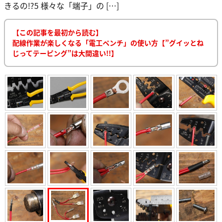
きるの!?5 様々な「端子」の […]
【この記事を最初から読む】
配線作業が楽しくなる「電工ペンチ」の使い方【”グイッとね
じってテーピング”は大間違い!!】