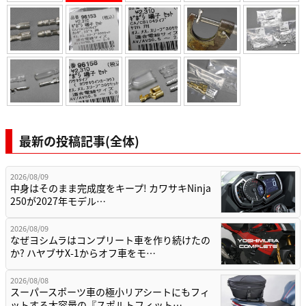
最新の投稿記事(全体)
2026/08/09
中身はそのまま完成度をキープ! カワサキNinja
250が2027年モデル…
2026/08/09
なぜヨシムラはコンプリート車を作り続けたの
か? ハヤブサX-1からオフ車をモ…
2026/08/08
スーパースポーツ車の極小リアシートにもフィ
ットする大容量の『スポルトフィット…