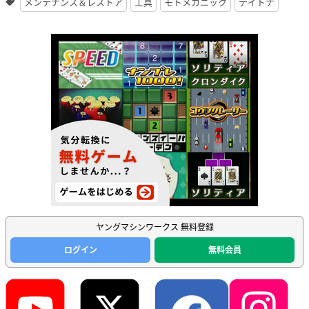
メンテナンス＆レストア
工具
モトメカニック
デイトナ
ヤングマシンワークス 無料登録
ログイン
無料会員