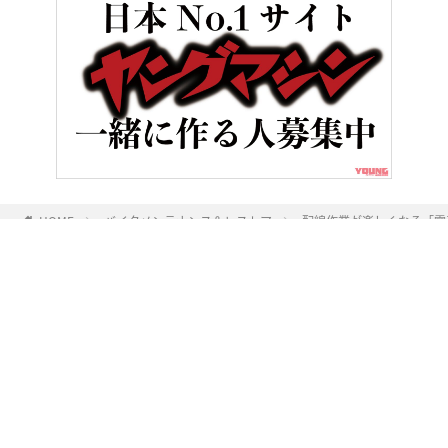
HOME
バイクメンテナンス＆レストア
配線作業が楽しくなる「電
ヤングマシンとは？
ご利用案内
執筆／編集メンバー
プライバシーポリシー
運営会社
お問い合せ
Copyright ©
NAIGAI PUBLISHING CO.,LTD.
All rights reserved.