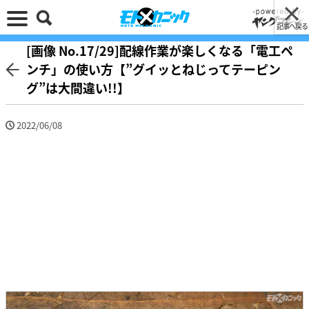
記事へ戻る
[画像 No.17/29]配線作業が楽しくなる「電工ペ
ンチ」の使い方【”グイッとねじってテーピン
グ”は大間違い!!】
2022/06/08