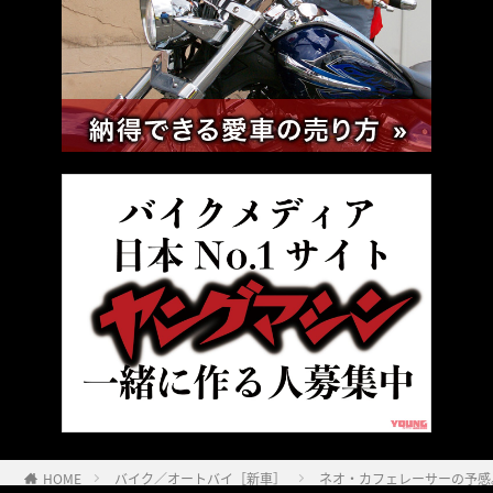
HOME
バイク／オートバイ［新車］
ネオ・カフェレーサーの予感