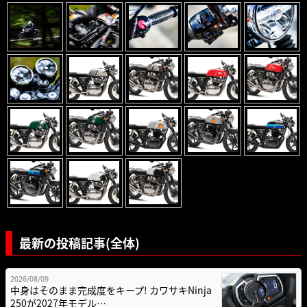
最新の投稿記事(全体)
2026/08/09
中身はそのまま完成度をキープ! カワサキNinja
250が2027年モデル…