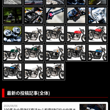
最新の投稿記事(全体)
2026/08/06
190馬力の最強SS復活から鈴鹿8耐7位の快挙ま