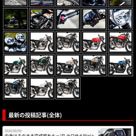
最新の投稿記事(全体)
2026/08/09
中身はそのまま完成度をキープ! カワサキNinja