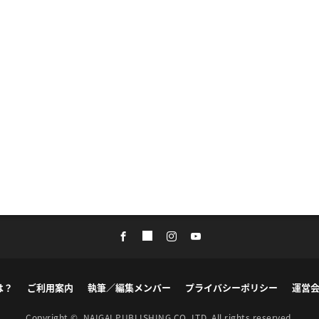
は？
ご利用案内
執筆／編集メンバー
プライバシーポリシー
運営
Copyright ©
NAIGAI PUBLISHING CO.,LTD.
All rights reserved.