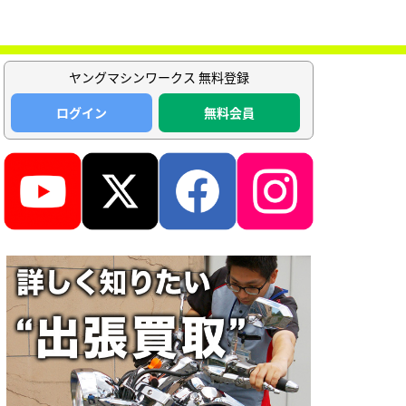
ヤングマシンワークス 無料登録
ログイン
無料会員