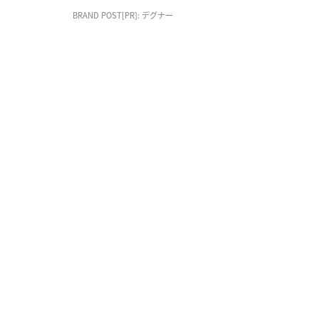
BRAND POST[PR]: デグナー