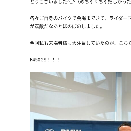
とうございました^_^（めちゃくちゃ嬉しかっ
各々ご自身のバイクで会場まできて、ライダー
が素敵だなあとほのぼのしました。
今回私も来場者様も大注目していたのが、こち
F450GS！！！