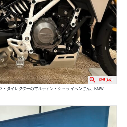
画像(7枚)
ィング・ダイレクターのマルティン・シュラ イペンさん、BMW