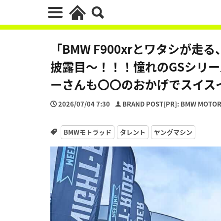
「BMW F900xrとワタシが走る
披露目～！！！憧れのGSシリ
ーさんも〇〇のおかげでスイス
2026/07/04 7:30
BRAND POST[PR]: BMW MOTO
BMWモトラッド
タレント
ヤングマシン