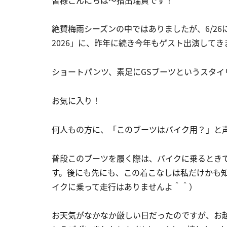
皆様こんにちは～指出瑞貴です！
絶賛梅雨シーズンの中ではありましたが、6/26に開催され
2026」に、昨年に続き今年もゲスト出演して
ショートパンツ、素足にGSブーツというスタイ
お気に入り！
何人もの方に、「このブーツはバイク用？」と
普段このブーツを履く際は、バイクに乗るとき
す。後にも先にも、この着こなしは私だけかも
イクに乗って走行はありませんよ＾＾）
お天気がなかなか厳しい日だったのですが、お