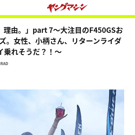
、理由。」part 7～大注目のF450GSお
ーズ。女性、小柄さん、リターンライダ
イ乗れそうだ？！～
RRAD