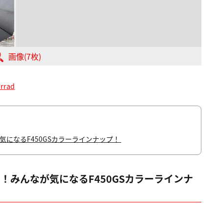
画像(7枚)
rrad
になるF450GSカラーラインナップ！
！みんなが気になるF450GSカラーラインナ