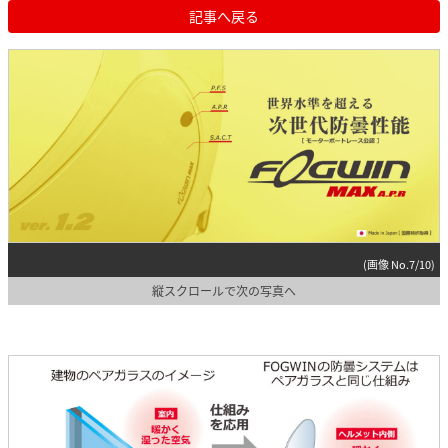
記事へ戻る
(画像 No.7/10)
縦スクロールで次の写真へ