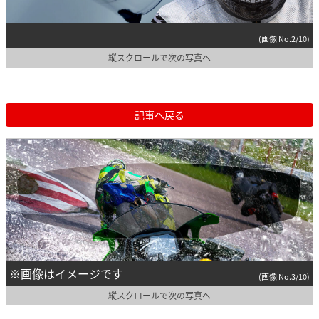
(画像 No.2/10)
縦スクロールで次の写真へ
記事へ戻る
※画像はイメージです
(画像 No.3/10)
縦スクロールで次の写真へ