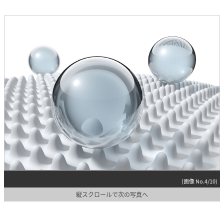
(画像 No.4/10)
縦スクロールで次の写真へ