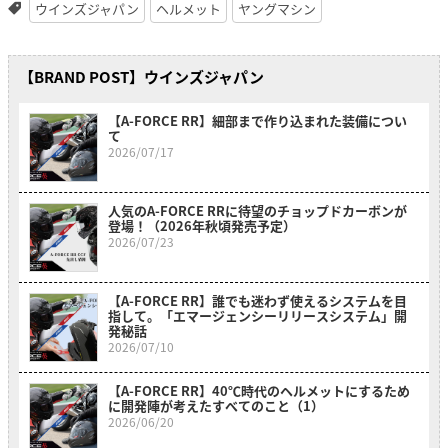
ウインズジャパン
ヘルメット
ヤングマシン
【BRAND POST】ウインズジャパン
【A-FORCE RR】細部まで作り込まれた装備につい
て
2026/07/17
人気のA-FORCE RRに待望のチョップドカーボンが
登場！（2026年秋頃発売予定）
2026/07/23
【A-FORCE RR】誰でも迷わず使えるシステムを目
指して。「エマージェンシーリリースシステム」開
発秘話
2026/07/10
【A-FORCE RR】40℃時代のヘルメットにするため
に開発陣が考えたすべてのこと（1）
2026/06/20