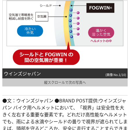
ウインズジャパン
(画像 No.1/10)
縦スクロールで次の写真へ
●文：ウインズジャパン ●BRAND POST提供:ウインズジャ
パン バイク用ヘルメットにおいて、「視界」は安全性を大
きく左右する重要な要素です。どれだけ高性能なヘルメット
でも、雨による水滴やシールドの曇りで視界が遮られてしま
えば、頭部を守るどころか、安全に走行することすらできま