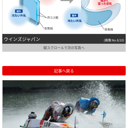
ウインズジャパン
(画像 No.8/10)
縦スクロールで次の写真へ
記事へ戻る