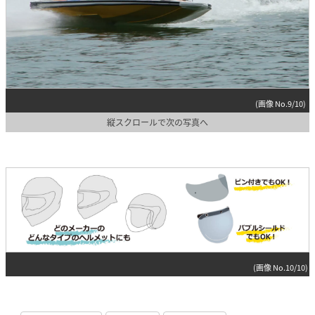
(画像 No.9/10)
縦スクロールで次の写真へ
(画像 No.10/10)