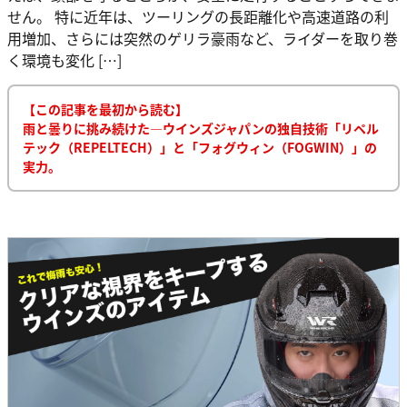
せん。 特に近年は、ツーリングの長距離化や高速道路の利
用増加、さらには突然のゲリラ豪雨など、ライダーを取り巻
く環境も変化 […]
【この記事を最初から読む】
雨と曇りに挑み続けた―ウインズジャパンの独自技術「リペル
テック（REPELTECH）」と「フォグウィン（FOGWIN）」の
実力。