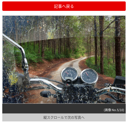
記事へ戻る
(画像 No.5/10)
縦スクロールで次の写真へ