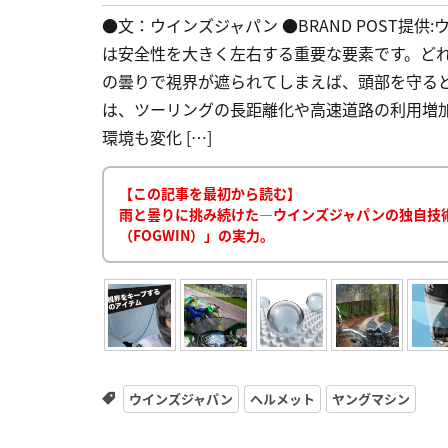
●文：ウインズジャパン ●BRAND POST提
は安全性を大きく左右する重要な要素です。ど
の曇りで視界が遮られてしまえば、頭部を守る
は、ツーリングの長距離化や高速道路の利用増
環境も変化 […]
【この記事を最初から読む】
雨と曇りに挑み続けた―ウインズジャパンの独自技術「
（FOGWIN）」の実力。
ウインズジャパン
ヘルメット
ヤングマシン