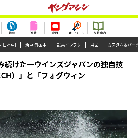
[日本車]
新車[外国車]
試乗インプレ
用品
カスタム＆パー
りに挑み続けた―ウインズジャパンの独自技
TECH）」と「フォグウィン