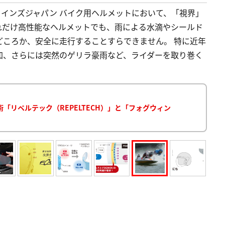
供:ウインズジャパン バイク用ヘルメットにおいて、「視界」
れだけ高性能なヘルメットでも、雨による水滴やシールド
どころか、安全に走行することすらできません。 特に近年
加、さらには突然のゲリラ豪雨など、ライダーを取り巻く
リペルテック（REPELTECH）」と「フォグウィン