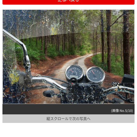
(画像 No.5/10)
縦スクロールで次の写真へ