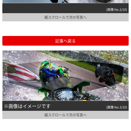
(画像 No.2/10)
縦スクロールで次の写真へ
記事へ戻る
※画像はイメージです
(画像 No.3/10)
縦スクロールで次の写真へ