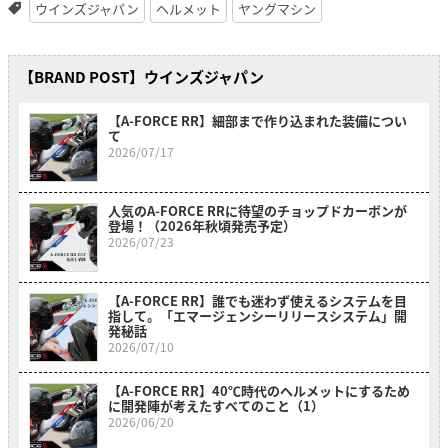
ウインズジャパン
ヘルメット
ヤングマシン
【BRAND POST】ウインズジャパン
【A-FORCE RR】細部まで作り込まれた装備につい
て
2026/07/17
人気のA-FORCE RRに待望のチョップドカーボンが
登場！（2026年秋頃発売予定）
2026/07/23
【A-FORCE RR】誰でも迷わず使えるシステムを目
指して。「エマージェンシーリリースシステム」開
発秘話
2026/07/10
【A-FORCE RR】40℃時代のヘルメットにするため
に開発陣が考えたすべてのこと（1）
2026/06/20