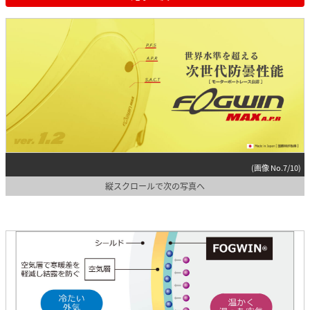
(画像 No.7/10)
縦スクロールで次の写真へ