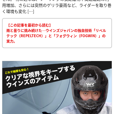
用増加、さらには突然のゲリラ豪雨など、ライダーを取り巻
く環境も変化 […]
【この記事を最初から読む】
雨と曇りに挑み続けた―ウインズジャパンの独自技術「リペル
テック（REPELTECH）」と「フォグウィン（FOGWIN）」の
実力。