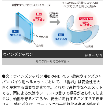
ウインズジャパン
(画像 No.1/10)
縦スクロールで次の写真へ
●文：ウインズジャパン ●BRAND POST提供:ウインズジャ
パン バイク用ヘルメットにおいて、「視界」は安全性を大
きく左右する重要な要素です。どれだけ高性能なヘルメット
でも、雨による水滴やシールドの曇りで視界が遮られてしま
えば、頭部を守るどころか、安全に走行することすらできま
せん。 特に近年は、ツーリングの長距離化や高速道路の利