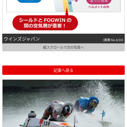
ウインズジャパン
(画像 No.8/10)
縦スクロールで次の写真へ
記事へ戻る