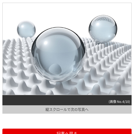
(画像 No.4/10)
縦スクロールで次の写真へ
記事へ戻る