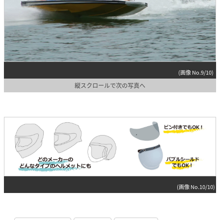
(画像 No.9/10)
縦スクロールで次の写真へ
(画像 No.10/10)