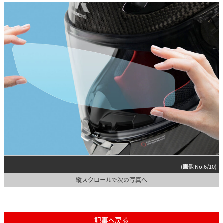
(画像 No.6/10)
縦スクロールで次の写真へ
記事へ戻る