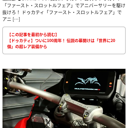
「ファースト・スロットルフェア」でアニバーサリーを駆け
抜けろ！ ドゥカティ「ファースト・スロットルフェア」で
アニ […]
【この記事を最初から読む】
【ドゥカティ】ついに100周年！ 伝説の幕開けは「世界に20
個」の超レア装備から