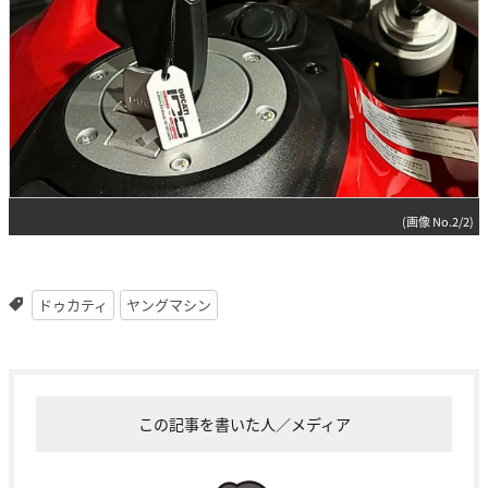
(画像 No.2/2)
ドゥカティ
ヤングマシン
この記事を書いた人／メディア