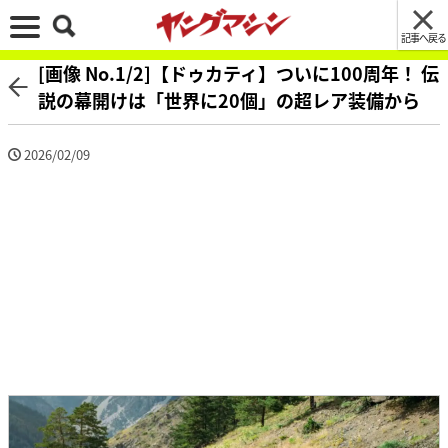
記事へ戻る
[画像 No.1/2]【ドゥカティ】ついに100周年！ 伝
説の幕開けは「世界に20個」の超レア装備から
2026/02/09