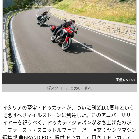
(画像 No.1/2)
縦スクロールで次の写真へ
イタリアの至宝・ドゥカティが、ついに創業100周年という
記念すべきマイルストーンに到達した。このアニバーサリー
イヤーを祝うべく、ドゥカティジャパンがぶち上げたのが
「ファースト・スロットルフェア」だ。 ⚫︎文：ヤングマシン
編集部 ●BRAND POST提供:ドゥカティ 目次 1 ドゥカティ