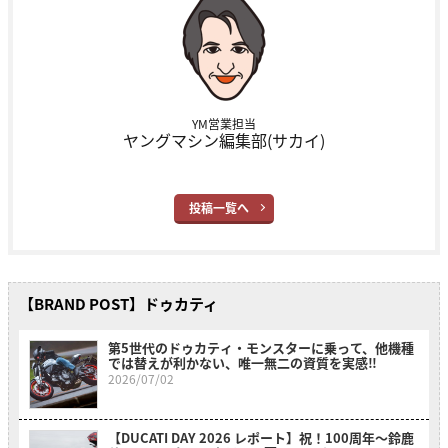
YM営業担当
ヤングマシン編集部(サカイ)
投稿一覧へ
【BRAND POST】ドゥカティ
第5世代のドゥカティ・モンスターに乗って、他機種
では替えが利かない、唯一無二の資質を実感‼
2026/07/02
【DUCATI DAY 2026 レポート】祝！100周年〜鈴鹿