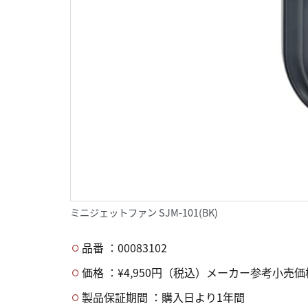
ミニジェットファン SJM-101(BK)
品番 ：00083102
価格 ：¥4,950円（税込）メーカー参考小売価
製品保証期間 ：購入日より1年間