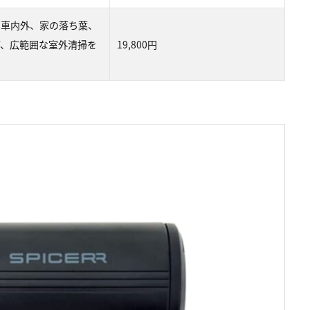
。車内外、家の落ち葉、
ど、広範囲な室外清掃を
19,800円
。