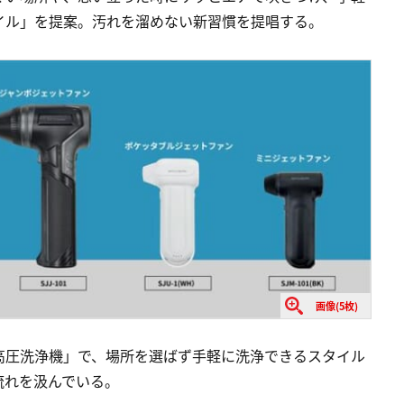
イル」を提案。汚れを溜めない新習慣を提唱する。
画像(5枚)
高圧洗浄機」で、場所を選ばず手軽に洗浄できるスタイル
流れを汲んでいる。