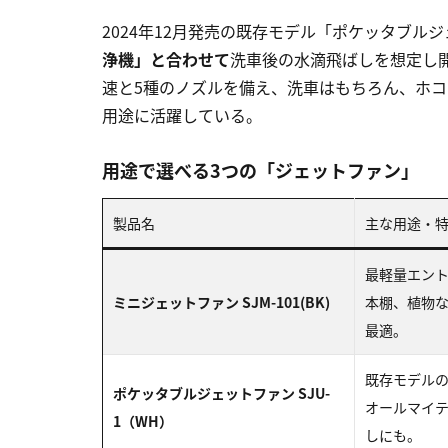
2024年12月発売の既存モデル「ポケッタブルジェ
浄機」と合わせて
洗車後の水滴飛ばしを想定し開
速と5種のノズルを備え、洗車はもちろん、ホ
用途に活躍している。
用途で選べる3つの「ジェットファン」
製品名
主な用途・
最軽量エント
ミニジェットファン SJM-101(BK)
本棚、植物
最適。
既存モデル
ポケッタブルジェットファン SJU-
オールマイ
1（WH）
しにも。