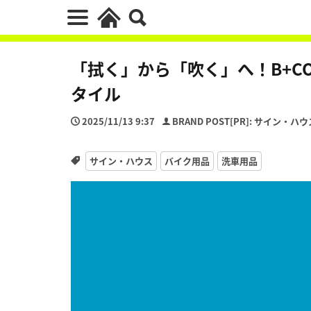
「拭く」から「吹く」へ！B+C
タイル
2025/11/13 9:37
BRAND POST[PR]: サイン・ハウ
サイン・ハウス
バイク用品
洗車用品