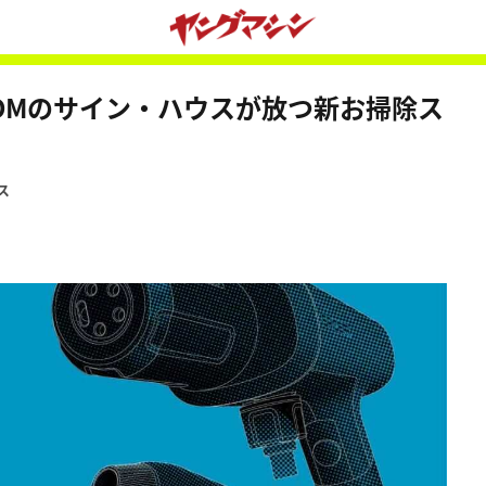
OMのサイン・ハウスが放つ新お掃除ス
ス