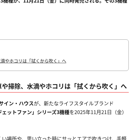
” 3機種が、11月21日（金）に同時発売される。その3機種
水滴やホコリは「拭くから吹く」へ
洗車や掃除、水滴やホコリは「拭くから吹く」へ
サイン・ハウス
が、新たなライフスタイルブランド
ジェットファン」シリーズ3機種
を2025年11月21日（金）
くい場所や、思い立った時にサッとエアで吹きつけ、手軽