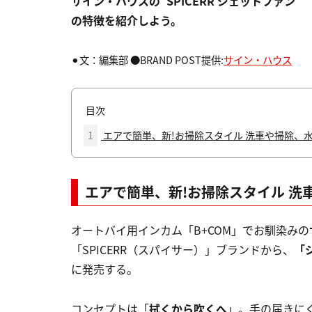
サイン・ハウスの“SPICERR ジェットファン
の特徴を紹介しよう。
⚫︎文：編集部 ●BRAND POST提供:
サイン・ハウス
目次
1
エアで簡単、新!お掃除スタイル 洗車や掃除、
エアで簡単、新!お掃除スタイル 
オートバイ用インカム「B+COM」でお馴染みの
「SPICERR（スパイサー）」ブランドから、
「
に発売する。
コンセプトは「
拭くから吹くへ
」。手の届きに