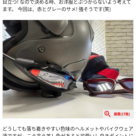
目立つ! なので決める時、お洋服とぶつからないよう考えて
ます。 今回は、赤とグレーのサメ! 強そうです(笑)
画像(17枚)
どうしても落ち着きやすい色味のヘルメットやバイクウェア
達ですが、こう言う差し色があると可愛いし良きポイントに