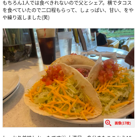
もちろん1人では食べきれないので父とシェア。横でタコス
を食べていたので二口程もらって、しょっぱい、甘い、をや
や繰り返しました(笑)
画像(17枚)