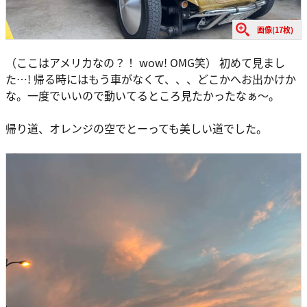
画像(17枚)
（ここはアメリカなの？！ wow! OMG笑） 初めて見まし
た…! 帰る時にはもう車がなくて、、、どこかへお出かけか
な。一度でいいので動いてるところ見たかったなぁ～。
帰り道、オレンジの空でとーっても美しい道でした。