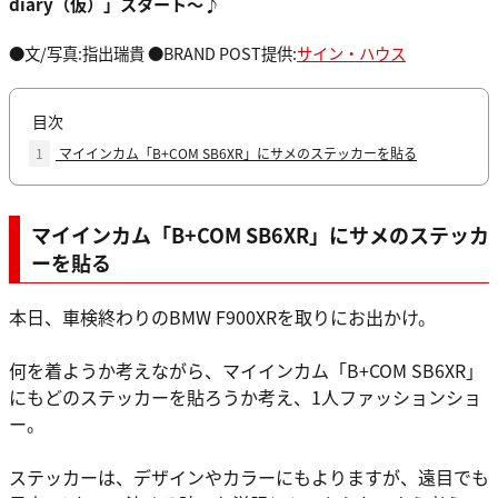
diary（仮）」スタート～♪
●⽂/写真:指出瑞貴 ●BRAND POST提供:
サイン・ハウス
目次
1
マイインカム「B+COM SB6XR」にサメのステッカーを貼る
マイインカム「B+COM SB6XR」にサメのステッカ
ーを貼る
本日、車検終わりのBMW F900XRを取りにお出かけ。
何を着ようか考えながら、マイインカム「B+COM SB6XR」
にもどのステッカーを貼ろうか考え、1人ファッションショ
ー。
ステッカーは、デザインやカラーにもよりますが、遠目でも