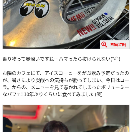
画像(17枚)
乗り物って奥深いですね…ハマったら抜けられない(*́-`)
お隣のカフェにて、アイスコーヒーをがぶ飲み予定だったの
が、暑さにより炭酸への気持ちが勝ってしまい、今日はコー
ラ。からの、メニューを見て惹かれてしまったボリューミー
なパフェ! 10年ぶりくらいに食べてみました(笑)