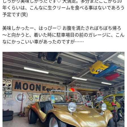
しっかり美味しかったです♡ 大満足。多分またここから10
年くらいは、こんなに生クリームを食べる事はないであろう
予定です(笑)
美味しかったー、はっぴー♡ お腹を満たされぼちぼち帰ろ
～と向かうと、着いた時に駐車場目の前のガレージに、こん
なにかっこいい車があったのですが……