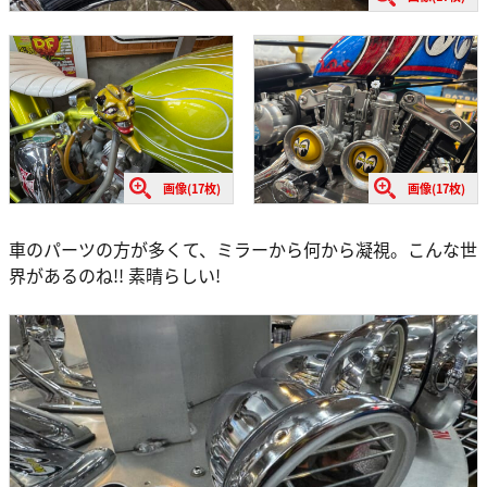
画像(17枚)
画像(17枚)
車のパーツの方が多くて、ミラーから何から凝視。こんな世
界があるのね!! 素晴らしい!