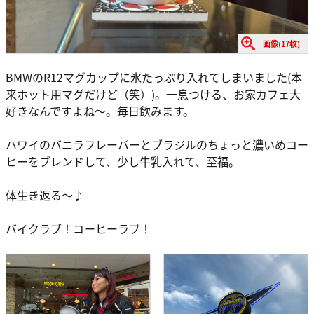
画像(17枚)
BMWのR12マグカップに氷たっぷり入れてしまいました(本
来ホット用マグだけど（笑）)。一息つける、お家カフェ大
好きなんですよね～。毎日飲みます。
ハワイのバニラフレーバーとブラジルのちょっと濃いめコー
ヒーをブレンドして、少し牛乳入れて、至福。
体生き返る～♪
バイクラブ！コーヒーラブ！