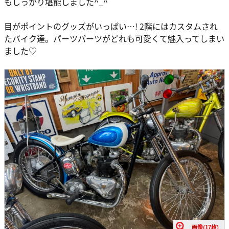
もしっかり堪能しました^_^
目がポイントのグッズがいっぱい…! 2階にはカスタムされ
たバイク達。パーツパーツがどれも可愛くて魅入ってしまい
ました♡
画像(17枚)