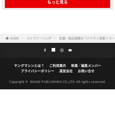
もっと見る
HOME
バイクツーリング
女優・指出瑞貴の『バイク×音楽×コーヒー
ヤングマシンとは？
ご利用案内
執筆／編集メンバー
プライバシーポリシー
運営会社
お問い合せ
Copyright ©
NAIGAI PUBLISHING CO.,LTD.
All rights reserved.