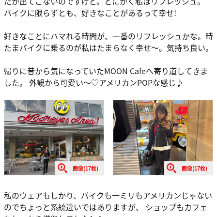
だか出てこないのですけど。とにかく私はリフレッシュ。
バイクに限らずとも、好きなことがあるって幸せ!
好きなことにハマれる時間が、一番のリフレッシュかな。時
たまバイクに乗るのが私はたまらなく幸せ～。気持ち良い。
帰りに昔から気になっていたMOON Cafeへ寄り道してきま
した。 外観から可愛い～♡アメリカンPOPな感じ♪
画像(17枚)
画像(17枚)
私のウェアもしかり、バイクも一ミリもアメリカンじゃない
のでちょっと系統違いではありますが、 ショップもカフェ