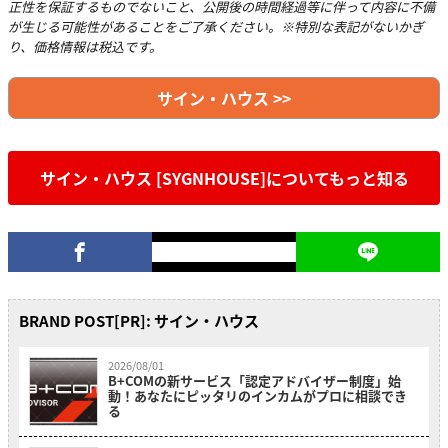
正性を保証するものでないこと、公開後の時間経過等に伴って内容に不備
が生じる可能性があることをご了承ください。※特別な表記がないかぎ
り、価格情報は税込です。
サイン・ハウス >>
サイン・ハウス [SYGNHOUSE]についてもっと知る
BRAND POST[PR]: サイン・ハウス
2026/08/01
B+COMの新サービス「認定アドバイザー制度」始
動！あなたにピッタリのインカムがプロに相談でき
る