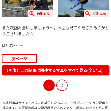
画像(17枚)
画像(17枚)
また次回お会いしましょう～。今回も見てくださりありがと
うございました♡
ばいび~~~~
次ページ
【画像】この記事に関連する写真をすべて見る(全17点)
1
2
※本記事はサイン・ハウスが提供したもので、一部プロモーション要素を
含みます。※掲載内容は公開日時点のものであり、将来にわたってその真