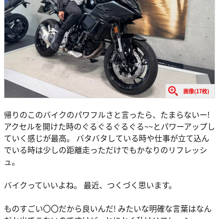
画像(17枚)
帰りのこのバイクのパワフルさと言ったら、たまらないー!
アクセルを開けた時のぐるぐるぐるぐる~~とパワーアップし
ていく感じが最高。 バタバタしている時や仕事が立て込ん
でいる時は少しの距離走っただけでもかなりのリフレッシ
ュ。
バイクっていいよね。 最近、つくづく思います。
ものすごい〇〇だから良いんだ! みたいな明確な言葉はなん