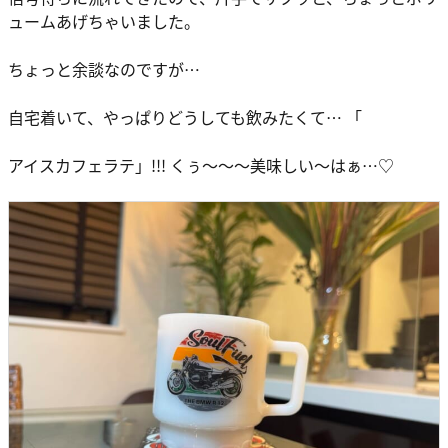
ュームあげちゃいました。
ちょっと余談なのですが…
自宅着いて、やっぱりどうしても飲みたくて… 「
アイスカフェラテ」!!! くぅ～～～美味しい～はぁ…♡