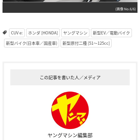
(画像 No.6/6)
CUV e:
ホンダ [HONDA]
ヤングマシン
新型EV／電動バイク
新型バイク(日本車／国産車)
新型原付二種 [51〜125cc]
この記事を書いた人／メディア
ヤングマシン編集部