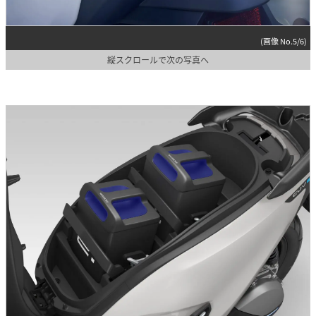
(画像 No.5/6)
縦スクロールで次の写真へ