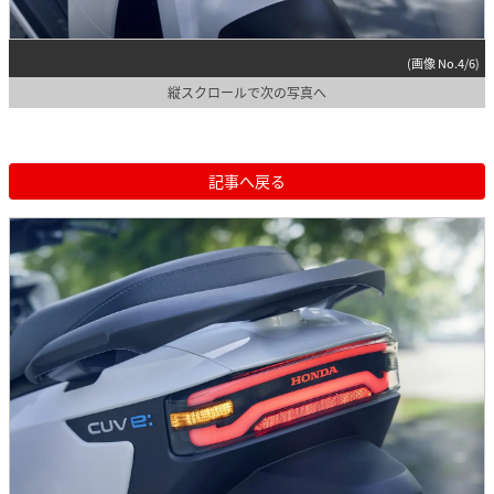
(画像 No.4/6)
縦スクロールで次の写真へ
記事へ戻る