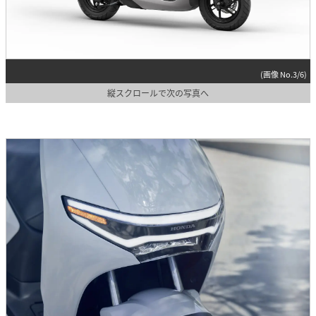
(画像 No.3/6)
縦スクロールで次の写真へ