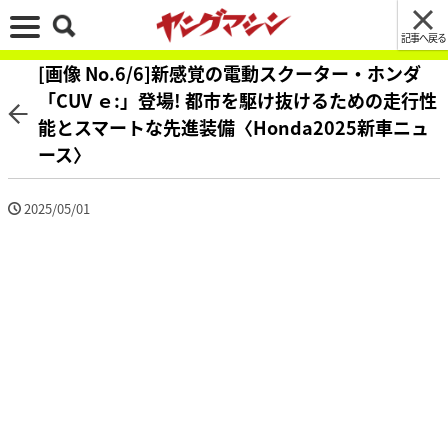
記事へ戻る
[画像 No.6/6]新感覚の電動スクーター・ホンダ
「CUV ｅ:」登場! 都市を駆け抜けるための走行性
能とスマートな先進装備〈Honda2025新車ニュ
ース〉
2025/05/01