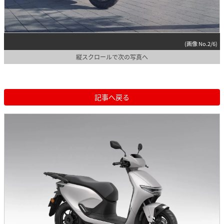
(画像 No.2/6)
縦スクロールで次の写真へ
記事へ戻る