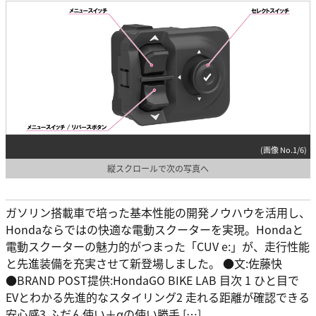
(画像 No.1/6)
縦スクロールで次の写真へ
ガソリン搭載車で培った基本性能の開発ノウハウを活用し、
Hondaならではの快適な電動スクーターを実現。Hondaと
電動スクーターの魅力的がつまった「CUV e:」が、走行性能
と先進装備を充実させて新登場しました。 ●文:佐藤快
●BRAND POST提供:HondaGO BIKE LAB 目次 1 ひと目で
EVとわかる先進的なスタイリング2 走れる距離が確認できる
安心感3 ふだん使い＋αの使い勝手 […]