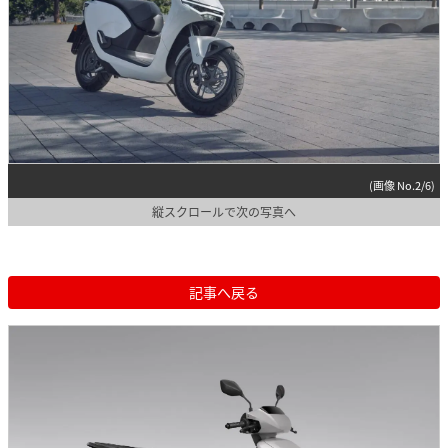
(画像 No.2/6)
縦スクロールで次の写真へ
記事へ戻る