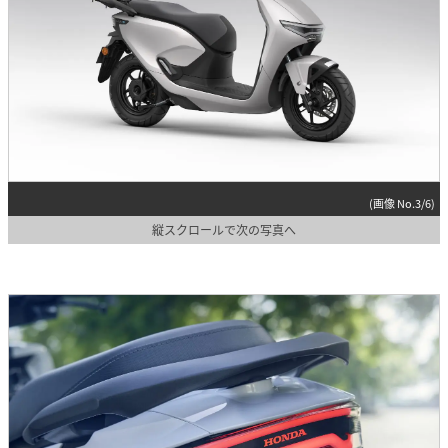
(画像 No.3/6)
縦スクロールで次の写真へ