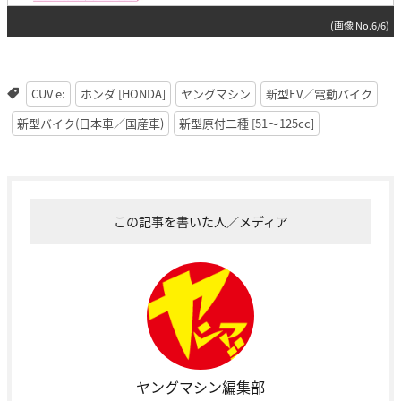
(画像 No.6/6)
CUV e:
ホンダ [HONDA]
ヤングマシン
新型EV／電動バイク
新型バイク(日本車／国産車)
新型原付二種 [51〜125cc]
この記事を書いた人／メディア
ヤングマシン編集部