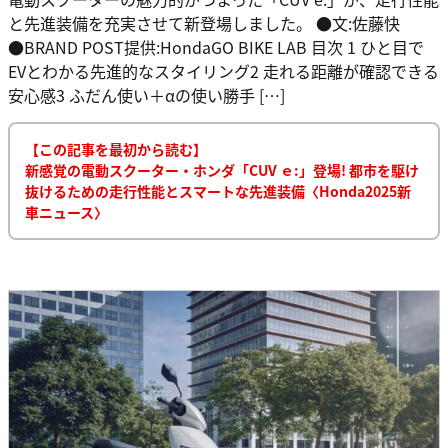
と先進装備を充実させて新登場しました。 ●文:佐藤快
●BRAND POST提供:HondaGO BIKE LAB 目次 1 ひと目で
EVとわかる先進的なスタイリング2 走れる距離が確認できる
安心感3 ふだん使い＋αの使い勝手 […]
【この記事を最初から読む】
新感覚の電動スクーター・ホンダ「CUV ｅ:」登場! 都市を駆け
抜けるための走行性能とスマートな先進装備〈Honda2025新
車ニュース〉