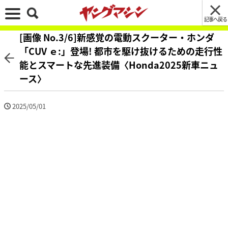
記事へ戻る
[画像 No.3/6]新感覚の電動スクーター・ホンダ
「CUV ｅ:」登場! 都市を駆け抜けるための走行性
能とスマートな先進装備〈Honda2025新車ニュ
ース〉
2025/05/01