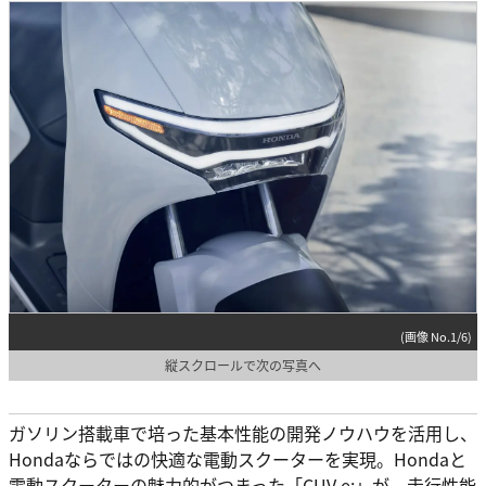
(画像 No.1/6)
縦スクロールで次の写真へ
ガソリン搭載車で培った基本性能の開発ノウハウを活用し、
Hondaならではの快適な電動スクーターを実現。Hondaと
電動スクーターの魅力的がつまった「CUV e:」が、走行性能