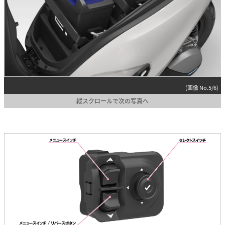
(画像 No.5/6)
縦スクロールで次の写真へ