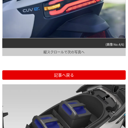
(画像 No.4/6)
縦スクロールで次の写真へ
記事へ戻る