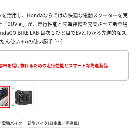
を活用し、Hondaならではの快適な電動スクーターを実
た「CUV e:」が、走行性能と先進装備を充実させて新登場
ndaGO BIKE LAB 目次 1 ひと目でEVとわかる先進的なス
だん使い＋αの使い勝手 […]
! 都市を駆け抜けるための走行性能とスマートな先進装備
／電動バイク
新型バイク(日本車／国産車)