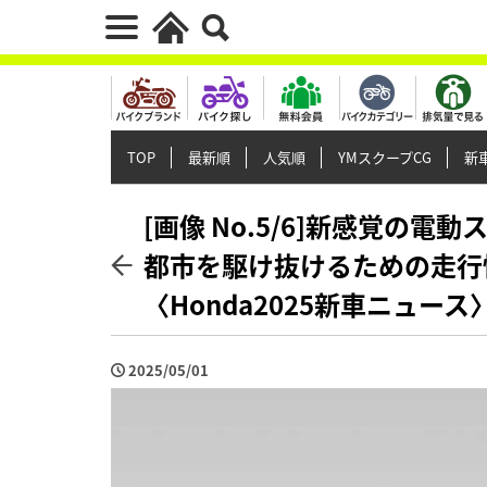
TOP
最新順
人気順
YMスクープCG
新車
[画像 No.5/6]新感覚の電
都市を駆け抜けるための走行
〈Honda2025新車ニュース
2025/05/01