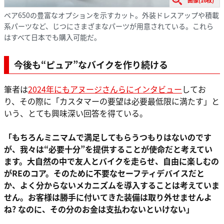
ベア650の豊富なオプションを示すカット。外装ドレスアップや積載
系パーツなど、じつにさまざまなパーツが用意されている。これら
はすべて日本でも購入可能だ。
今後も“ピュア”なバイクを作り続ける
筆者は
2024年にもアヌージさんらにインタビュー
してお
り、その際に「カスタマーの要望は必要最低限に満たす」と
いう、とても興味深い回答を得ている。
「もちろんミニマムで満足してもらうつもりはないのです
が、我々は“必要十分”を提供することが使命だと考えてい
ます。大自然の中で友人とバイクを走らせ、自由に楽しむの
がREのコア。そのために不要なセーフティデバイスだと
か、よく分からないメカニズムを導入することは考えていま
せん。お客様は勝手に付いてきた装備は取り外せませんよ
ね? なのに、その分のお金は支払わないといけない」