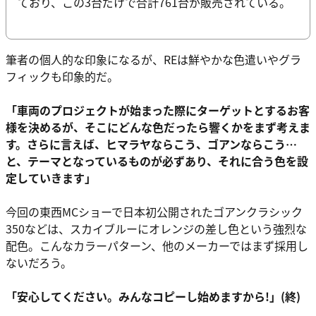
ており、この3台だけで合計761台が販売されている。
筆者の個人的な印象になるが、REは鮮やかな色遣いやグラ
フィックも印象的だ。
「車両のプロジェクトが始まった際にターゲットとするお客
様を決めるが、そこにどんな色だったら響くかをまず考えま
す。さらに言えば、ヒマラヤならこう、ゴアンならこう…
と、テーマとなっているものが必ずあり、それに合う色を設
定していきます」
今回の東西MCショーで日本初公開されたゴアンクラシック
350などは、スカイブルーにオレンジの差し色という強烈な
配色。こんなカラーパターン、他のメーカーではまず採用し
ないだろう。
「安心してください。みんなコピーし始めますから!」(終)