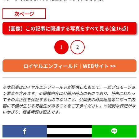
次ページ
【画像】この記事に関連する写真をすべて見る(全16点)
1
2
ロイヤルエンフィールド｜WEBサイト >>
※本記事はロイヤルエンフィールドが提供したもので、一部プロモーショ
ン要素を含みます。※掲載内容は公開日時点のものであり、将来にわたっ
てその真正性を保証するものでないこと、公開後の時間経過等に伴って内
容に不備が生じる可能性があることをご了承ください。※特別な表記がな
いかぎり、価格情報は税込です。