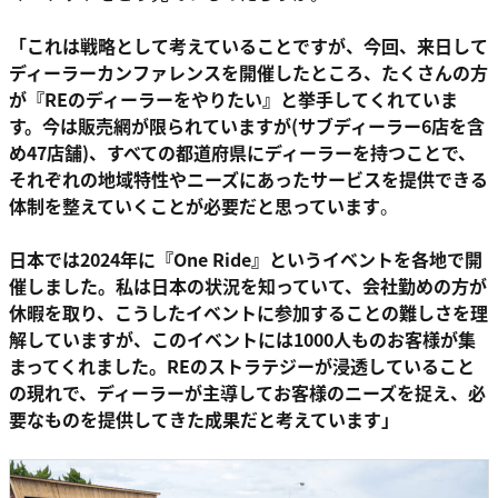
「これは戦略として考えていることですが、今回、来日して
ディーラーカンファレンスを開催したところ、たくさんの方
が
『
REのディーラーをやりたい』と挙手してくれていま
す。今は販売網が限られていますが(サブディーラー6店を含
め47店舗)、すべての都道府県にディーラーを持つことで、
それぞれの地域特性やニーズにあったサービスを提供できる
体制を整えていくことが必要だと思っています
。
日本では2024年に『One Ride
』
というイベントを各地で開
催しました。私は日本の状況を知っていて、会社勤めの方が
休暇を取り、こうしたイベントに参加することの難しさを理
解していますが、このイベントには1000人ものお客様が集
まってくれました。REのストラテジーが浸透していること
の現れで、ディーラーが主導してお客様のニーズを捉え、必
要なものを提供してきた成果だと考えています」