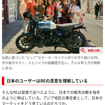
画像(16枚)
伝統に基づいた”ピュア”なモーターサイクル作りを守り続けるRE。
手が届きやすく、人とバイクの距離感が近い。そんな考え方が根幹
にある。
日本のユーザーはREの真意を理解している
そんなREは冒頭で述べたように、日本での販売台数を毎年
のように伸ばしている。アジア地区の責任者として、日本の
マーケットをどう見ているのだろうか。