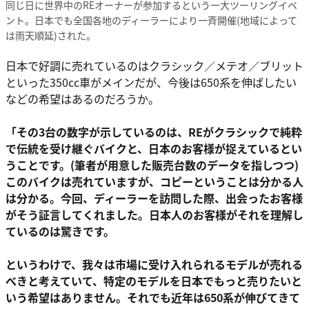
同じ日に世界中のREオーナーが参加するという一大ツーリングイベ
ント。日本でも全国各地のディーラーにより一斉開催(地域によって
は雨天順延)された。
日本で好調に売れているのはクラシック／メテオ／ブリット
といった350cc車がメインだが、今後は650系を伸ばしたい
などの希望はあるのだろうか。
「その3台の数字が示しているのは、REがクラシックで純粋
で伝統を受け継ぐバイクと、日本のお客様が捉えているとい
うことです。(筆者が用意した販売台数のデータを指しつつ)
このバイクは売れていますが、コピーということは分かる人
は分かる。今回、ディーラーを訪問した際、出会ったお客様
がそう証言してくれました。日本人のお客様がそれを理解し
ているのは驚きです。
というわけで、我々は市場に受け入れられるモデルが売れる
べきと考えていて、特定のモデルを日本でもっと売りたいと
いう希望はありません。それでも近年は650系が伸びてきて