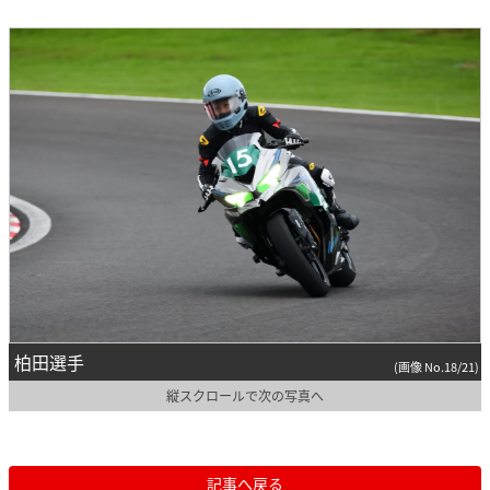
柏田選手
(画像 No.18/21)
縦スクロールで次の写真へ
記事へ戻る