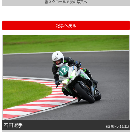
縦スクロールで次の写真へ
記事へ戻る
石田選手
(画像 No.15/21)