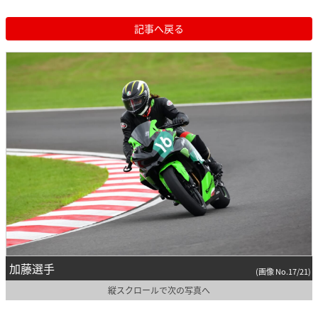
記事へ戻る
加藤選手
(画像 No.17/21)
縦スクロールで次の写真へ