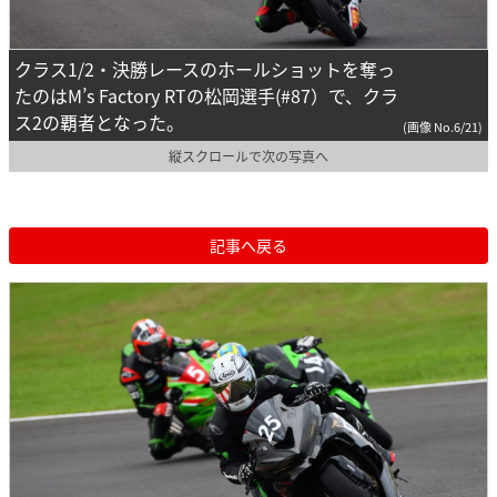
クラス1/2・決勝レースのホールショットを奪っ
たのはM’s Factory RTの松岡選手(#87）で、クラ
ス2の覇者となった。
(画像 No.6/21)
縦スクロールで次の写真へ
記事へ戻る