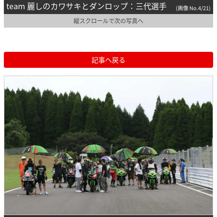
team 麗しのカワサキとダンロップ：三代選手
(画像 No.4/21)
縦スクロールで次の写真へ
記事へ戻る