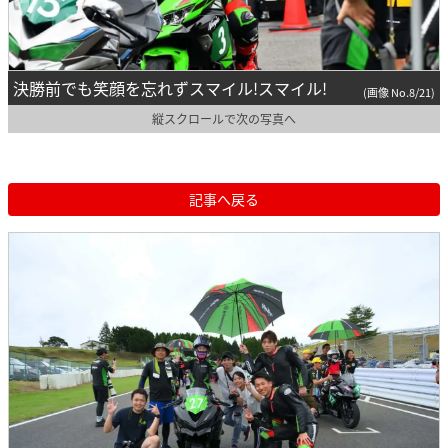
決勝前でも笑顔を忘れずスマイル!スマイル!
(画像 No.8/21)
縦スクロールで次の写真へ
記事へ戻る