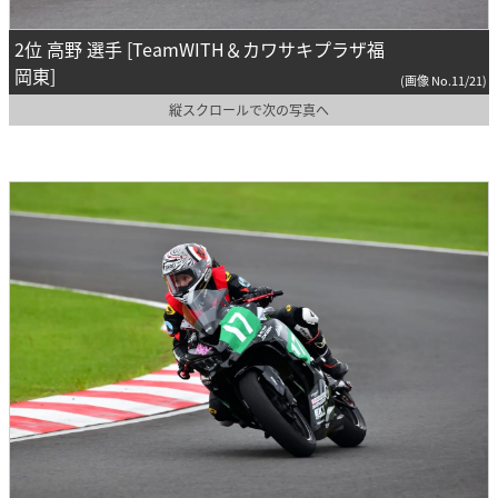
2位 高野 選手 [TeamWITH＆カワサキプラザ福
岡東]
(画像 No.11/21)
縦スクロールで次の写真へ