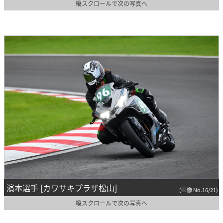
縦スクロールで次の写真へ
濱本選手 [カワサキプラザ松山]
(画像 No.16/21)
縦スクロールで次の写真へ