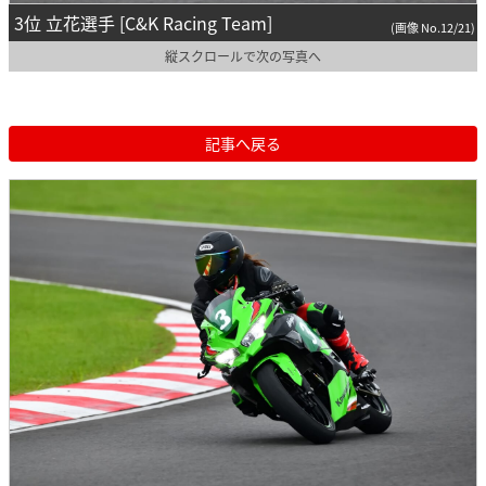
3位 立花選手 [C&K Racing Team]
(画像 No.12/21)
縦スクロールで次の写真へ
記事へ戻る