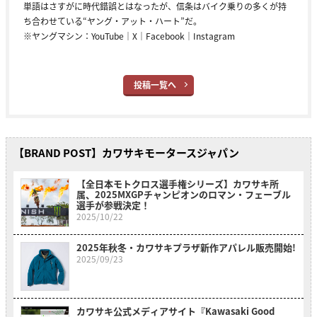
単語はさすがに時代錯誤とはなったが、信条はバイク乗りの多くが持
ち合わせている“ヤング・アット・ハート”だ。
※ヤングマシン：
YouTube
｜
X
｜
Facebook
｜
Instagram
投稿一覧へ
【BRAND POST】カワサキモータースジャパン
【全日本モトクロス選手権シリーズ】カワサキ所
属、2025MXGPチャンピオンのロマン・フェーブル
選手が参戦決定！
2025/10/22
2025年秋冬・カワサキプラザ新作アパレル販売開始!
2025/09/23
カワサキ公式メディアサイト『Kawasaki Good