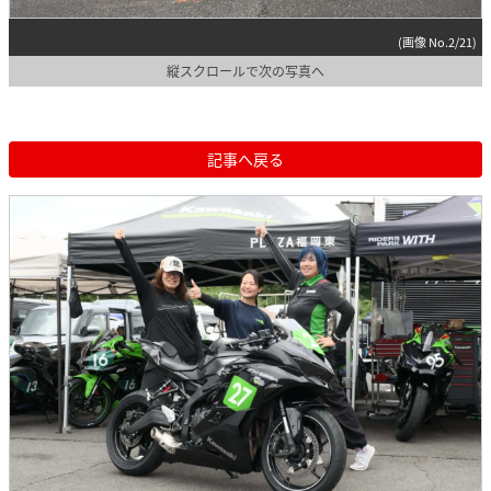
(画像 No.2/21)
縦スクロールで次の写真へ
記事へ戻る