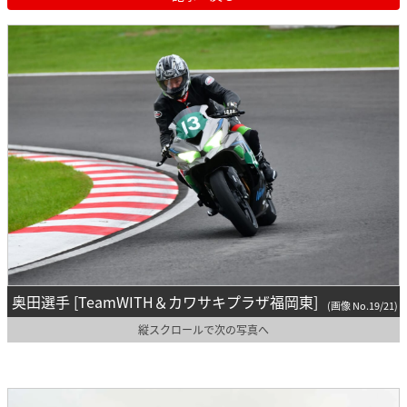
奥田選手 [TeamWITH＆カワサキプラザ福岡東]
(画像 No.19/21)
縦スクロールで次の写真へ