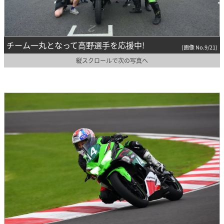
チーム一丸となって高野選手を応援中!
(画像 No.9/21)
縦スクロールで次の写真へ