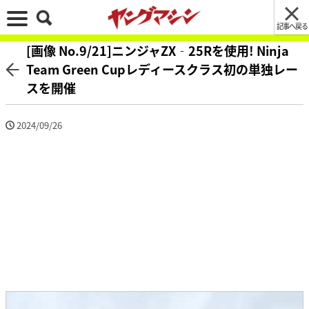
記事へ戻る
[画像 No.9/21]ニンジャZX‐25Rを使用! Ninja
Team Green Cupレディースクラス初の単独レー
スを開催
2024/09/26