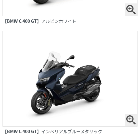
【BMW C 400 GT】
アルピンホワイト
【BMW C 400 GT】
インペリアルブルーメタリック