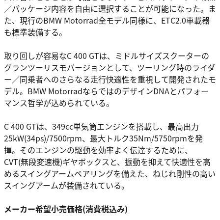
／パッケージ内容を自由に選択することが可能になった。ま
た、現行のBMW Motorrad全モデル同様に、ETC2.0車載器
も標準装備する。
取り回しが容易なC 400 GTは、ミドルサイズスクーターの
グランツーリスモバージョンとして、ツーリング時のライダ
ー／同乗者へのさらなる走行快適性を重視して開発されたモ
デル。BMW MotorradならではのデザインDNAとパフォー
マンス哲学が込められている。
C 400 GTは、349cc単気筒エンジンを搭載し、最高出力
25kW(34ps)/7500rpm、最大トルク35Nm/5750rpmを発
揮。そのエンジンの駆動を効率よく伝達するために、
CVT(無段変速機)ギヤボックスと、振動を抑えて快適性を高
めるスイングアームベアリングを備えた、ねじれ剛性の高い
スイングアームが装備されている。
メーカー希望小売価格(消費税込み)