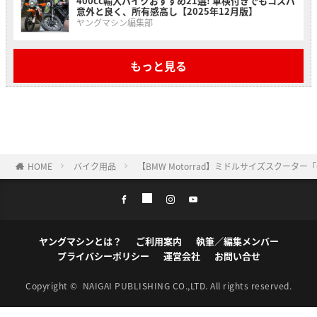
400cc輸入バイクおすすめ21選! 車検付きでもコスパ
意外と良く、所有感高し【2025年12月版】
ヤングマシン編集部
もっと見る
HOME
バイク用品
【BMW Motorrad】ミドルサイズスクーター「
ヤングマシンとは？
ご利用案内
執筆／編集メンバー
プライバシーポリシー
運営会社
お問い合せ
Copyright ©
NAIGAI PUBLISHING CO.,LTD.
All rights reserved.