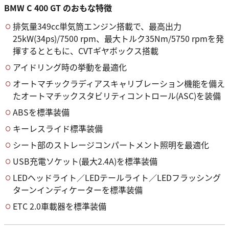
BMW C 400 GT のおもな特徴
排気量349cc単気筒エンジン搭載で、最高出力
25kW(34ps)/7500 rpm、最大トルク35Nm/5750 rpmを発
揮するとともに、CVTギヤボックス搭載
アイドリング時の挙動を最適化
オートマチックラディアスキャリブレーション機能を備え
たオートマチックスタビリティコントロール(ASC)を装備
ABSを標準装備
キーレスライド標準装備
シート部のストレージコンパートメント照明を最適化
USB充電ソケット(最大2.4A)を標準装備
LEDヘッドライト／LEDテールライト／LEDフラッシング
ターンインディケーターを標準装備
ETC 2.0車載器を標準装備