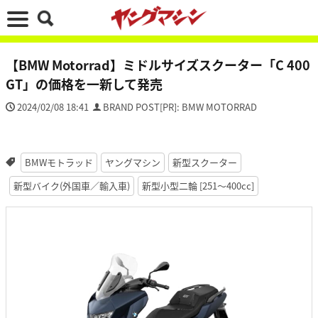
【BMW Motorrad】ミドルサイズスクーター「C 400
GT」の価格を一新して発売
2024/02/08 18:41
BRAND POST[PR]: BMW MOTORRAD
BMWモトラッド
ヤングマシン
新型スクーター
新型バイク(外国車／輸入車)
新型小型二輪 [251〜400cc]