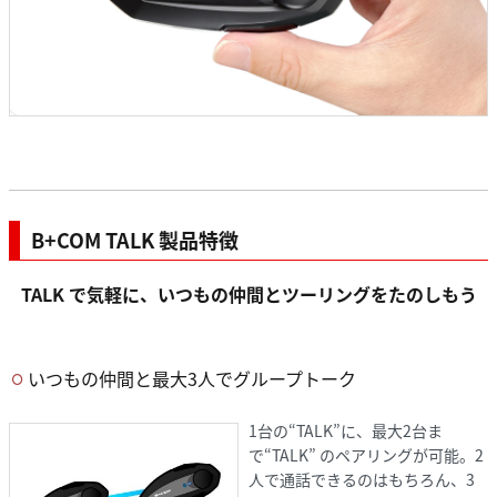
B+COM TALK 製品特徴
TALK で気軽に、いつもの仲間とツーリングをたのしもう
いつもの仲間と最大3人でグループトーク
1台の“TALK”に、最大2台ま
で“TALK” のペアリングが可能。2
人で通話できるのはもちろん、3