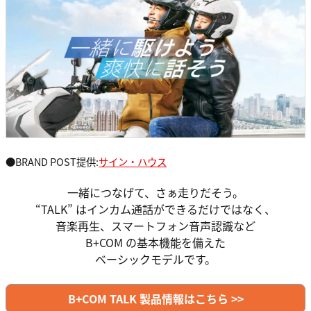
●BRAND POST提供:
サイン・ハウス
一緒につなげて、さぁ走りだそう。
“TALK” はインカム通話ができるだけではなく、
音楽再生、スマートフォン音声認識など
B+COM の基本機能を備えた
ベーシックモデルです。
B+COM TALK 製品情報はこちら >>