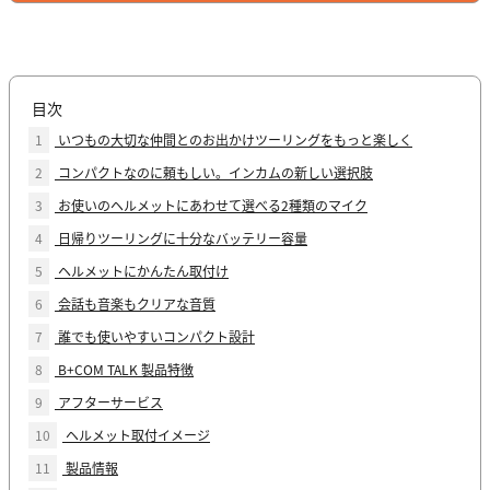
目次
1
いつもの大切な仲間とのお出かけツーリングをもっと楽しく
2
コンパクトなのに頼もしい。インカムの新しい選択肢
3
お使いのヘルメットにあわせて選べる2種類のマイク
4
日帰りツーリングに十分なバッテリー容量
5
ヘルメットにかんたん取付け
6
会話も音楽もクリアな音質
7
誰でも使いやすいコンパクト設計
8
B+COM TALK 製品特徴
9
アフターサービス
10
ヘルメット取付イメージ
11
製品情報