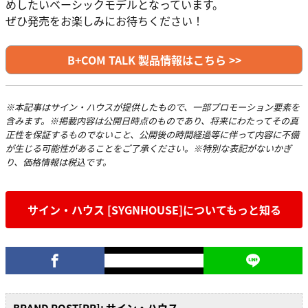
めしたいベーシックモデルとなっています。
ぜひ発売をお楽しみにお待ちください！
B+COM TALK 製品情報はこちら >>
※本記事はサイン・ハウスが提供したもので、一部プロモーション要素を
含みます。※掲載内容は公開日時点のものであり、将来にわたってその真
正性を保証するものでないこと、公開後の時間経過等に伴って内容に不備
が生じる可能性があることをご了承ください。※特別な表記がないかぎ
り、価格情報は税込です。
サイン・ハウス [SYGNHOUSE]についてもっと知る
BRAND POST[PR]: サイン・ハウス