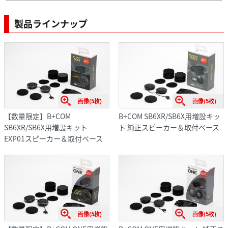
製品ラインナップ
画像(5枚)
画像(5枚)
【数量限定】B+COM
B+COM SB6XR/SB6X用増設キッ
SB6XR/SB6X用増設キット
ト 純正スピーカー＆取付ベース
EXP01スピーカー＆取付ベース
画像(5枚)
画像(5枚)