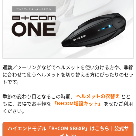
通勤／ツーリングなどでヘルメットを使い分ける方や、季節
に合わせて使うヘルメットを切り替える方にぴったりのセッ
トです。
季節の変わり目となるこの時期、
ヘルメットの衣替え
とと
もに、お得でお手軽な
「B+COM増設キット」
をぜひご利用
ください。
ハイエンドモデル「B+COM SB6XR」はこちら｜公式サ
イト >>