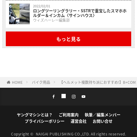
2022/02/01
ロングツーリングラリー・SSTRで重宝したスマホホ
ルダー＆インカム〈サインハウス〉
ウィズハーレー編集部
もっと見る
HOME
バイク用品
【ヘルメット複数持ち派におすすめ!】B+COM S
ヤングマシンとは？
ご利用案内
執筆／編集メンバー
プライバシーポリシー
運営会社
お問い合せ
Copyright ©
NAIGAI PUBLISHING CO.,LTD.
All rights reserved.