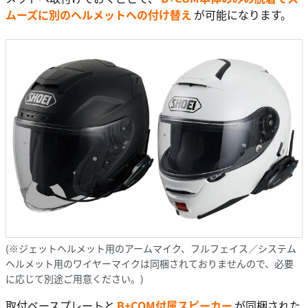
ムーズに別のヘルメットへの付け替え
が可能になります。
(※ジェットヘルメット用のアームマイク、フルフェイス／システム
ヘルメット用のワイヤーマイクは同梱されておりませんので、必要
に応じて別途ご用意ください。)
取付ベースプレートと
B+COM付属スピーカー
が同梱された