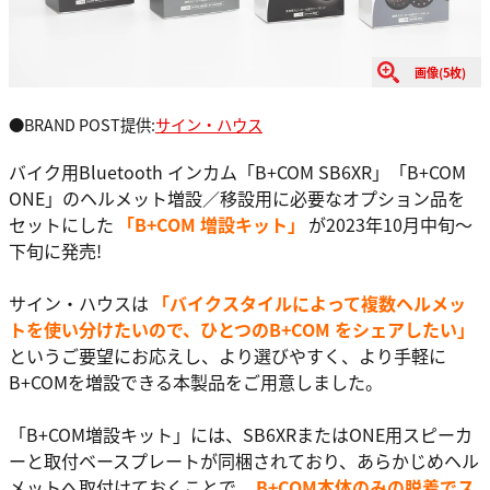
画像(5枚)
●BRAND POST提供:
サイン・ハウス
バイク用Bluetooth インカム「B+COM SB6XR」「B+COM
ONE」のヘルメット増設／移設用に必要なオプション品を
セットにした
「B+COM 増設キット」
が2023年10月中旬～
下旬に発売!
サイン・ハウスは
「バイクスタイルによって複数ヘルメッ
トを使い分けたいので、ひとつのB+COM をシェアしたい」
というご要望にお応えし、より選びやすく、より手軽に
B+COMを増設できる本製品をご用意しました。
「B+COM増設キット」には、SB6XRまたはONE用スピーカ
ーと取付ベースプレートが同梱されており、あらかじめヘル
メットへ取付けておくことで、
B+COM本体のみの脱着でス