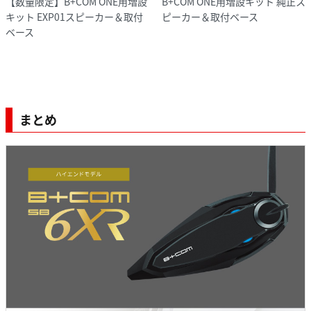
【数量限定】B+COM ONE用増設
B+COM ONE用増設キット 純正ス
キット EXP01スピーカー＆取付
ピーカー＆取付ベース
ベース
まとめ