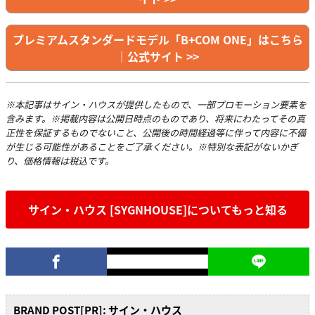
プレミアムスタンダードモデル「B+COM ONE」はこちら
｜公式サイト >>
※本記事はサイン・ハウスが提供したもので、一部プロモーション要素を
含みます。※掲載内容は公開日時点のものであり、将来にわたってその真
正性を保証するものでないこと、公開後の時間経過等に伴って内容に不備
が生じる可能性があることをご了承ください。※特別な表記がないかぎ
り、価格情報は税込です。
サイン・ハウス [SYGNHOUSE]についてもっと知る
BRAND POST[PR]: サイン・ハウス