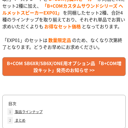
セット2種に加え、
「B+COMカスタムサウンドシリーズ ヘ
ルメットスピーカーEXP01」
を同梱したセット2種、合計4
種のラインナップを取り揃えており、それぞれ単品でお買い
求めいただくよりも
お得なセット価格
となっております。
「EXP01」のセットは
数量限定品
のため、なくなり次第終
了となります。どうぞお早めにお求めください。
B+COM SB6XR/SB6X/ONE用オプション品 「B+COM増
設キット」発売のお知らせ >>
目次
1
製品ラインナップ
2
まとめ