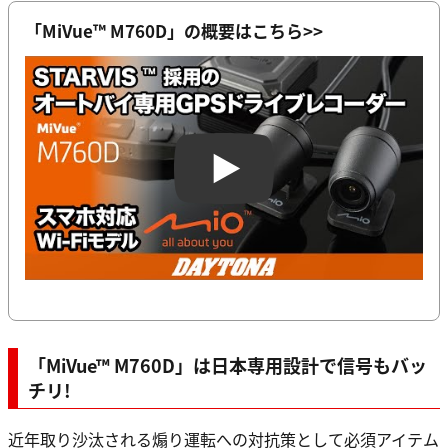
「MiVue™ M760D」の概要はこちら>>
Play
「MiVue™ M760D」は日本専用設計で信号もバッ
チリ!
近年取り沙汰される煽り運転への対抗策として必須アイテム