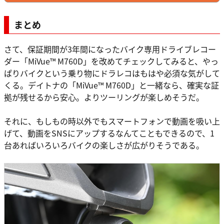
まとめ
さて、保証期間が3年間になったバイク専用ドライブレコー
ダー「MiVue™ M760D」を改めてチェックしてみると、やっ
ぱりバイクという乗り物にドラレコはもはや必須な気がして
くる。デイトナの「MiVue™ M760D」と一緒なら、確実な証
拠が残せるから安心。よりツーリングが楽しめそうだ。
それに、もしもの時以外でもスマートフォンで動画を吸い上
げて、動画をSNSにアップするなんてこともできるので、1
台あればいろいろバイクの楽しさが広がりそうである。