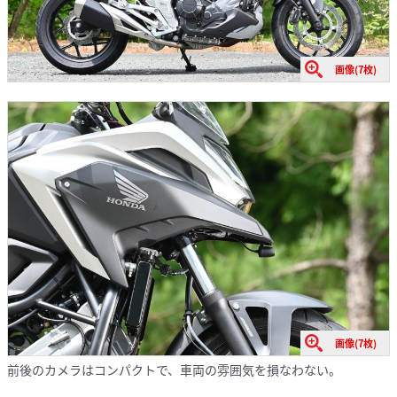
画像(7枚)
画像(7枚)
前後のカメラはコンパクトで、車両の雰囲気を損なわない。