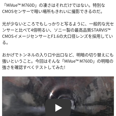
「MiVue™ M760D」の凄さはそれだけではない。特別な
CMOSセンサーで暗い場所もきれいに撮影できるのだ。
光が少ないところでもしっかりと写るように、一般的な光セ
ンサーと比べて4倍明るい、ソニー製の最高品質STARVIS™
CMOSイメージセンサーとF1.6の大口径レンズを採用してい
る。
おかげでトンネルの入り口や出口など、明暗の切り替えにも
強いということ。今回はそんな「MiVue™ M760D」の明暗の
強さを確認すべくテストしてみた!
Play