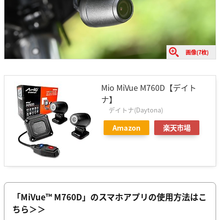
画像(7枚)
Mio MiVue M760D【デイト
ナ】
デイトナ(Daytona)
Amazon
楽天市場
「MiVue™ M760D」のスマホアプリの使用方法はこ
ちら＞＞