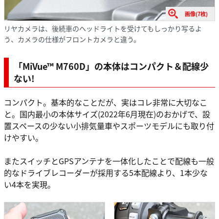
画像(7枚)
リヤカメラは、後続車のヘッドライトを受けてもしっかり写るよ
う、カメラの仕様がフロントカメラと違う。
「MiVue™ M760D」の本体はコンパクト＆配線少
ない!
コンパクト。基本的なことだが、実はコレ非常に大切なこ
と。国内最小の本体サイズ(2022年6月現在)のおかげで、設
置スペースの少ない小排気量車やスポーツモデルにも取り付
けやすい。
またスイッチとGPSアンテナを一体化したことで配線も一般
的なドライブレコーダーが採用する5本配線より、1本少な
い4本を実現。