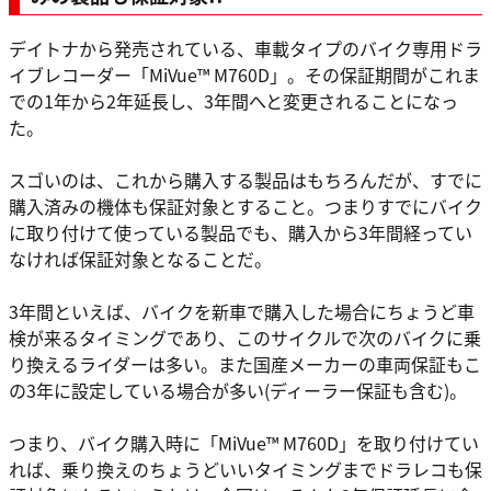
デイトナから発売されている、車載タイプのバイク専用ドラ
イブレコーダー「MiVue™ M760D」。その保証期間がこれま
での1年から2年延長し、3年間へと変更されることになっ
た。
スゴいのは、これから購入する製品はもちろんだが、すでに
購入済みの機体も保証対象とすること。つまりすでにバイク
に取り付けて使っている製品でも、購入から3年間経ってい
なければ保証対象となることだ。
3年間といえば、バイクを新車で購入した場合にちょうど車
検が来るタイミングであり、このサイクルで次のバイクに乗
り換えるライダーは多い。また国産メーカーの車両保証もこ
の3年に設定している場合が多い(ディーラー保証も含む)。
つまり、バイク購入時に「MiVue™ M760D」を取り付けてい
れば、乗り換えのちょうどいいタイミングまでドラレコも保