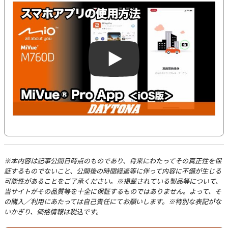
Play
※本内容は記事公開日時点のものであり、将来にわたってその真正性を保
証するものでないこと、公開後の時間経過等に伴って内容に不備が生じる
可能性があることをご了承ください。※掲載されている製品等について、
当サイトがその品質等を十全に保証するものではありません。よって、そ
の購入／利用にあたっては自己責任にてお願いします。※特別な表記がな
いかぎり、価格情報は税込です。