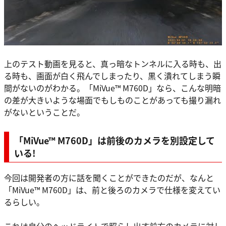
上のテスト動画を見ると、真っ暗なトンネルに入る時も、出
る時も、画面が白く飛んでしまったり、黒く潰れてしまう瞬
間がないのがわかる。「MiVue™ M760D」なら、こんな明暗
の差が大きいような場面でもしものことがあっても撮り漏れ
がないということだ。
「MiVue™ M760D」は前後のカメラを別設定して
いる!
今回は開発者の方に話を聞くことができたのだが、なんと
「MiVue™ M760D」は、前と後ろのカメラで仕様を変えてい
るらしい。
これは自分のヘッドライトで照らし出す前方のカメラに対し