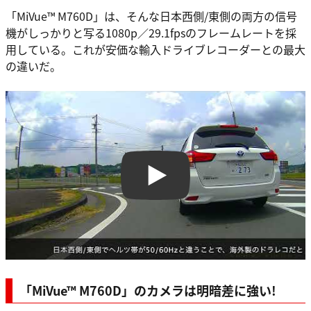
「MiVue™ M760D」は、そんな日本西側/東側の両方の信号
機がしっかりと写る1080p／29.1fpsのフレームレートを採
用している。これが安価な輸入ドライブレコーダーとの最大
の違いだ。
Play
「MiVue™ M760D」のカメラは明暗差に強い!