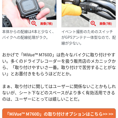
画像(7枚)
画像(7枚)
本体からの配線は4本と少なく、
イベント撮影のためのスイッチ
バイクへの配線処理がラク。
がGPSアンテナ一体型なので、配
線が少ない。
おかげで「MiVue™ M760D」は色々なバイクに取り付けやす
い。多くのドライブレコーダーを扱う販売店のメカニックか
ら、「取り付けやすいさ一番。取り付けで苦労することがな
い」とお墨付きをもらうほどだとか。
まぁ、取り付けに関してはユーザーに関係ないことかもしれ
ないが、シート下などのスペースがより多く有効活用できる
のは、ユーザーにとっては嬉しいことだ。
「MiVue™ M760D」の取り付けオプションはこちら>> >>