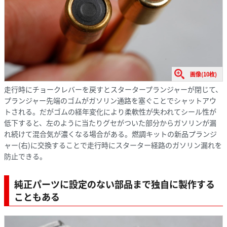
画像(10枚)
走行時にチョークレバーを戻すとスタータープランジャーが閉じて、
プランジャー先端のゴムがガソリン通路を塞ぐことでシャットアウ
トされる。だがゴムの経年変化により柔軟性が失われてシール性が
低下すると、左のように当たりグセがついた部分からガソリンが漏
れ続けて混合気が濃くなる場合がある。燃調キットの新品プランジ
ャー(右)に交換することで走行時にスターター経路のガソリン漏れを
防止できる。
純正パーツに設定のない部品まで独自に製作する
こともある