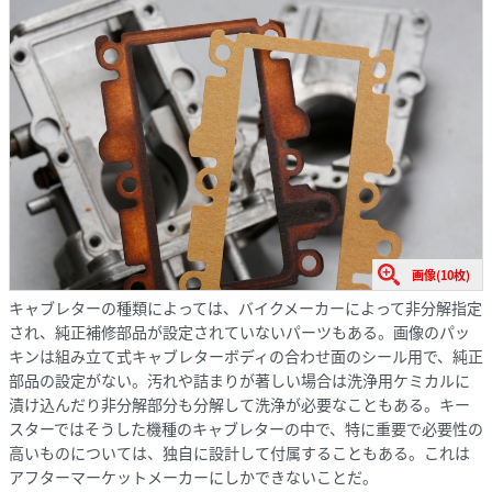
画像(10枚)
キャブレターの種類によっては、バイクメーカーによって非分解指定
され、純正補修部品が設定されていないパーツもある。画像のパッ
キンは組み立て式キャブレターボディの合わせ面のシール用で、純正
部品の設定がない。汚れや詰まりが著しい場合は洗浄用ケミカルに
漬け込んだり非分解部分も分解して洗浄が必要なこともある。キー
スターではそうした機種のキャブレターの中で、特に重要で必要性の
高いものについては、独自に設計して付属することもある。これは
アフターマーケットメーカーにしかできないことだ。