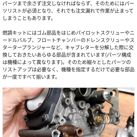
パーツまで余さず注文しなければならず、そのためにはパー
ツリストが必須となり、それでも注文漏れで作業が止まって
しまうこともあります。
燃調キットにはゴム部品をはじめパイロットスクリューやニ
ードルバルブ、フロートチャンバーのドレンスクリューやス
タータープランジャーなど、キャブレターを分解した際に交
換しておきたいあらゆる部品が含まれています(パーツ構成
は機種によって異なります)。そのため細々としたパーツの
リストアップは必要なく、機種を指定するだけで必要な部品
が一度ですべて揃います。