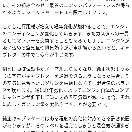
い、その組み合わせで最善のエンジンパフォーマンスが得ら
れるようにジェットやニードルを設定しています。
しかし走行距離が増えて経年変化が加わることで、エンジン
のコンディションが変化していきます。またカスタムの一貫
としてマフラーを交換することもあるでしょう。エンジンが
吸い込める空気量や排気効率が新車状態から変わると、キャ
ブレターの中でも変化が生じます。
例えば吸排気効率がノーマルより良くなり、純正状態より多
くの空気がキャブレターを通過できるようになった場合、そ
の空気に見合ったガソリンを供給しなくては混合気のバラン
スが崩れます。逆に経年劣化によってエンジン自体のコンプ
レッションが低下して吸い込める空気量が減った場合、それ
に応じてガソリン量を変化させることが必要です。
純正キャブレターにはある程度の変化に対応できる許容範囲
がありますが、そのレベルを超えてしまうと混合気が濃すぎ