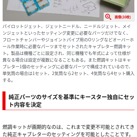
画像(10枚)
パイロットジェット、ジェットニードル、ニードルジェット、メイ
ンジェットといったセッティング変更に必要なパーツだけでなく、
フロートチャンバーやジョイントパイプ用のOリングなどオーバーホ
ール作業時に必要なパーツまでセットされたキャブレター燃調キッ
ト。製品は機種ごとに設定され、同じ機種でも年式によって仕様が
異なる場合は設定が複数になることもある。また燃調キットはキャ
ブレター1個のセッティングに必要なパーツで構成されているので、
単気筒の場合は1セット、2気筒なら2セット、4気筒なら4セット購入
する。
純正パーツのサイズを基準にキースター独自にセッ
ト内容を決定
燃調キットが画期的なのは、これまで変更不可能とされてき
た純正キャブレターのセッティングを可能としたことです。