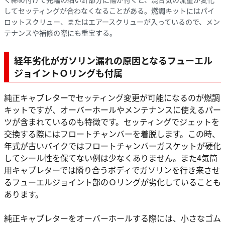
してセッティングが合わなくなることがある。燃調キットにはパイ
ロットスクリュー、またはエアースクリューが入っているので、メン
テナンスや補修の際にも重宝する。
経年劣化がガソリン漏れの原因となるフューエル
ジョイントＯリングも付属
純正キャブレターでセッティング変更が可能になるのが燃調
キットですが、オーバーホールやメンテナンスに使えるパー
ツが含まれているのも特徴です。セッティングでジェットを
交換する際にはフロートチャンバーを着脱します。この時、
年式が古いバイクではフロートチャンバーガスケットが硬化
してシール性を保てない例は少なくありません。また4気筒
用キャブレターでは隣り合うボディでガソリンを行き来させ
るフューエルジョイント部のＯリングが劣化していることも
あります。
純正キャブレターをオーバーホールする際には、小さなゴム