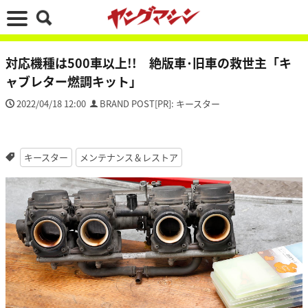
対応機種は500車以上!! 絶版車･旧車の救世主「キ
ャブレター燃調キット」
2022/04/18 12:00
BRAND POST[PR]: キースター
キースター
メンテナンス＆レストア