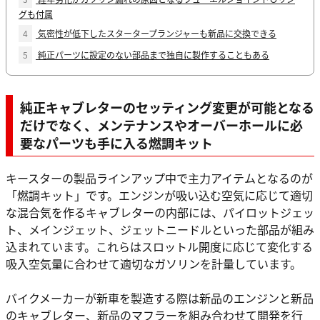
グも付属
4
気密性が低下したスタータープランジャーも新品に交換できる
5
純正パーツに設定のない部品まで独自に製作することもある
純正キャブレターのセッティング変更が可能となる
だけでなく、メンテナンスやオーバーホールに必
要なパーツも手に入る燃調キット
キースターの製品ラインアップ中で主力アイテムとなるのが
「燃調キット」です。エンジンが吸い込む空気に応じて適切
な混合気を作るキャブレターの内部には、パイロットジェッ
ト、メインジェット、ジェットニードルといった部品が組み
込まれています。これらはスロットル開度に応じて変化する
吸入空気量に合わせて適切なガソリンを計量しています。
バイクメーカーが新車を製造する際は新品のエンジンと新品
のキャブレター、新品のマフラーを組み合わせて開発を行