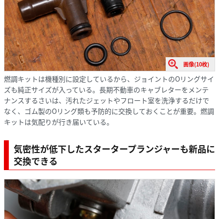
画像(10枚)
燃調キットは機種別に設定しているから、ジョイントのOリングサイ
ズも純正サイズが入っている。長期不動車のキャブレターをメンテ
ナンスするさいは、汚れたジェットやフロート室を洗浄するだけで
なく、ゴム製のOリング類も予防的に交換しておくことが重要。燃調
キットは気配りが行き届いている。
気密性が低下したスタータープランジャーも新品に
交換できる