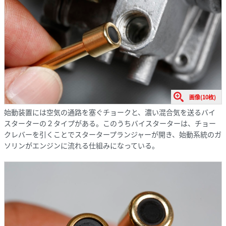
画像(10枚)
始動装置には空気の通路を塞ぐチョークと、濃い混合気を送るバイ
スターターの２タイプがある。このうちバイスターターは、チョー
クレバーを引くことでスタータープランジャーが開き、始動系統のガ
ソリンがエンジンに流れる仕組みになっている。