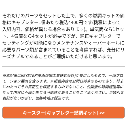
それだけのパーツをセットした上で、多くの燃調キットの価
格はキャブレター1個あたり税込4400円です(機種によって
入組内容、価格が異なる場合もあります)。単気筒なら1セッ
ト、4気筒なら4セットが必要ですが、純正キャブレターで
セッティングが可能になりメンテナンスやオーバーホールに
必要なパーツ類が含まれていることを考慮すれば、充分にリ
ーズナブルであることがご理解いただけると思います。
※本記事はKEYSTER(岸田精密工業株式会社)が提供したもので、一部プロ
モーション要素を含みます。※掲載内容は公開日時点のものであり、将来
にわたってその真正性を保証するものでないこと、公開後の時間経過等に
伴って内容に不備が生じる可能性があることをご了承ください。※特別な
表記がないかぎり、価格情報は税込です。
キースター[キャブレター燃調キット] >>