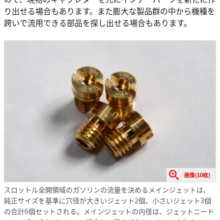
り出せる場合もあります。また膨大な製品群の中から機種を
跨いで流用できる部品を探し出せる場合もあります。
画像(10枚)
スロットル全開領域のガソリンの流量を決めるメインジェットは、
純正サイズを基準に穴径が大きいジェット2個、小さいジェット3個
の合計6個セットされる。メインジェットの内径は、ジェットニード