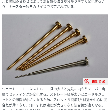
ルとの組み合わせによって混合気の濃さが分かりやすく変化するよ
う、キースター独自のサイズで設定されている。
画像(10枚)
ジェットニードルはストレート径の太さと先端に向かうテーパー角
度でセッティングが変化する。ストレート径が太いとニードルジェ
ットとの隙間が小さくなるため、スロットル開度1/4付近を中心に混
合気が薄くなり、細くすれば隙間が大きくなり混合気が濃くなる。