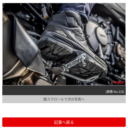
(画像 No.2/8)
縦スクロールで次の写真へ
記事へ戻る