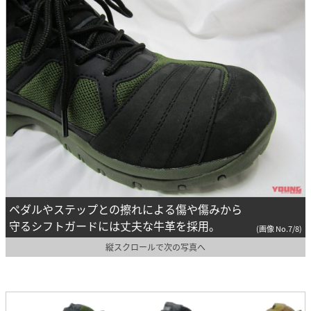
ペダルやステップとの擦れによる傷や傷みから
守るシフトガードには丈夫な牛革を採用。
(画像 No.7/8)
縦スクロールで次の写真へ