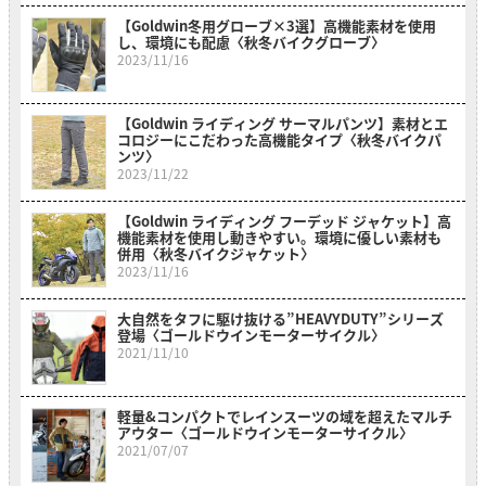
【Goldwin冬用グローブ×3選】高機能素材を使用
し、環境にも配慮〈秋冬バイクグローブ〉
2023/11/16
【Goldwin ライディング サーマルパンツ】素材とエ
コロジーにこだわった高機能タイプ〈秋冬バイクパ
ンツ〉
2023/11/22
【Goldwin ライディング フーデッド ジャケット】高
機能素材を使用し動きやすい。環境に優しい素材も
併用〈秋冬バイクジャケット〉
2023/11/16
大自然をタフに駆け抜ける”HEAVYDUTY”シリーズ
登場〈ゴールドウインモーターサイクル〉
2021/11/10
軽量&コンパクトでレインスーツの域を超えたマルチ
アウター〈ゴールドウインモーターサイクル〉
2021/07/07