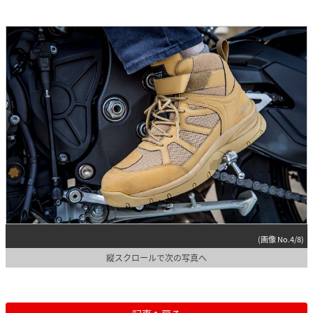
(画像 No.4/8)
縦スクロールで次の写真へ