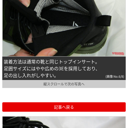
装着方法は通常の靴と同じトップインサート。
足囲サイズにはやや広めの3Eを採用しており、
足の出し入れがしやすい。
(画像 No.6/8)
縦スクロールで次の写真へ
記事へ戻る