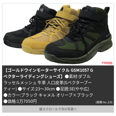
【ゴールドウインモーターサイクル GSM1057 G
ベクターライディングシューズ】
●素材:ダブル
ラッセルメッシュ 牛革 人口皮革(Gベクターブー
ティー) ●サイズ:23～30cm ●足囲:3E(やや広)
●カラー:ブラック キャメル オリーブ×ブラック
●価格:1万7050円
(画像 No.3/8)
縦スクロールで次の写真へ