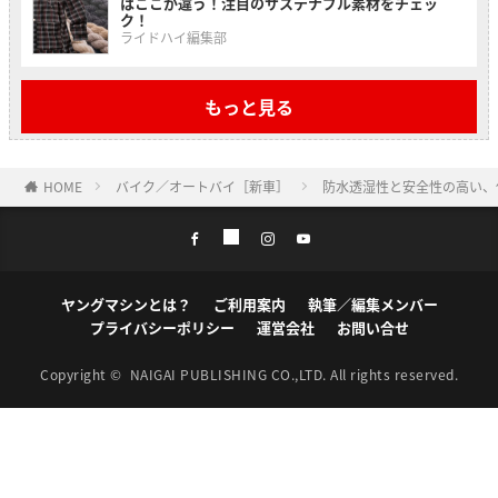
はここが違う！注目のサステナブル素材をチェッ
ク！
ライドハイ編集部
もっと見る
HOME
バイク／オートバイ［新車］
防水透湿性と安全性の高い、
ヤングマシンとは？
ご利用案内
執筆／編集メンバー
プライバシーポリシー
運営会社
お問い合せ
Copyright ©
NAIGAI PUBLISHING CO.,LTD.
All rights reserved.