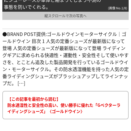
事態を防いでくれる。
(画像 No.1/8)
縦スクロールで次の写真へ
●BRAND POST提供:ゴールドウインモーターサイクル｜ゴ
ールドウイン 目次 1 人気の定番シューズが最新版になって
登場 人気の定番シューズが最新版になって登場 ライディン
グギアに求められる快適性・運動性・安全性そして使いやす
さを、とことん追及した製品開発を行っているゴールドウイ
ン・モーターサイクル。その防水透湿機能を持った人気の定
番ライディングシューズがブラッシュアップしてラインナッ
プだ。 […]
【この記事を最初から読む】
防水透湿性と安全性の高い、使い勝手に優れた「Gベクターラ
イディングシューズ」〈ゴールドウイン〉