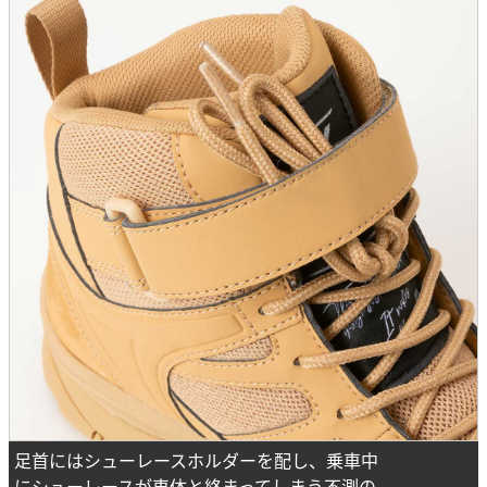
足首にはシューレースホルダーを配し、乗車中
にシューレースが車体と絡まってしまう不測の