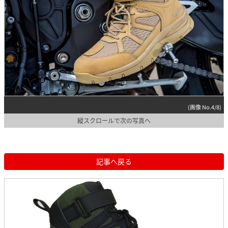
(画像 No.4/8)
縦スクロールで次の写真へ
記事へ戻る