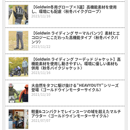
【Goldwin冬用グローブ×3選】高機能素材を使用
し、環境にも配慮〈秋冬バイクグローブ〉
2023/11/16
【Goldwin ライディング サーマルパンツ】素材とエ
コロジーにこだわった高機能タイプ〈秋冬バイクパ
ンツ〉
2023/11/22
【Goldwin ライディング フーデッド ジャケット】高
機能素材を使用し動きやすい。環境に優しい素材も
併用〈秋冬バイクジャケット〉
2023/11/16
大自然をタフに駆け抜ける”HEAVYDUTY”シリーズ
登場〈ゴールドウインモーターサイクル〉
2021/11/10
軽量&コンパクトでレインスーツの域を超えたマルチ
アウター〈ゴールドウインモーターサイクル〉
2021/07/07