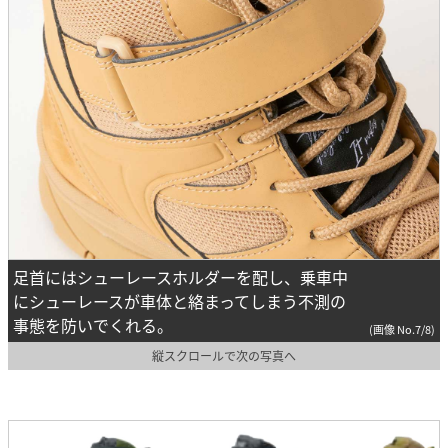
足首にはシューレースホルダーを配し、乗車中
にシューレースが車体と絡まってしまう不測の
事態を防いでくれる。
(画像 No.7/8)
縦スクロールで次の写真へ