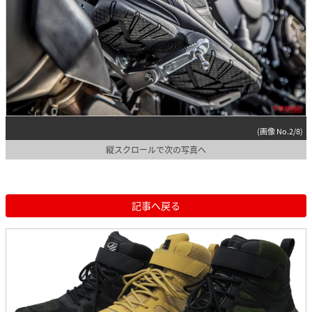
(画像 No.2/8)
縦スクロールで次の写真へ
記事へ戻る