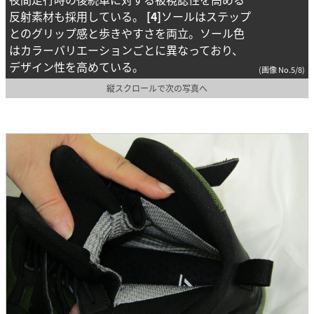
反射素材も採用している。
[4]
ソールはステップ
とのグリップ感と歩きやすさを両立。ソール色
はカラーバリエーションごとに異なっており、
デザイン性を高めている。
(画像 No.5/8)
縦スクロールで次の写真へ