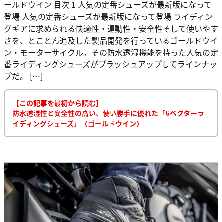
ールドウイン 目次 1 人気の定番シューズが最新版になって
登場 人気の定番シューズが最新版になって登場 ライディン
グギアに求められる快適性・運動性・安全性そして使いやす
さを、とことん追及した製品開発を行っているゴールドウイ
ン・モーターサイクル。その防水透湿機能を持った人気の定
番ライディングシューズがブラッシュアップしてラインナッ
プだ。 […]
【この記事を最初から読む】
防水透湿性と安全性の高い、使い勝手に優れた「Gベクターラ
イディングシューズ」〈ゴールドウイン〉