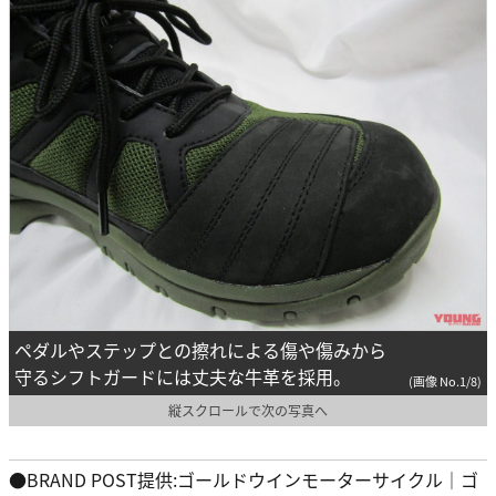
ペダルやステップとの擦れによる傷や傷みから
守るシフトガードには丈夫な牛革を採用。
(画像 No.1/8)
縦スクロールで次の写真へ
●BRAND POST提供:ゴールドウインモーターサイクル｜ゴ