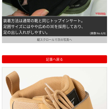
装着方法は通常の靴と同じトップインサート。
足囲サイズにはやや広めの3Eを採用しており、
足の出し入れがしやすい。
(画像 No.6/8)
縦スクロールで次の写真へ
記事へ戻る