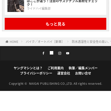
はここが違う！注目のサステナブル素材をチェッ
ク！
ライドハイ編集部
もっと見る
HOME
バイク／オートバイ［新車］
防水透湿性と安全性の高い、
ヤングマシンとは？
ご利用案内
執筆／編集メンバー
プライバシーポリシー
運営会社
お問い合せ
Copyright ©
NAIGAI PUBLISHING CO.,LTD.
All rights reserved.