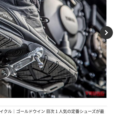
ーサイクル｜ゴールドウイン 目次 1 人気の定番シューズが最