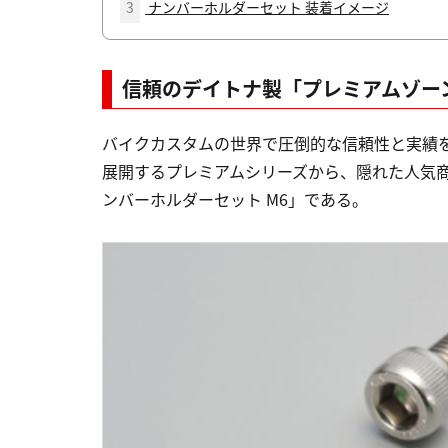
3
ナンバーホルダーセット 装着イメージ
信頼のデイトナ製「プレミアムゾーン
バイクカスタムの世界で圧倒的な信頼性と実績
展開するプレミアムシリーズから、隠れた人気商
ンバーホルダーセット M6」である。