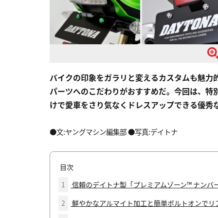
バイクの印象をガラリと変えるカスタムも魅力
パーツへのこだわりがおすすめだ。今回は、特
けで愛車をさり気なくドレスアップできる優秀
●文:ヤングマシン編集部 ●写真:デイトナ
目次
1
信頼のデイトナ製「プレミアムゾーン™ ナンバー
2
鮮やかなアルマイト加工と簡単ボルトオンでリ