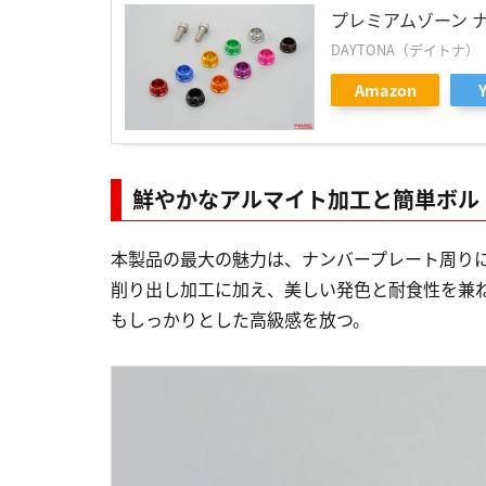
プレミアムゾーン 
DAYTONA（デイトナ）
Amazon
鮮やかなアルマイト加工と簡単ボル
本製品の最大の魅力は、ナンバープレート周り
削り出し加工に加え、美しい発色と耐食性を兼
もしっかりとした高級感を放つ。