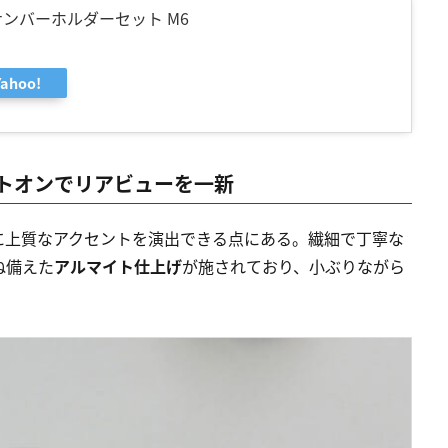
ナンバーホルダーセット M6
Yahoo!
トオンでリアビューを一新
に上質なアクセントを演出できる点にある。繊細で丁寧な
ね備えた
アルマイト仕上げ
が施されており、小ぶりながら