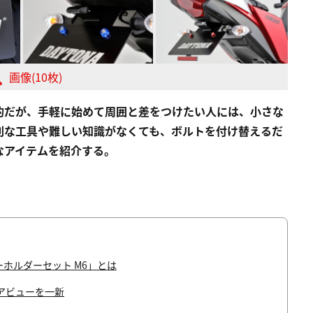
画像(10枚)
的だが、手軽に始めて周囲と差をつけたい人には、小さな
別な工具や難しい知識がなくても、ボルトを付け替えるだ
なアイテムを紹介する。
ホルダーセット M6」とは
アビューを一新