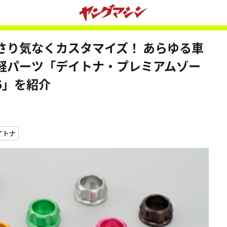
さり気なくカスタマイズ！ あらゆる車
軽パーツ「デイトナ・プレミアムゾー
6」を紹介
イトナ