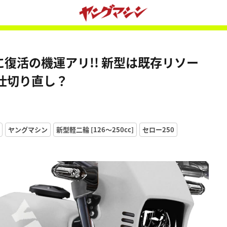
に復活の機運アリ!! 新型は既存リソー
仕切り直し？
ヤングマシン
新型軽二輪 [126〜250cc]
セロー250