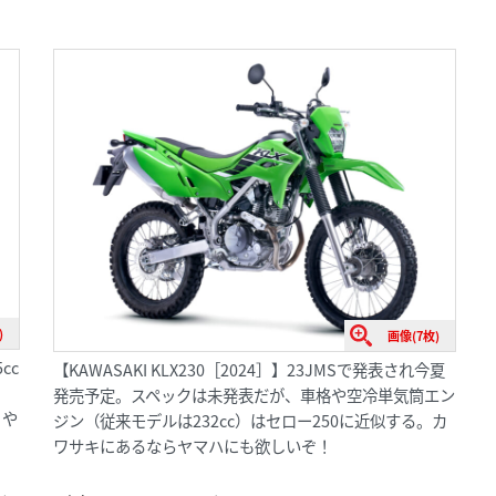
)
画像(7枚)
cc
【KAWASAKI KLX230［2024］】23JMSで発表され今夏
発売予定。スペックは未発表だが、車格や空冷単気筒エン
。や
ジン（従来モデルは232cc）はセロー250に近似する。カ
ワサキにあるならヤマハにも欲しいぞ！