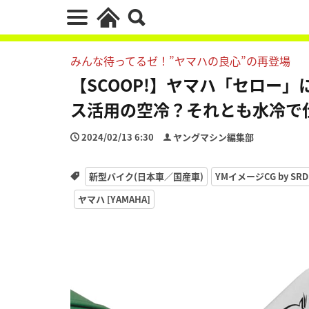
みんな待ってるゼ！”ヤマハの良心”の再登場
【SCOOP!】ヤマハ「セロー」
ス活用の空冷？それとも水冷で
2024/02/13 6:30
ヤングマシン編集部
新型バイク(日本車／国産車)
YMイメージCG by SRD
ヤマハ [YAMAHA]