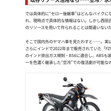
では具体的に“セロー後継車”はどんなバイクに
れ、現時点で具体的な情報はない。しかし西田
のリソースを用いて作られることは間違いない
そこで国内外のヤマハ車を見たわすと……。実はセ
さらにインドで2022年まで販売されていた「FZ
のインド排出ガス規制・BS6に適合し、ABS
ーを色濃く継承した“空冷”での復活劇が可能な