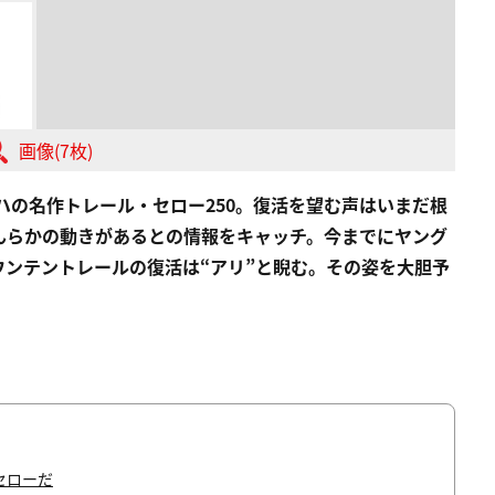
画像(7枚)
ハの名作トレール・セロー250。復活を望む声はいまだ根
んらかの動きがあるとの情報をキャッチ。今までにヤング
ンテントレールの復活は“アリ”と睨む。その姿を大胆予
セローだ