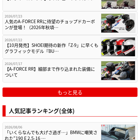
2026/07/23
人気のA-FORCE RRに待望のチョップドカーボ
ンが登場！（2026年秋頃…
2026/07/22
【10月発売】SHOEI期待の新作「Z-9」に早くも
グラフィックモデル『BU…
2026/07/17
【A-FORCE RR】細部まで作り込まれた装備に
ついて
もっと見る
人気記事ランキング(全体)
2026/08/06
「いくらなんでも大げさ過ぎ…」BMWに嘲笑さ
れた“190 E 2.5-16 …