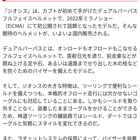
『ジオシス』は、カブトが初めて手がけたデュアルパーパス
フルフェイスヘルメットで、2022年ミラノショー
（EICMA）にて初公開されて話題となったモデルだ。そんな
期待のヘルメットが、いよいよ国内販売される。
デュアルパーパスとは、オンロードもオフロードもこなせる
フルフェイスヘルメットで、直射日光を遮り、前走車などが
跳ね上げる泥や石、あるいは道路までせり出した木の枝など
を防ぐためのバイザーを備えたモデルだ。
そして、ジオシスの大きな特徴は、ツーリングで便利なシー
ルドを備えつつも、本格的オフロード走行には欠かせないゴ
ーグルにも対応していることにある。しかもシールドを取り
外すことなく、装着したままゴーグルをかけることができる
ため、林道ツーリングの舗装路ではシールド、ダートではゴ
ーグルと気軽にスタイルを変化できるのだ。
また、ラチェットシステムの採用によって、バイザーを装着