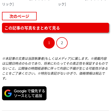
リック］
ック］
次のページ
この記事の写真をまとめて見る
1
2
※本記事の文責は当該執筆者(もしくはメディア)に属します。※掲載内容
は公開日時点のものであり、将来にわたってその真正性を保証するもので
ないこと、公開後の時間経過等に伴って内容に不備が生じる可能性がある
ことをご了承ください。※特別な表記がないかぎり、価格情報は税込で
す。