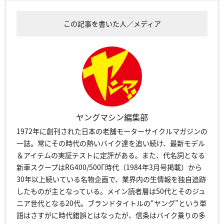
この記事を書いた人／メディア
ヤングマシン編集部
1972年に創刊された日本の老舗モーターサイクルマガジンの
一誌。常にその時代の熱いバイク達を追い続け、最新モデル
＆アイテムの実証テストに定評がある。また、代名詞となる
新車スクープはRG400/500Γ時代（1984年3月号掲載）から
30年以上続いている名物企画で、業界内の生情報を独自追跡
したものが主となっている。メイン読者層は50代とそのジュ
ニア世代となる20代。ブランドタイトルの“ヤング”という単
語はさすがに時代錯誤とはなったが、信条はバイク乗りの多