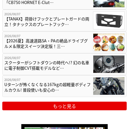
「CB750 HORNET E-Clut…
2026/08/07
【TANAX】荷掛けフックとプレートガードの両
立！タナックスのプレートフック…
2026/08/07
【2026夏】高速道路SA・PAの絶品ドライブグ
ルメ＆限定スイーツ決定版！三…
2026/08/07
スクーターがシフトダウンの時代へ!? 幻の名車
に電子制御CVT搭載モデルなど…
2026/08/07
Uターンが怖くなくなる167kgの超軽量ボディフ
ルカウル! 普段使いも安心の…
もっと見る