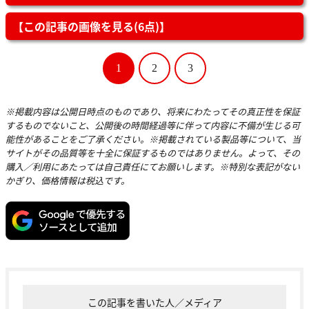
【この記事の画像を見る(6点)】
1
2
3
※掲載内容は公開日時点のものであり、将来にわたってその真正性を保証
するものでないこと、公開後の時間経過等に伴って内容に不備が生じる可
能性があることをご了承ください。※掲載されている製品等について、当
サイトがその品質等を十全に保証するものではありません。よって、その
購入／利用にあたっては自己責任にてお願いします。※特別な表記がない
かぎり、価格情報は税込です。
この記事を書いた人／メディア