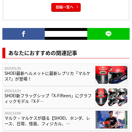
投稿一覧へ
あなたにおすすめの関連記事
2023/01/26
SHOEI最新ヘルメットに最新レプリカ「マルケ
ス7」が登場！
2022/12/21
SHOEI新フラッグシップ「X-Fifteen」にグラフ
ィックモデル『X-F…
2022/12/05
マルク・マルケスが語る【SHOEI、ホンダ、レ
ース、日常、怪我、フィジカル、…