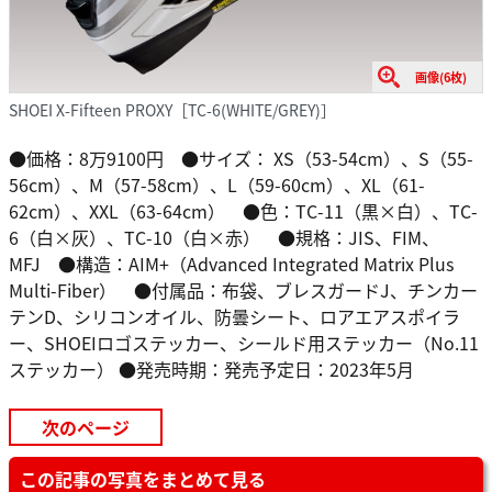
画像(6枚)
SHOEI X-Fifteen PROXY［TC-6(WHITE/GREY)］
●価格：8万9100円 ●サイズ： XS（53-54cm）、S（55-
56cm）、M（57-58cm）、L（59-60cm）、XL（61-
62cm）、XXL（63-64cm） ●色：TC-11（黒×白）、TC-
6（白×灰）、TC-10（白×赤） ●規格：JIS、FIM、
MFJ ●構造：AIM+（Advanced Integrated Matrix Plus
Multi-Fiber） ●付属品：布袋、ブレスガードJ、チンカー
テンD、シリコンオイル、防曇シート、ロアエアスポイラ
ー、SHOEIロゴステッカー、シールド用ステッカー（No.11
ステッカー） ●発売時期：発売予定日：2023年5月
次のページ
この記事の写真をまとめて見る