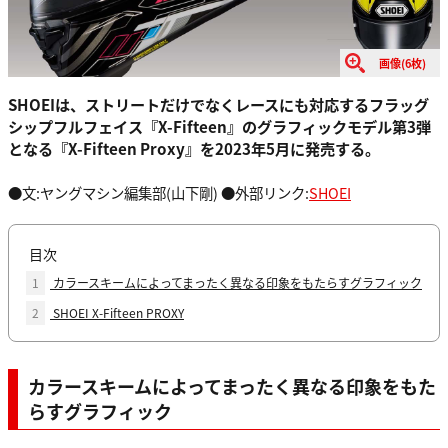
画像(6枚)
SHOEIは、ストリートだけでなくレースにも対応するフラッグ
シップフルフェイス『X-Fifteen』のグラフィックモデル第3弾
となる『X-Fifteen Proxy』を2023年5月に発売する。
●文:ヤングマシン編集部(山下剛) ●外部リンク:
SHOEI
目次
1
カラースキームによってまったく異なる印象をもたらすグラフィック
2
SHOEI X-Fifteen PROXY
カラースキームによってまったく異なる印象をもた
らすグラフィック