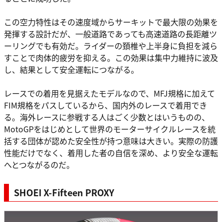
この空力特性はその速度域からサーキットで最大限の効果を
発揮する設計だが、一般道路であっても高速道路の長距離ツ
ーリングでも有効だ。ライダーの頚椎や上半身に負担を減ら
すことで肉体的疲労を抑える。この効果は集中力維持に波及
し、結果として安全運転につながる。
レースでの着用を見据えたモデルなので、MFJ規格に加えて
FIM規格をパスしているから、国内外のレースで着用でき
る。海外レースに参戦する人はごく少数とはいうものの、
MotoGPをはじめとして世界のモーターサイクルレースを統
括する団体が認めた安全性が持つ意味は大きい。実際の防護
性能だけでなく、着用した者の自信を深め、より安全な運転
へとつながるのだ。
SHOEI X-Fifteen PROXY