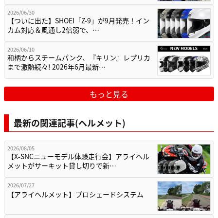
2026/06/30
【ついに出た】SHOEI「Z-9」が9月発売！イン
カム対応＆風通し2倍弱で、…
2026/06/10
和柄からスチームパンク、『キリン』レプリカ
まで激熱続々! 2026年6月最新…
もっと見る
最新の関連記事(ヘルメット)
2026/08/05
【X-SNCニューモデル体験走行会】アライヘル
メットがサーキット貸し切りで新…
2026/07/27
【アライヘルメット】プロシェードシステム