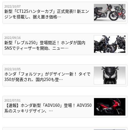
2022/10/07
新型「CT125ハンターカブ」正式発表!! 新エン
ジンを搭載し、据え置き価格…
2022/09/16
新型「レブル250」登場間近！ ホンダが国内
SNSでティーザーを開始、ニュー…
2022/10/05
ホンダ「フォルツァ」がデザイン一新！ タイで
350が発表され、国内250も登…
2022/07/01
【速報】ホンダ新型「ADV160」登場！ ADV350
系のスッキリデザイン、…