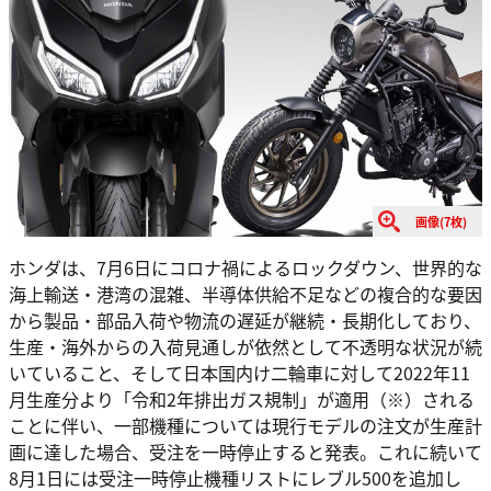
画像(7枚)
ホンダは、7月6日にコロナ禍によるロックダウン、世界的な
海上輸送・港湾の混雑、半導体供給不足などの複合的な要因
から製品・部品入荷や物流の遅延が継続・長期化しており、
生産・海外からの入荷見通しが依然として不透明な状況が続
いていること、そして日本国内け二輪車に対して2022年11
月生産分より「令和2年排出ガス規制」が適用（※）される
ことに伴い、一部機種については現行モデルの注文が生産計
画に達した場合、受注を一時停止すると発表。これに続いて
8月1日には受注一時停止機種リストにレブル500を追加し