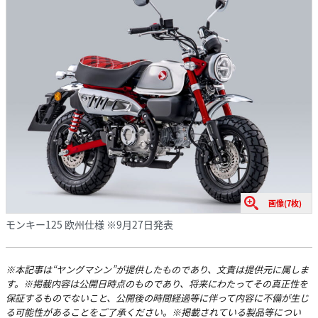
画像(7枚)
モンキー125 欧州仕様 ※9月27日発表
※本記事は“ヤングマシン”が提供したものであり、文責は提供元に属しま
す。※掲載内容は公開日時点のものであり、将来にわたってその真正性を
保証するものでないこと、公開後の時間経過等に伴って内容に不備が生じ
る可能性があることをご了承ください。※掲載されている製品等につい