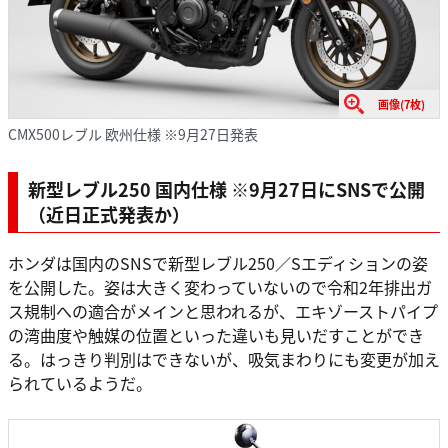
画像(7枚)
CMX500レブル 欧州仕様 ※9月27日発表
新型レブル250 国内仕様 ※9月27日にSNSで公開
（近日正式発表か）
ホンダは国内のSNSで新型レブル250／Sエディションの姿
を公開した。姿は大きく変わっていないので令和2年排出ガ
ス規制への適合がメインと思われるが、エキゾーストパイプ
の湾曲度や触媒の位置といった違いも見いだすことができ
る。はっきり判別はできないが、吸気まわりにも変更が加え
られているようだ。