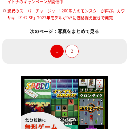
イトナのキャンペーンが開催中
驚異のスーパーチャージャー! 200馬力のモンスターが再び。カワ
サキ「Z H2 SE」2027年モデルが9/5に価格据え置きで発売
次のページ：写真をまとめて見る
1
2