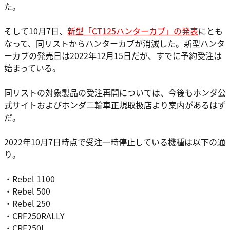
た。
そして10月7日、
新型「CT125ハンターカブ」の発表
にとも
なって、同リストからハンターカブが消滅した。新型ハンタ
ーカブの発売日は2022年12月15日だが、すでに予約受注は
始まっている。
同リストの対象製品の受注再開については、今後もホンダ公
式サイトおよびホンダ二輪車正規取扱店より案内があるはず
だ。
2022年10月7日時点で受注一時停止している機種は以下の通
り。
・Rebel 1100
・Rebel 500
・Rebel 250
・CRF250RALLY
・CRF250L