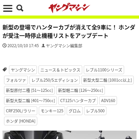
新型の登場でハンターカブが消えて全9車に！ ホンダ
が受注一時停止機種リストをアップデート
2022/10/10 17:45
ヤングマシン編集部
ヤングマシン
ニュース＆トピックス
レブル1100シリーズ
フォルツァ
レブル250/Sエディション
新型大型二輪 [1001cc以上]
新型原付二種 [51〜125cc]
新型軽二輪 [126〜250cc]
新型大型二輪 [401〜750cc]
CT125ハンターカブ
ADV160
CRF250L/ラリー
モンキー125
グロム
レブル500
ホンダ [HONDA]