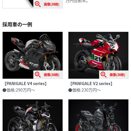
万円台前半。
画像(38枚)
採用車の一例
画像(38枚)
画像(38枚)
【PANIGALE V4 series】
【PANIGALE V2 series】
●価格:290万円〜
●価格:230万円〜