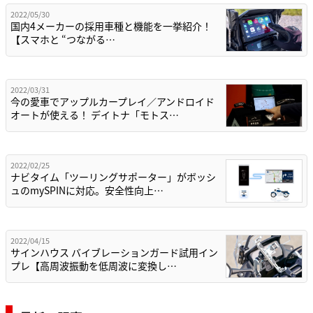
2022/05/30
国内4メーカーの採用車種と機能を一挙紹介！
【スマホと “つながる…
2022/03/31
今の愛車でアップルカープレイ／アンドロイド
オートが使える！ デイトナ「モトス…
2022/02/25
ナビタイム「ツーリングサポーター」がボッシ
ュのmySPINに対応。安全性向上…
2022/04/15
サインハウス バイブレーションガード試用イン
プレ【高周波振動を低周波に変換し…