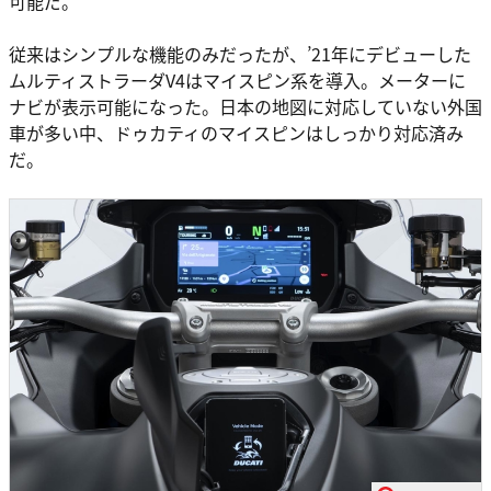
可能だ。
従来はシンプルな機能のみだったが、’21年にデビューした
ムルティストラーダV4はマイスピン系を導入。メーターに
ナビが表示可能になった。日本の地図に対応していない外国
車が多い中、ドゥカティのマイスピンはしっかり対応済み
だ。