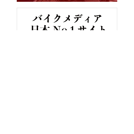
HOME
バイク／オートバイ［新車］
海外メーカーの搭載車種と機能
ヤングマシンとは？
ご利用案内
執筆／編集メンバー
プライバシーポリシー
運営会社
お問い合せ