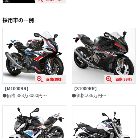
採用車の一例
画像(38枚)
画像(38枚)
【M1000RR】
【S1000RR】
●価格:383万8000円～
●価格:236万円～