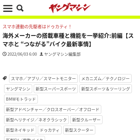
スマホ連動の先駆者はドゥカティ！
海外メーカーの搭載車種と機能を一挙紹介:前編【ス
マホと “つながる”バイク最新事情】
2022/06/03 6:00
ヤングマシン編集部
スマホ／アプリ／スマートモニター
メカニズム／テクノロジー
ヤングマシン
新型スーパースポーツ
新型スポーツ＆ツーリング
BMWモトラッド
新型アドベンチャー／クロスオーバー／オフロード
新型ヘリテイジ／ネオクラシック
新型クルーザー
新型ネイキッド
ドゥカティ
新型スクーター