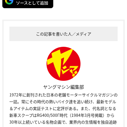
この記事を書いた人／メディア
ヤングマシン編集部
1972年に創刊された日本の老舗モーターサイクルマガジンの
一誌。常にその時代の熱いバイク達を追い続け、最新モデル
＆アイテムの実証テストに定評がある。また、代名詞となる
新車スクープはRG400/500Γ時代（1984年3月号掲載）から
30年以上続いている名物企画で、業界内の生情報を独自追跡