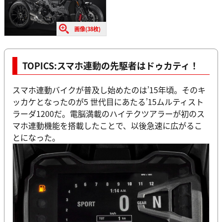
画像(38枚)
TOPICS:スマホ連動の先駆者はドゥカティ！
スマホ連動バイクが普及し始めたのは’15年頃。そのキ
ッカケとなったのが5 世代目にあたる’15ムルティスト
ラーダ1200だ。電脳満載のハイテクツアラーが初のス
マホ連動機能を搭載したことで、以後急速に広がるこ
とになった。