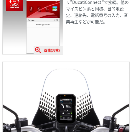
リ”DucatiConnect “で接続。他の
マイスピン系と同様、目的地設
定、連絡先、電話番号の入力、音
楽再生などが可能だ。
画像(38枚)