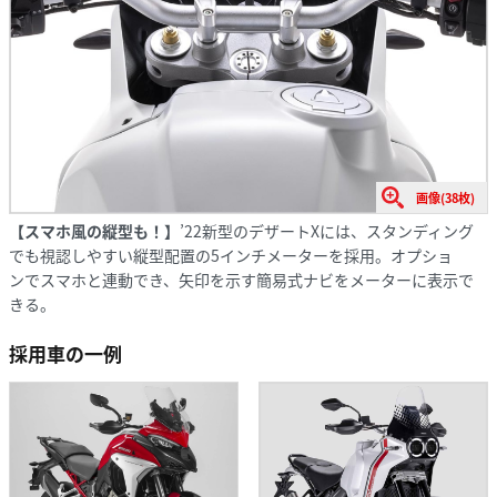
画像(38枚)
【スマホ風の縦型も！】
’22新型のデザートXには、スタンディング
でも視認しやすい縦型配置の5インチメーターを採用。オプショ
ンでスマホと連動でき、矢印を示す簡易式ナビをメーターに表示で
きる。
採用車の一例