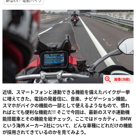
新型EV／電動バイク
画像(38枚)
近頃、スマートフォンと連動できる機能を備えたバイクが一挙
に増えてきた。電話の発着信に、音楽、ナビゲーション機能。
スマホがバイクの機能の一部として使えるようなもので、慣れ
ればとても便利な機能だ!! そこで今回は、最新のスマホ連動機
能搭載車とその機能を総チェック。ここではドゥカティ、BMW
という海外メーカー2社について、どんな車種にどれだけの機能
が採用されてきているのかを見てみよう。