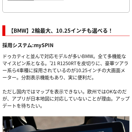
【BMW】2輪最大、10.25インチも選べる！
採用システム:mySPIN
ドゥカティと並んで対応モデルが多いBMW。全て多機能な
マイスピン系となる。’21 R1250RTを皮切りに、豪華ツアラ
ー系ら4車種に採用されているのが10.25インチの大画面メ
ーター。分割表示機能もあり、実に便利だ。
ただし国内ではマップを表示できない。欧州ではOKなのだ
が、アプリが日本地図に対応していないことが理由。アップ
デートを待ちたい。