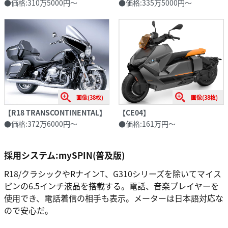
●価格:310万5000円〜
●価格:335万5000円〜
画像(38枚)
画像(38枚)
【R18 TRANSCONTINENTAL】
【CE04】
●価格:372万6000円〜
●価格:161万円〜
採用システム:mySPIN(普及版)
R18/クラシックやRナインT、G310シリーズを除いてマイス
ピンの6.5インチ液晶を搭載する。電話、音楽プレイヤーを
使用でき、電話着信の相手も表示。メーターは日本語対応な
ので安心だ。