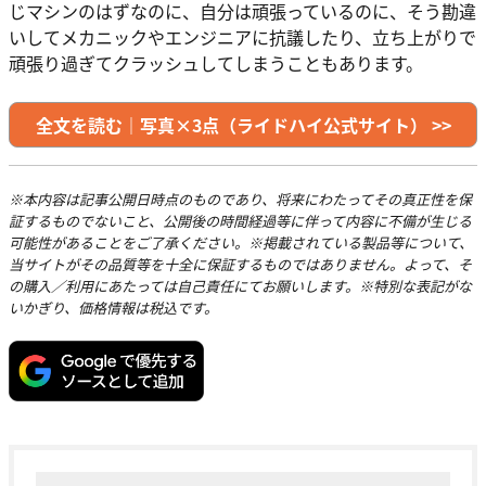
じマシンのはずなのに、自分は頑張っているのに、そう勘違
いしてメカニックやエンジニアに抗議したり、立ち上がりで
頑張り過ぎてクラッシュしてしまうこともあります。
全文を読む｜写真×3点（ライドハイ公式サイト） >>
※本内容は記事公開日時点のものであり、将来にわたってその真正性を保
証するものでないこと、公開後の時間経過等に伴って内容に不備が生じる
可能性があることをご了承ください。※掲載されている製品等について、
当サイトがその品質等を十全に保証するものではありません。よって、そ
の購入／利用にあたっては自己責任にてお願いします。※特別な表記がな
いかぎり、価格情報は税込です。