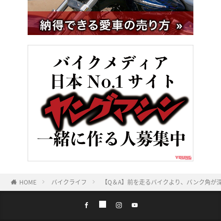
HOME
バイクライフ
【Q＆A】前を走るバイクより、バンク角が