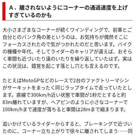
Ａ．離されないようにコーナーの通過速度を上げ
すぎているのかも
大小さまざまなコーナーが続くワインディングで、前車とご
自分とのバンク角の差というのは、お気持ちが偶然そこに
フォーカスされたので気がつかれたのだと思います。バイク
の機種や年代、そしてライダーのキャリアが違えば、おそら
く車間も近づいたり遠のいたりを繰り返していたはず。実は
この状況は、錯覚を起こす落とし穴とも言えるのです。
たとえばMotoGPなどのレースで2台のファクトリーマシン
がサーキットをまったく同じラップタイムで走っていたとし
ます。直線で300km/h近い状態で車間が1秒だとすると約
83m離れていますが、ヘアピンのように小さなコーナーで
100km/hまで速度が落ちると車間は28mまで縮まります。
追いかけているライダーからすると、ブレーキングで近づい
たのに、コーナー立ち上がりで徐々に離されてしまう……同