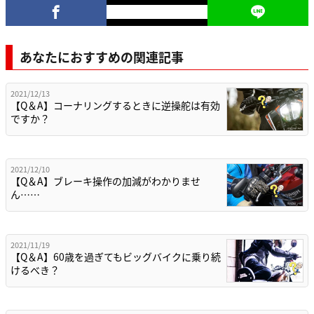
あなたにおすすめの関連記事
2021/12/13
【Q＆A】コーナリングするときに逆操舵は有効
ですか？
2021/12/10
【Q＆A】ブレーキ操作の加減がわかりませ
ん……
2021/11/19
【Q＆A】60歳を過ぎてもビッグバイクに乗り続
けるべき？