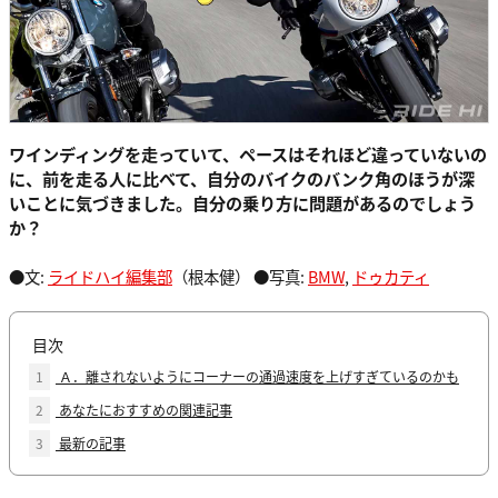
ワインディングを走っていて、ペースはそれほど違っていないの
に、前を走る人に比べて、自分のバイクのバンク角のほうが深
いことに気づきました。自分の乗り方に問題があるのでしょう
か？
●文:
ライドハイ編集部
（根本健） ●写真:
BMW
,
ドゥカティ
目次
1
Ａ．離されないようにコーナーの通過速度を上げすぎているのかも
2
あなたにおすすめの関連記事
3
最新の記事