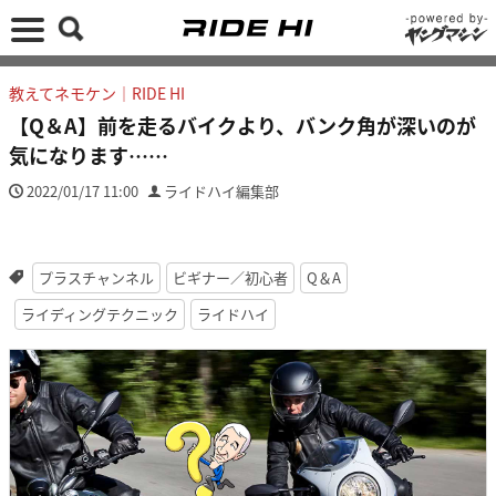
教えてネモケン｜RIDE HI
【Q＆A】前を走るバイクより、バンク角が深いのが
気になります……
2022/01/17 11:00
ライドハイ編集部
プラスチャンネル
ビギナー／初心者
Q＆A
ライディングテクニック
ライドハイ