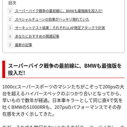
目次
1
スーパーバイク戦争の最前線に、BMWも最強版を投入だ!
2
スペシャルチューンの効果がハッキリ現れていた
3
サーキットテスト結果：それぞれ1LAP限定アタックで計測
4
あなたにおすすめの関連記事
5
最新の記事
スーパーバイク戦争の最前線に、BMWも最強版を
投入だ!
1000ccスーパースポーツのマシンたちがこぞって200psの大
台を超えるハイパースペックのぶつかり合いとなってから、
早いもので数年が経過。日本車キラーとして同じ直4で気を
吐くBMWのS1000RRも、207psのパフォーマンスでその存
在感を大きく示してきた。