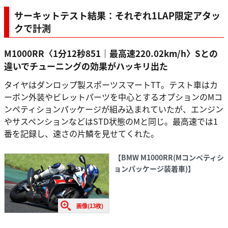
サーキットテスト結果：それぞれ1LAP限定アタッ
クで計測
M1000RR〈1分12秒851｜最高速220.02km/h〉Sとの
違いでチューニングの効果がハッキリ出た
タイヤはダンロップ製スポーツスマートTT。テスト車はカ
ーボン外装やビレットパーツを中心とするオプションのMコ
ンペティションパッケージが組み込まれていたが、エンジン
やサスペンションなどはSTD状態のMと同じ。最高速では1
番を記録し、速さの片鱗を見せてくれた。
【BMW M1000RR(Mコンペティシ
ョンパッケージ装着車)】
画像(13枚)