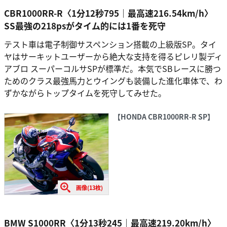
CBR1000RR-R〈1分12秒795｜最高速216.54km/h〉
SS最強の218psがタイム的には1番を死守
テスト車は電子制御サスペンション搭載の上級版SP。タイ
ヤはサーキットユーザーから絶大な支持を得るピレリ製ディ
アブロ スーパーコルサSPが標準だ。本気でSBレースに勝つ
ためのクラス最強馬力とウイングも装備した進化車体で、わ
ずかながらトップタイムを死守してみせた。
【HONDA CBR1000RR-R SP】
画像(13枚)
BMW S1000RR〈1分13秒245｜最高速219.20km/h〉