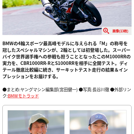
画像(13枚)
BMWの4輪スポーツ最高峰モデルに与えられる「M」の称号を
冠したスペシャルマシンが、2輪としては初登場した。スーパー
バイク世界選手権への参戦も担うこととなったこのM1000RRの
実力を、CBR1000RR-RとS1000RRを相手に全開テスト。ディ
テール徹底比較編に続き、サーキットテスト走行の結果＆イン
プレッションをお届けする。
●まとめ:ヤングマシン編集部(宮田健一) ●写真:長谷川徹 ●外部リン
ク:
BMWモトラッド