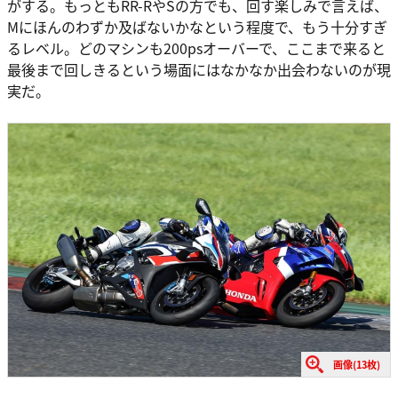
がする。もっともRR-RやSの方でも、回す楽しみで言えば、
Mにほんのわずか及ばないかなという程度で、もう十分すぎ
るレベル。どのマシンも200psオーバーで、ここまで来ると
最後まで回しきるという場面にはなかなか出会わないのが現
実だ。
画像(13枚)