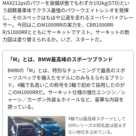
MAX212psのパワーを装備状態でもわずか192kg(STD)とい
う超軽量車体でクラス最強のパワーウエイトレシオを発揮
し、そのスペックはもはや公道を走れるスーパーバイクレー
サー。今回はこのM1000RRの実力を、CBR1000RR-
R/S1000RRとともにサーキットでテスト。サーキットの勢
力図は塗り替えられるか。いざ、スタートだ。
「M」とは、BMW最高峰のスポーツブランド
BMWの「M」とは、特別なチューニングで最高のスポ
ーツスペックを備えたモデルにのみ与えられるブラン
ド。4輪で名高いこの称号を2輪で初めて採用したのが
このM1000RRだ。サーキット仕様の強化エンジン／シ
ャーシ／カーボン外装＆ホイールなど、豪華な内容を
誇っている。
4輪では最高峰スポーツとして
のMシリーズの知名度は揺るぎ
ない地位を占めている。