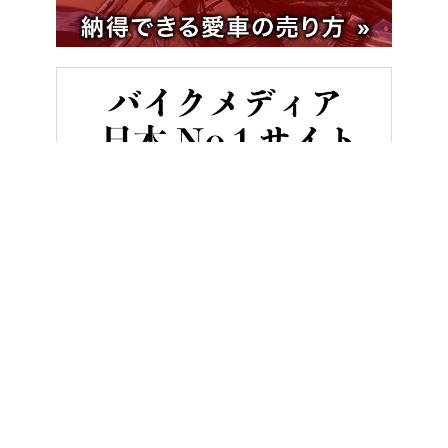
HOME
バイク／オートバイ［新車］
出たぞBMWブランド最高峰! M10