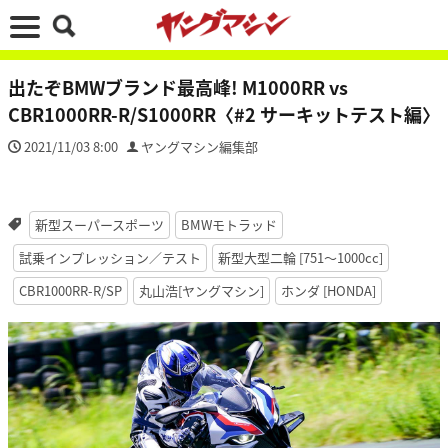
出たぞBMWブランド最高峰! M1000RR vs
CBR1000RR-R/S1000RR〈#2 サーキットテスト編〉
2021/11/03 8:00
ヤングマシン編集部
新型スーパースポーツ
BMWモトラッド
試乗インプレッション／テスト
新型大型二輪 [751〜1000cc]
CBR1000RR-R/SP
丸山浩[ヤングマシン]
ホンダ [HONDA]