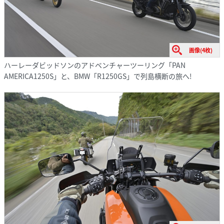
画像(4枚)
ハーレーダビッドソンのアドベンチャーツーリング「PAN
AMERICA1250S」と、BMW「R1250GS」で列島横断の旅へ!