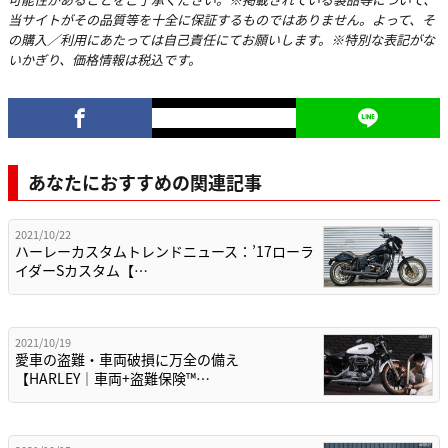
当サイトがその品質等を十全に保証するものではありません。よって、そ
の購入／利用にあたっては自己責任にてお願いします。※特別な表記がな
いかぎり、価格情報は税込です。
あなたにおすすめの関連記事
2021/10/22
ハーレーカスタムトレンドニュース：’17ローラ
イダーSカスタム【…
2021/10/19
愛車の盗難・車両破損に万全の備え
【HARLEY│車両+盗難保険™…