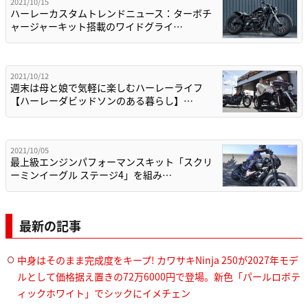
2021/10/15
ハーレーカスタムトレンドニュース：ターボチ
ャージャーキット搭載のワイドグライ…
2021/10/12
週末は母と娘で気軽に楽しむハーレーライフ
【ハーレーダビッドソンのある暮らし】…
2021/10/05
最上級エンジンパフォーマンスキット「スクリ
ーミンイーグル ステージ4」を組み…
最新の記事
中身はそのまま完成度をキープ! カワサキNinja 250が2027年モデ
ルとして価格据え置きの72万6000円で登場。新色「パールロボテ
ィックホワイト」でシックにイメチェン