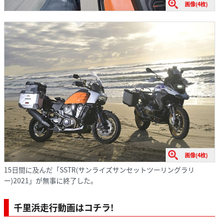
画像(4枚)
画像(4枚)
15日間に及んだ「SSTR(サンライズサンセットツーリングラリ
ー)2021」が無事に終了した。
千里浜走行動画はコチラ!