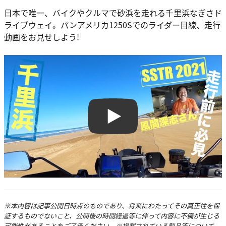
日本で唯一、バイクやクルマで砂浜を走れる千里浜なぎさド
ライブウェイ。パンアメリカ1250Sでのライダー目線、走行
動画をお見せしよう!
Play
※本内容は記事公開日時点のものであり、将来にわたってその真正性を保
証するものでないこと、公開後の時間経過等に伴って内容に不備が生じる
可能性があることをご了承ください。※掲載されている製品等について、