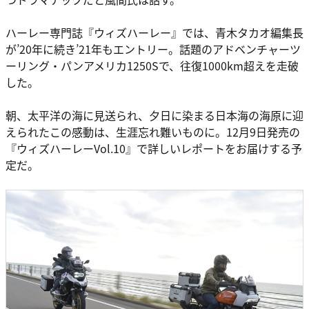
ハーレー専門誌『ウィズハーレー』では、青木タカオ編集長
が’20年に続き’21年もエントリー。話題のアドベンチャーツ
ーリング・パンアメリカ1250Sで、往復1000km超えを走破
した。
朝、太平洋の海に見送られ、夕日に染まる日本海の海原に迎
えられたこの感動は、生涯忘れ難いものに。12月9日発売の
『ウィズハーレーVol.10』で詳しいレポートをお届けする予
定だ。