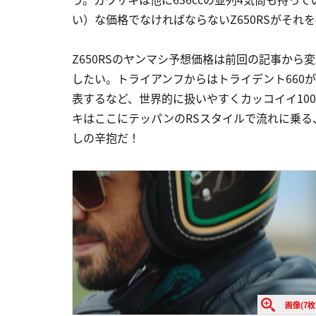
い）な価格でなければならないZ650RSがそれ
Z650RSのヤンマシ予想価格は前回の記事から
したい。トライアンフからはトライデント660が
表するなど、世界的に扱いやすくカッコイイ10
キはここにテッパンのRSスタイルで流れに乗
しの辛抱だ！
画像(7枚