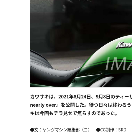
カワサキは、2021年8月24日、9月8日のティーザー動画
nearly over』を公開した。待つ日々は終
キは今回もチラ見せで焦らすのであった。
●文：ヤングマシン編集部（ヨ） ●CG制作：SRD