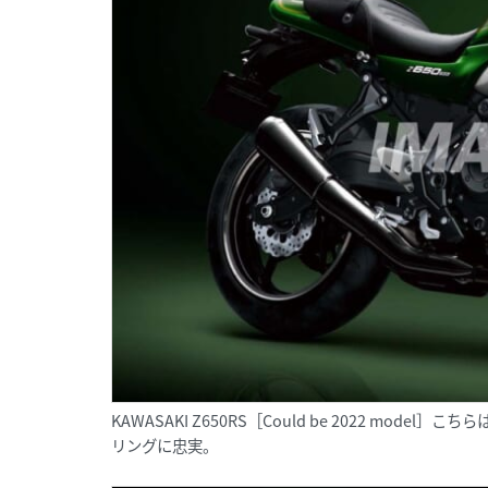
KAWASAKI Z650RS［Could be 2022 mod
リングに忠実。