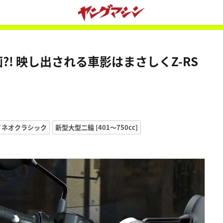
?! 映し出される車影はまさしくZ-RS
／ネオクラシック
新型大型二輪 [401〜750cc]