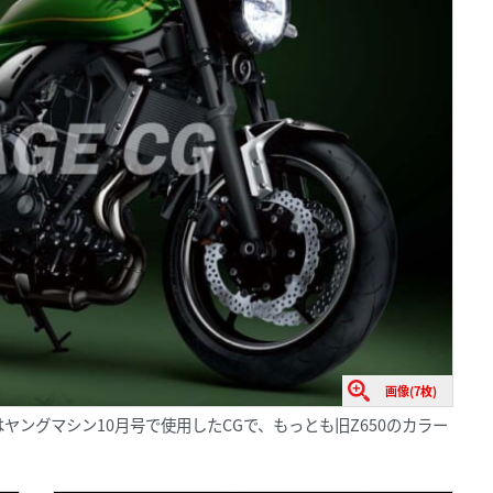
画像(7枚)
el］こちらはヤングマシン10月号で使用したCGで、もっとも旧Z650のカラー