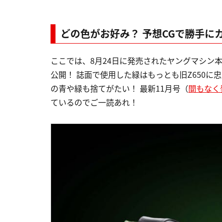
どの色がお好み？ 予想CGで勝手に
ここでは、8月24日に発売されたヤングマシン本誌
公開！ 誌面で使用した緑はもっとも旧Z650
の青や緑も捨てがたい！ 最新11月号（
間もなく
ているのでご一読あれ！