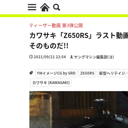
ティーザー動画 第3弾公開
カワサキ「Z650RS」ラスト動画
そのものだ!!
2021/09/21 22:54
ヤングマシン編集部(ヨ)
YMイメージCG by SRD
Z650RS
新型ヘリテイジ
カワサキ [KAWASAKI]