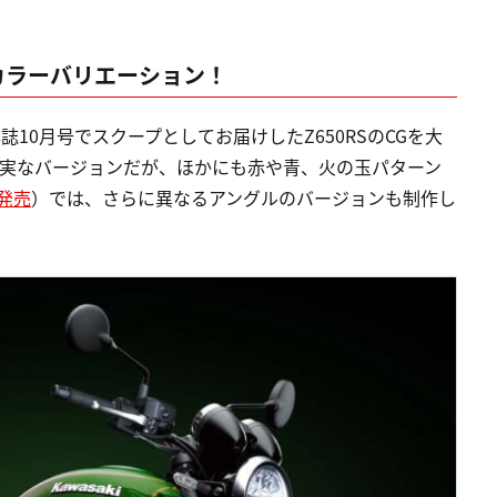
カラーバリエーション！
10月号でスクープとしてお届けしたZ650RSのCGを大
に忠実なバージョンだが、ほかにも赤や青、火の玉パターン
発売
）では、さらに異なるアングルのバージョンも制作し