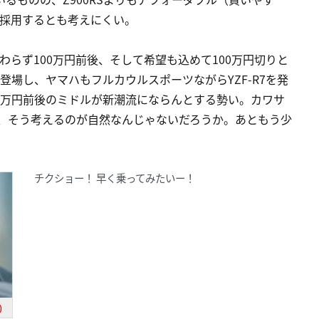
を採用するとも考えにくい。
変わらず100万円前後、そして希望も込めて100万円切りと
登場し、ヤマハもフルカウルスポーツながらYZF-R7を発
0万円前後のミドルが新潮流にならんとする勢い。カワサ
る、そう考えるのが自然なんじゃないだろうか。あともう少
チクショー！ 早く乗ってみたいー！
)