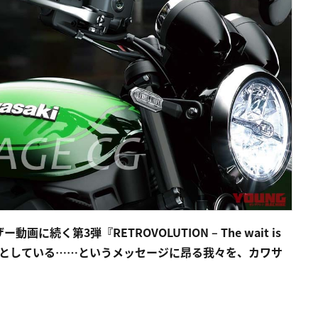
に続く第3弾『RETROVOLUTION – The wait is
わろうとしている……というメッセージに昂る我々を、カワサ