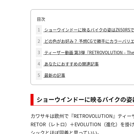
目次
1
ショーウインドーに映るバイクの姿はZ650RS
2
どの色がお好み？ 予想CGで勝手にカラーバリ
3
ティーザー動画 第3弾『RETROVOLUTION – The wai
4
あなたにおすすめの関連記事
5
最新の記事
ショーウインドーに映るバイクの姿は
カワサキは欧州で『RETROVOLUTION』ティー
RETOR（レトロ）＋EVOLUTION（進化）
シックとほぼ同義と思っていい。