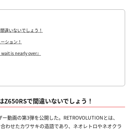
で間違いないでしょう！
エーション！
t is nearly over』
Z650RSで間違いないでしょう！
ザー動画の第3弾を公開した。RETROVOLUTIONとは、
を掛け合わせたカワサキの造語であり、ネオレトロやネオクラ