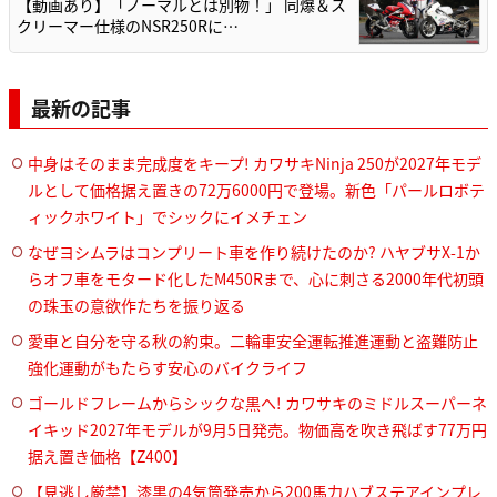
【動画あり】「ノーマルとは別物！」 同爆＆ス
クリーマー仕様のNSR250Rに…
最新の記事
中身はそのまま完成度をキープ! カワサキNinja 250が2027年モデ
ルとして価格据え置きの72万6000円で登場。新色「パールロボテ
ィックホワイト」でシックにイメチェン
なぜヨシムラはコンプリート車を作り続けたのか? ハヤブサX-1か
らオフ車をモタード化したM450Rまで、心に刺さる2000年代初頭
の珠玉の意欲作たちを振り返る
愛車と自分を守る秋の約束。二輪車安全運転推進運動と盗難防止
強化運動がもたらす安心のバイクライフ
ゴールドフレームからシックな黒へ! カワサキのミドルスーパーネ
イキッド2027年モデルが9月5日発売。物価高を吹き飛ばす77万円
据え置き価格【Z400】
【見逃し厳禁】漆黒の4気筒発売から200馬力ハブステアインプレ