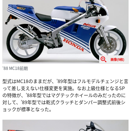
画像(9枚)
’88 MC18前期
型式はMC18のままだが、’89年型はフルモデルチェンジと言
って差し支えない仕様変更を実施。なお上級仕様となるSP
の特徴が、’88年型ではマグテックホイールのみだったのに
対して、’89年型では乾式クラッチとダンパー調整式前後シ
ョックが標準となった。