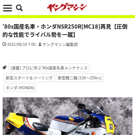
’80s国産名車・ホンダNSR250R[MC18]再見【圧倒
的な性能でライバル勢を一蹴】
2021/08/10 7:00
ヤングマシン編集部
[連載] プロに学ぶ'80s国産名車メンテナンス
新型スポーツ＆ツーリング
新型軽二輪 [126〜250cc]
ホンダ [HONDA]