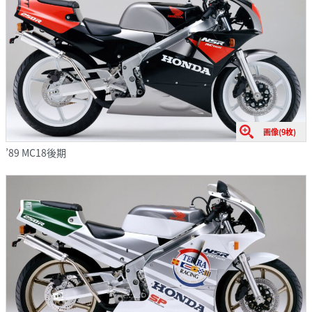
画像(9枚)
’89 MC18後期