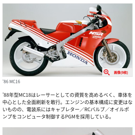
画像(9枚)
’86 MC16
’88年型MC18はレーサーとしての資質を高めるべく、車体を
中心とした全面刷新を敢行。エンジンの基本構成に変更はな
いものの、電装系にはキャブレター／RCバルブ／オイルポ
ンプをコンピュータ制御するPGMを採用している。