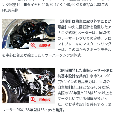
ンク容量16L ■タイヤF=110/70-17 R=140/60R18 ※写真は88年の
MC18前期
【速度計は簡単に取り外すことが
可能】
中央に回転計を設置したア
ナログ式3連メーターは、同時代
のレーサーレプリカの定番。フロ
ントブレーキのマスターシリンダ
画像(9枚)
ーは、この頃からスポーツモデル
を中心に普及が始まったリザーバータンク別体式。
【同時開発した市販レーサーRKと
共基本設計を共有】
水冷2スト90
度Vツインの最高出力は、当時の
自主規制値上限となる45psだが、
実際の’88年型MC18は50ps以上を
マークしいている個体が多かっ
画像(9枚)
た。なお基本設計を共有する市販
レーサーRKの’88年型は68.4psを発揮。