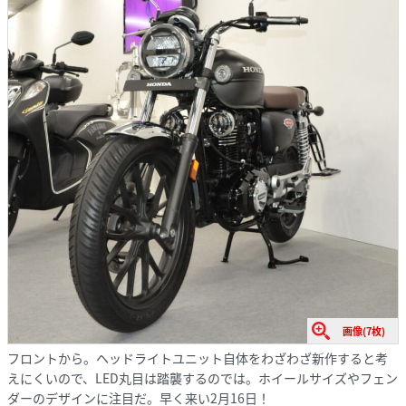
画像(7枚)
フロントから。ヘッドライトユニット自体をわざわざ新作すると考
えにくいので、LED丸目は踏襲するのでは。ホイールサイズやフェン
ダーのデザインに注目だ。早く来い2月16日！