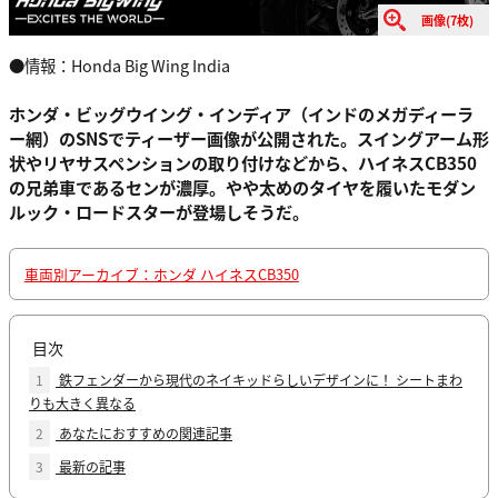
画像(7枚)
●情報：Honda Big Wing India
ホンダ・ビッグウイング・インディア（インドのメガディーラ
ー網）のSNSでティーザー画像が公開された。スイングアーム形
状やリヤサスペンションの取り付けなどから、ハイネスCB350
の兄弟車であるセンが濃厚。やや太めのタイヤを履いたモダン
ルック・ロードスターが登場しそうだ。
車両別アーカイブ：ホンダ ハイネスCB350
目次
1
鉄フェンダーから現代のネイキッドらしいデザインに！ シートまわ
りも大きく異なる
2
あなたにおすすめの関連記事
3
最新の記事