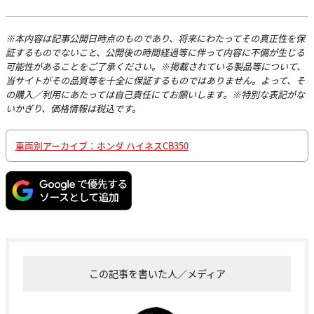
※本内容は記事公開日時点のものであり、将来にわたってその真正性を保
証するものでないこと、公開後の時間経過等に伴って内容に不備が生じる
可能性があることをご了承ください。※掲載されている製品等について、
当サイトがその品質等を十全に保証するものではありません。よって、そ
の購入／利用にあたっては自己責任にてお願いします。※特別な表記がな
いかぎり、価格情報は税込です。
車両別アーカイブ：ホンダ ハイネスCB350
この記事を書いた人／メディア