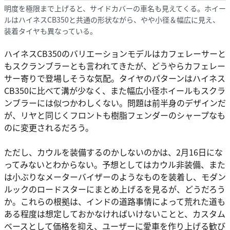
明度を極限まで上げると、サイドカバーの車名も見えてくる。ホイー
ルはハイネスCB350と共通の形状ながら、やや小径＆幅広に見え、
装着タイヤも異なっている。
ハイネスCB350のバリエーションモデルはカフェレーサーと
もスクランブラーとも言われてきたが、どうやらカフェレー
サー寄りで登場しそうな気配。タイヤのパターンはハイネス
CB350に比べて溝が少なく、また幅広小径ホイールもスクラ
ンブラーには似つかわしくない。問題は前半身のデザインだ
が、リヤと同じくフロントも樹脂フェンダーのシャープなも
のに変更されるだろう。
ただし、カウルを装備するのかしないのかは、2月16日にな
ってみないとわからない。予想としてはカウル非装備、また
は小ぶりなメーターバイザーのようなものを装着し、モダン
ルックのロードスターにまとめ上げるを見るが、どうだろう
か。これらの根拠は、インドの道路事情によって荒れた道も
ある程度は想定しておかなければいけないことと、カスタム
ベースとして価格を抑え、ユーザーに愛車を作り上げる歓び