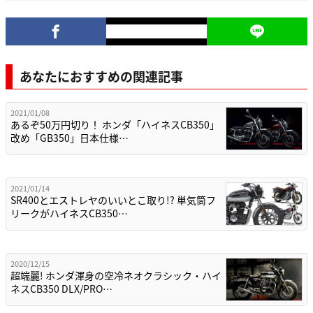
あなたにおすすめの関連記事
2021/01/08
あるぞ50万円切り！ ホンダ「ハイネスCB350」
改め「GB350」日本仕様…
2021/01/14
SR400とエストレヤのいいとこ取り!? 単気筒フ
リークがハイネスCB350…
2020/12/15
超端麗! ホンダ渾身の空冷ネオクラシック・ハイ
ネスCB350 DLX/PRO…