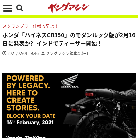
スクランブラー仕様も早よ！
ホンダ「ハイネスCB350」のモダンルック版が2月16
日に発表か?! インドでティーザー開始！
2021/02/01 19:46
ヤングマシン編集部(ヨ)