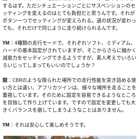
するはず。ただシチュエーションごとにサスペンションのセ
ッティングを変えるのはとても負担だと思うんです。それが
ボタン一つでセッティングが変えられる。道の状況が変わっ
ても、それだけで同じように走り続けられるんです。
YM
：4種類の走行モードで、それぞれソフト、ミディアム、
ハードの基本設定がされていますが、そこからさらに細かく
減衰力をセッティングできるようですが、素人考えでいろい
ろいじってしまってもいいのでしょうか？
開
：CBRのような限られた場所での走行性能を突き詰める使
い方とは違い、アフリカツインは、様々な場所を走ることを
重視しています。そのために設定を容易できるようなところ
を目指して作り上げています。ですので設定を変更しても大
きくバランスを崩してしまうようなことはありません。
YM
：それは安心して楽しめそうです。