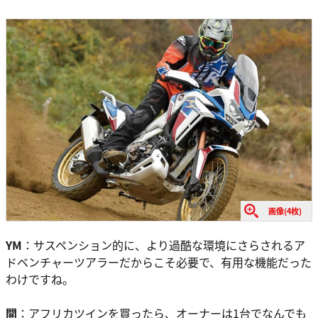
画像(4枚)
YM
：サスペンション的に、より過酷な環境にさらされるア
ドベンチャーツアラーだからこそ必要で、有用な機能だった
わけですね。
開
：アフリカツインを買ったら、オーナーは1台でなんでも