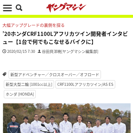
大幅アップグレードの裏側を探る
’20ホンダCRF1100Lアフリカツイン開発者インタビ
ュー【1台で何でもこなせるバイクに】
2020/02/15 7:30
谷田貝洋暁[ヤングマシン編集部]
新型アドベンチャー／クロスオーバー／オフロード
新型大型二輪 [1001cc以上]
CRF1100Lアフリカツイン/AS ES
ホンダ [HONDA]