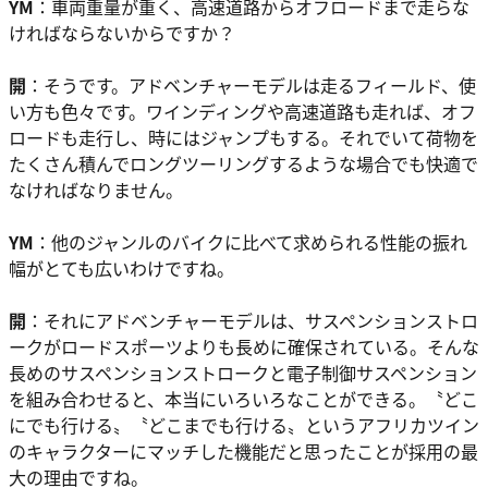
YM
：車両重量が重く、高速道路からオフロードまで走らな
ければならないからですか？
開
：そうです。アドベンチャーモデルは走るフィールド、使
い方も色々です。ワインディングや高速道路も走れば、オフ
ロードも走行し、時にはジャンプもする。それでいて荷物を
たくさん積んでロングツーリングするような場合でも快適で
なければなりません。
YM
：他のジャンルのバイクに比べて求められる性能の振れ
幅がとても広いわけですね。
開
：それにアドベンチャーモデルは、サスペンションストロ
ークがロードスポーツよりも長めに確保されている。そんな
長めのサスペンションストロークと電子制御サスペンション
を組み合わせると、本当にいろいろなことができる。〝どこ
にでも行ける〟〝どこまでも行ける〟というアフリカツイン
のキャラクターにマッチした機能だと思ったことが採用の最
大の理由ですね。