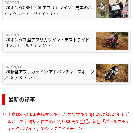
2020/02/11
’20ホンダCRF1100Lアフリカツイン、充実のハ
イテクユーティリティをチ…
2020/01/11
’20ホンダ新型アフリカツイン・テストライド
【フルモデルチェンジ…
2020/01/15
’20新型アフリカツイン アドベンチャースポーツ
／ES テストラ…
最新の記事
中身はそのまま完成度をキープ! カワサキNinja 250が2027年モデ
ルとして価格据え置きの72万6000円で登場。新色「パールロボテ
ィックホワイト」でシックにイメチェン