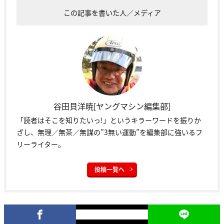
この記事を書いた人／メディア
谷田貝洋暁[ヤングマシン編集部]
「読者はそこを知りたいっ!」というキラーワードを振りか
ざし、無理／無茶／無謀の”3無い運動”を編集部に強いるフ
リーライター。
投稿一覧へ