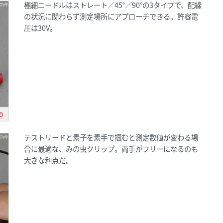
極細ニードルはストレート／45°／90°の3タイプで、配線
の状況に関わらず測定場所にアプローチできる。許容電
圧は30V。
)
テストリードと素子を素手で掴むと測定数値が変わる場
合に最適な、みの虫クリップ。両手がフリーになるのも
大きな利点だ。