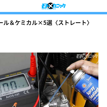
ール＆ケミカル×5選〈ストレート〉