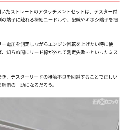
用いたストレートのアタッチメントセットは、テスター付
側の端子に触れる極細ニードルや、配線やギボシ端子を掴
リー電圧を測定しながらエンジン回転を上げたい時に便
ば、知らぬ間にリード線が外れて測定失敗…といったミス
。
でき、テスターリードの接触不良を回避することで正しい
ス解消の一助になるだろう。