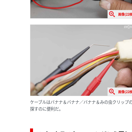
画像(22枚
画像(22枚
ケーブルはバナナ＆バナナ／バナナ＆みの虫クリップ
探すのに便利だ。