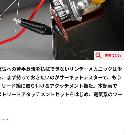
画像(22枚)
電気への苦手意識を払拭できないサンデーメカニックは少
も、まず持っておきたいのがサーキットテスターで、もう
、リード線に取り付けるアタッチメント類だ。本記事で
ストリードアタッチメントセットをはじめ、電気系のツー
レート