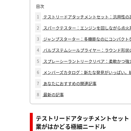
目次
1
テストリードアタッチメントセット：汎用性の
2
スパークテスター：エンジンを回しながら点火
3
ジャンプスターター：多機能なのにコンパクト
4
バルブステムシールプライヤー：ラウンド形状
5
スプレーシーラントリークリペア：柔軟かつ強
6
メンバーズカタログ：新たな発見がいっぱい。総ペ
7
あなたにおすすめの関連記事
8
最新の記事
テストリードアタッチメントセット
業がはかどる極細ニードル