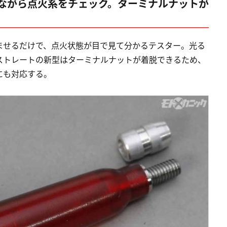
ながら点火系をチェック。ターミナルナットが
ませるだけで、点火状態が目で見て分かるテスター。光る
ストレートの新型はターミナルナットが着脱できるため、
にも対応する。