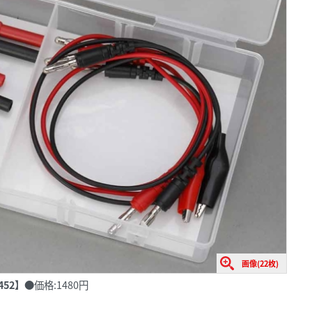
画像(22枚)
52】
●価格:1480円