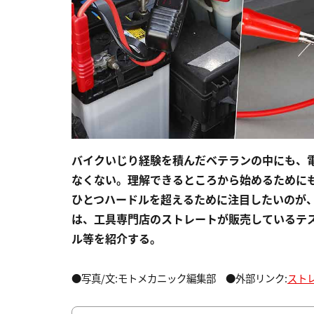
バイクいじり経験を積んだベテランの中にも、
なくない。理解できるところから始めるために
ひとつハードルを超えるために注目したいのが
は、工具専門店のストレートが販売しているテ
ル等を紹介する。
●写真/文:モトメカニック編集部 ●外部リンク:
スト