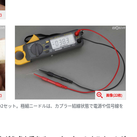
)
)
画像(22枚)
の2セット。極細ニードルは、カプラー結線状態で電源や信号線を